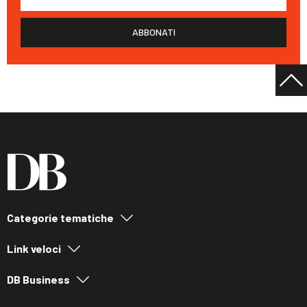
ABBONATI
Categorie tematiche
Link veloci
DB Business