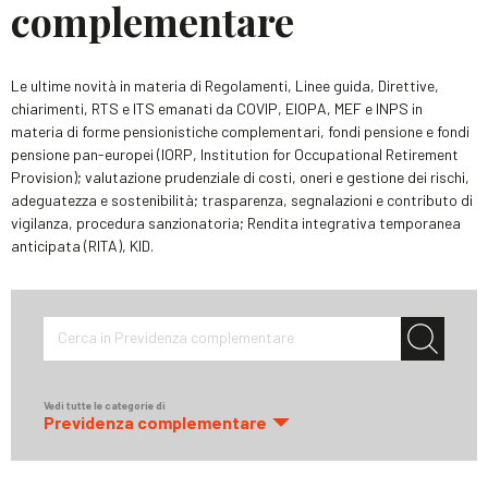
complementare
Le ultime novità in materia di Regolamenti, Linee guida, Direttive,
chiarimenti, RTS e ITS emanati da COVIP, EIOPA, MEF e INPS in
materia di forme pensionistiche complementari, fondi pensione e fondi
pensione pan-europei (IORP, Institution for Occupational Retirement
Provision); valutazione prudenziale di costi, oneri e gestione dei rischi,
adeguatezza e sostenibilità; trasparenza, segnalazioni e contributo di
vigilanza, procedura sanzionatoria; Rendita integrativa temporanea
anticipata (RITA), KID.
Cerca in Previdenza complementare
Vedi tutte le categorie di
Previdenza complementare