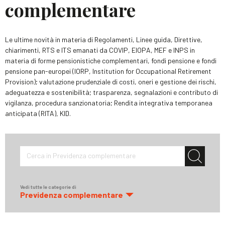
complementare
Le ultime novità in materia di Regolamenti, Linee guida, Direttive,
chiarimenti, RTS e ITS emanati da COVIP, EIOPA, MEF e INPS in
materia di forme pensionistiche complementari, fondi pensione e fondi
pensione pan-europei (IORP, Institution for Occupational Retirement
Provision); valutazione prudenziale di costi, oneri e gestione dei rischi,
adeguatezza e sostenibilità; trasparenza, segnalazioni e contributo di
vigilanza, procedura sanzionatoria; Rendita integrativa temporanea
anticipata (RITA), KID.
Cerca in Previdenza complementare
Vedi tutte le categorie di
Previdenza complementare