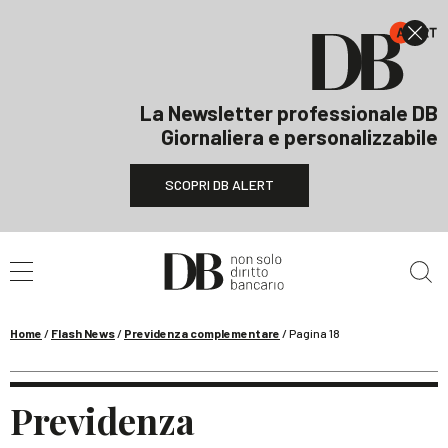
La Newsletter professionale DB
Giornaliera e personalizzabile
SCOPRI DB ALERT
Cerca nel sito
Home
/
Flash News
/
Previdenza complementare
/
Pagina 18
Previdenza