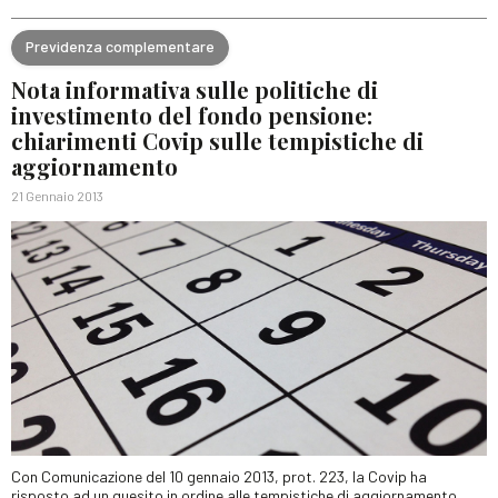
Previdenza complementare
Nota informativa sulle politiche di
investimento del fondo pensione:
chiarimenti Covip sulle tempistiche di
aggiornamento
21 Gennaio 2013
Con Comunicazione del 10 gennaio 2013, prot. 223, la Covip ha
risposto ad un quesito in ordine alle tempistiche di aggiornamento