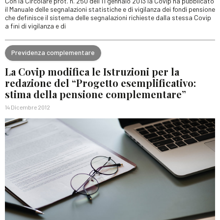
Con la Circolare prot. n. 250 dell’11 gennaio 2013 la Covip ha pubblicato
il Manuale delle segnalazioni statistiche e di vigilanza dei fondi pensione
che definisce il sistema delle segnalazioni richieste dalla stessa Covip
a fini di vigilanza e di
Previdenza complementare
La Covip modifica le Istruzioni per la
redazione del “Progetto esemplificativo:
stima della pensione complementare”
14 Dicembre 2012