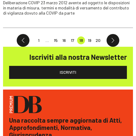
Deliberazione COVIP 23 marzo 2012 avente ad oggetto le disposizioni
in materia di misura, termini e modalità di versamento del contributo
di vigilanza dovuto alla COVIP da parte
1
…
15
16
17
18
19
20
Iscriviti alla nostra Newsletter
ISCRIVITI
Una raccolta sempre aggiornata di Atti,
Approfondimenti, Normativa,
Giurisprudenza.