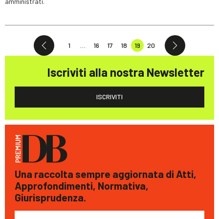
amministrati.
1
…
16
17
18
19
20
Iscriviti alla nostra Newsletter
ISCRIVITI
Una raccolta sempre aggiornata di Atti,
Approfondimenti, Normativa,
Giurisprudenza.