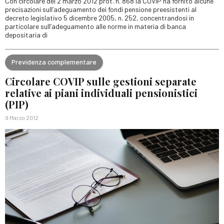
Con circolare del 2 marzo 2012 prot. n. 868 la COVIP ha fornito alcune
precisazioni sull’adeguamento dei fondi pensione preesistenti al
decreto legislativo 5 dicembre 2005, n. 252, concentrandosi in
particolare sull’adeguamento alle norme in materia di banca
depositaria di
Previdenza complementare
Circolare COVIP sulle gestioni separate
relative ai piani individuali pensionistici
(PIP)
9 Marzo 2012