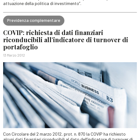
attuazione della politica di investimento”.
Previdenza complementare
COVIP: richiesta di dati finanziari
riconducibili all’indicatore di turnover di
portafoglio
13 Marzo 2012
Con Circolare del 2 marzo 2012, prot. n. 870 la COVIP ha richiesto
alcuni dati finanziari riconducibili al dato dell’indicatore di turnover di