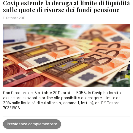
Covip estende la deroga al limite di liquidità
sulle quote di risorse dei fondi pensione
11 Ottobre 2011
Con Circolare del 5 ottobre 2011, prot. n. 5055, la Covip ha fornito
alcune precisazioni in ordine alla possibilità di derogare il limite del
20% sulla liquidità di cui all’art. 4, comma 1, lett. a), del DM Tesoro
703/1996.
Previdenza complementare