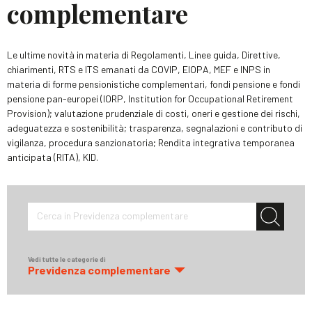
complementare
Le ultime novità in materia di Regolamenti, Linee guida, Direttive,
chiarimenti, RTS e ITS emanati da COVIP, EIOPA, MEF e INPS in
materia di forme pensionistiche complementari, fondi pensione e fondi
pensione pan-europei (IORP, Institution for Occupational Retirement
Provision); valutazione prudenziale di costi, oneri e gestione dei rischi,
adeguatezza e sostenibilità; trasparenza, segnalazioni e contributo di
vigilanza, procedura sanzionatoria; Rendita integrativa temporanea
anticipata (RITA), KID.
Cerca in Previdenza complementare
Vedi tutte le categorie di
Previdenza complementare