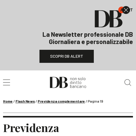
La Newsletter professionale DB
Giornaliera e personalizzabile
SCOPRI DB ALERT
Cerca nel sito
Home
/
Flash News
/
Previdenza complementare
/
Pagina 19
Previdenza