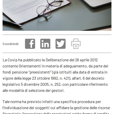
Condividi
La Covip ha pubblicato la Deliberazione del 26 aprile 2012
contente Orientamenti in materia di adeguamento, da parte dei
fondi pensione “preesistenti” (già istituiti alla data di entrata in
vigore della legge 23 ottobre 1992, n. 421), all’art. 6 del decreto
legislativo 5 dicembre 2005, n. 252, con particolare riferimento
alle modalità di selezione dei gestori.
Tale norma ha previsto infatti una specifica procedura per
l’individuazione dei soggetti cui affidare la gestione delle risorse
finanziarie, l’erogazione delle prestazioni sotto forma di rendita