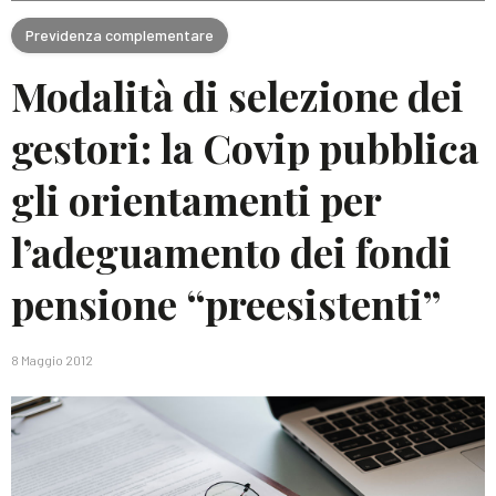
Previdenza complementare
Modalità di selezione dei
gestori: la Covip pubblica
gli orientamenti per
l’adeguamento dei fondi
pensione “preesistenti”
8 Maggio 2012