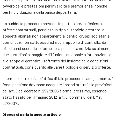
ovvero delle prestazioni per invalidità e premorienza, nonché
per l’individuazione della banca depositaria.
La suddetta procedura prevede, in particolare, la richiesta di
offerte contrattuali, per ciascun tipo di servizio prestato, a
soggetti abilitati non appartenenti a identici gruppi societari e,
comunque, non sottoposti ad alcun rapporto di controllo, da
effettuarsi secondo le forme della pubblicità notizia su almeno
due quotidiani a maggiore diffusione nazionale o internazionale,
allo scopo di garantire il raffronto dell’insieme delle condizioni
contrattuali, con riguardo alle varie tipologie di servizio offerte.
Il termine entro cui, nell’ottica di tale processo di adeguamento, i
fondi pensione dovranno adeguare i propri statuti alle previsioni
dell’art. 6 del decreto n. 252/2005 è ormai prossimo, essendo
stato fissato per il maggio 2012 (art. 5, comma 6, del DM n.
62/2007).
Di cosa si parla in questo articolo