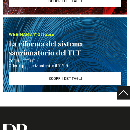
SCOPRI I DETTAGLI
WEBINAR / 1° Ottobre
La riforma del sistema
sanzionatorio del TUF
ZOOM MEETING
Offerte per iscrizioni entro il 10/09
SCOPRI I DETTAGLI