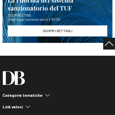
La riforma del sistema
sanzionatorio del TUF
ZOOM MEETING
Offerte per iscrizioni entro il 10/09
SCOPRI I DETTAGLI
Categorie tematiche
Link veloci