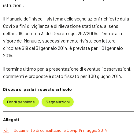
istruzioni.
Il Manuale definisce il sistema delle segnalazioni richieste dalla
Covip a fini di vigilanza e di rilevazione statistica, ai sensi
dell’art. 19, comma 3, del Decreto lgs. 252/2005. L’entrata in
vigore del Manuale, successivamente rivista con lettera
circolare 619 del 31 gennaio 2014, è prevista per il 01 gennaio
2015.
Il termine ultimo per la presentazione di eventuali osservazioni,
commenti e proposte è stato fissato per il 30 giugno 2014.
Di cosa si parla in questo articolo
Fondi pensione
Segnalazioni
Allegati
Documento di consultazione Covip 14 maggio 2014