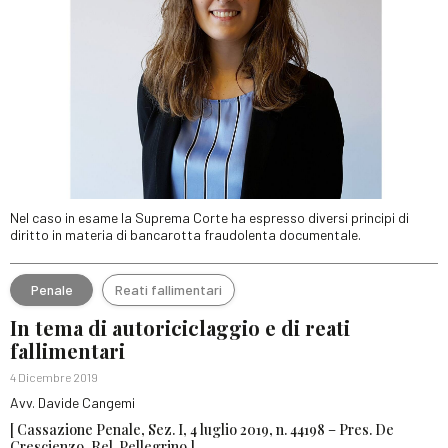
Nel caso in esame la Suprema Corte ha espresso diversi principi di
diritto in materia di bancarotta fraudolenta documentale.
Penale
Reati fallimentari
In tema di autoriciclaggio e di reati
fallimentari
4 Dicembre 2019
Avv. Davide Cangemi
[ Cassazione Penale, Sez. I, 4 luglio 2019, n. 44198 – Pres. De
Crescienzo, Rel. Pellegrino ]