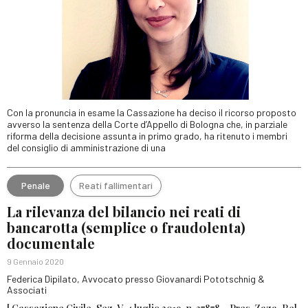
Con la pronuncia in esame la Cassazione ha deciso il ricorso proposto
avverso la sentenza della Corte d’Appello di Bologna che, in parziale
riforma della decisione assunta in primo grado, ha ritenuto i membri
del consiglio di amministrazione di una
Penale
Reati fallimentari
La rilevanza del bilancio nei reati di
bancarotta (semplice o fraudolenta)
documentale
9 Gennaio 2020
Federica Dipilato, Avvocato presso Giovanardi Pototschnig &
Associati