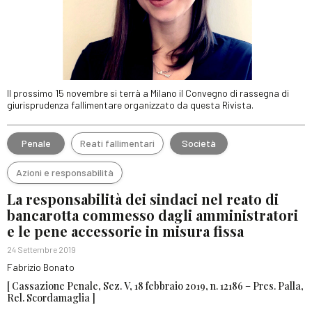
Il prossimo 15 novembre si terrà a Milano il Convegno di rassegna di
giurisprudenza fallimentare organizzato da questa Rivista.
Penale
Reati fallimentari
Società
Azioni e responsabilità
La responsabilità dei sindaci nel reato di
bancarotta commesso dagli amministratori
e le pene accessorie in misura fissa
24 Settembre 2019
Fabrizio Bonato
[ Cassazione Penale, Sez. V, 18 febbraio 2019, n. 12186 – Pres. Palla,
Rel. Scordamaglia ]