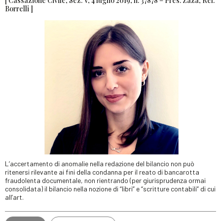
[ Cassazione Civile, Sez. V, 4 luglio 2019, n. 37878 – Pres. Zaza, Rel.
Borrelli ]
L’accertamento di anomalie nella redazione del bilancio non può
ritenersi rilevante ai fini della condanna per il reato di bancarotta
fraudolenta documentale, non rientrando (per giurisprudenza ormai
consolidata) il bilancio nella nozione di “libri” e “scritture contabili” di cui
all’art.