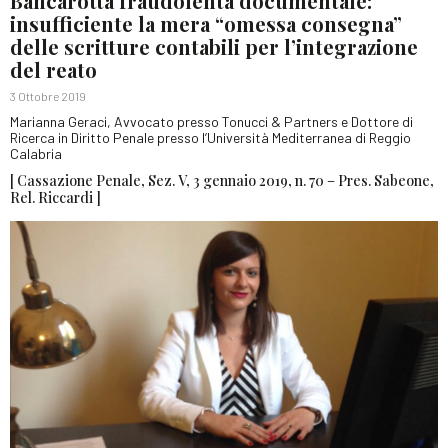
Bancarotta fraudolenta documentale:
insufficiente la mera “omessa consegna”
delle scritture contabili per l’integrazione
del reato
3 Ottobre 2019
Marianna Geraci, Avvocato presso Tonucci & Partners e Dottore di
Ricerca in Diritto Penale presso l’Università Mediterranea di Reggio
Calabria
[ Cassazione Penale, Sez. V, 3 gennaio 2019, n. 70 – Pres. Sabeone,
Rel. Riccardi ]