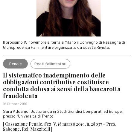
Il prossimo 15 novembre si terrà a Milano il Convegno di Rassegna di
Giurisprudenza Fallimentare organizzato da questa Rivista.
Penale
Reati fallimentari
Il sistematico inadempimento delle
obbligazioni contributive costituisce
condotta dolosa ai sensi della bancarotta
fraudolenta
16 Ottobre 2019
Sara Addamo, Dottoranda in Studi Giuridici Comparati ed Europei
presso l’Università di Trento
[ Cassazione Penale, Sez. V, 18 marzo 2019, n. 28037 – Pres.
Sabeone, Rel. Mazzitelli ]