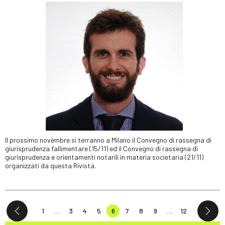
Il prossimo novembre si terranno a Milano il Convegno di rassegna di
giurisprudenza fallimentare (15/11) ed il Convegno di rassegna di
giurisprudenza e orientamenti notarili in materia societaria (21/11)
organizzati da questa Rivista.
1
…
3
4
5
6
7
8
9
…
12