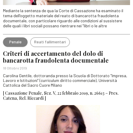
Mediante la sentenza de qua la Corte di Cassazione ha esaminato il
tema dell’oggetto materiale del reato di bancarotta fraudolenta
documentale, con particolare riguardo alle condizioni al sussistere
delle quali i libri sociali possano rientrare nei “libri o le altre
Penale
Reati fallimentari
Criteri di accertamento del dolo di
bancarotta fraudolenta documentale
18 Ottobre 2019
Carolina Gentile, dottoranda presso la Scuola di Dottorato “Impresa,
Lavoro e Istituzioni” (curriculum diritto commerciale), Università
Cattolica del Sacro Cuore Milano
[ Cassazione Penale, Sez. V, 22 febbraio 2019, n. 26613 – Pres.
Catena, Rel. Riccardi ]