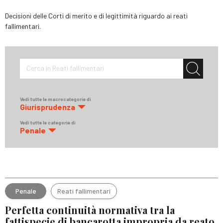
Decisioni delle Corti di merito e di legittimità riguardo ai reati
fallimentari.
Cerca in Reati fallimentari
Vedi tutte le macrocategorie di
Giurisprudenza
Vedi tutte le categorie di
Penale
Penale
Reati fallimentari
Perfetta continuità normativa tra la
fattispecie di bancarotta impropria da reato