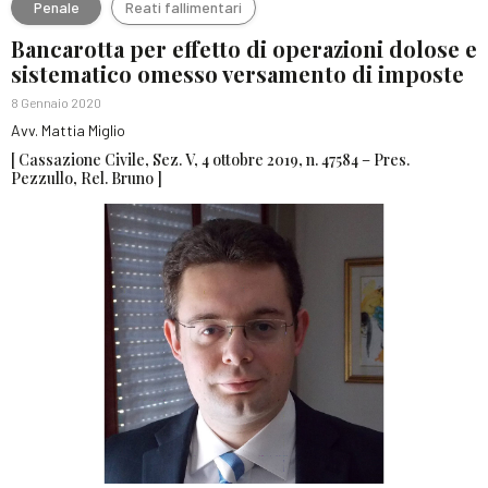
Penale
Reati fallimentari
Bancarotta per effetto di operazioni dolose e
sistematico omesso versamento di imposte
8 Gennaio 2020
Avv. Mattia Miglio
[ Cassazione Civile, Sez. V, 4 ottobre 2019, n. 47584 – Pres.
Pezzullo, Rel. Bruno ]