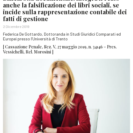
anche la falsificazione dei libri sociali, se
incide sulla rappresentazione contabile dei
fatti di gestione
2 Dicembre 2019
Federica De Gottardo, Dottoranda in Studi Giuridici Comparati ed
Europei presso l’Università di Trento
[ Cassazione Penale, Sez. V, 27 maggio 2019, n. 34146 – Pres.
Vessichelli, Rel. Morosini ]