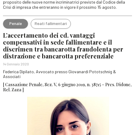
proposito delle nuove norme incriminatrici previste dal Codice della
Crisi di impresa che entreranno in vigore il prossimo 15 agosto.
Penale
Reati fallimentari
L’accertamento dei cd. vantaggi
compensativi in sede fallimentare e il
discrimen tra bancarotta fraudolenta per
distrazione e bancarotta preferenziale
14 Gennaio 2020
Federica Dipilato, Avvocato presso Giovanardi Pototschnig &
Associati
[ Cassazione Penale, Sez. V, 6 giugno 2019, n. 38715 – Pres. Didone,
Rel. Zaza ]