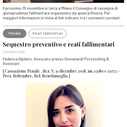
Il prossimo 15 novembre si terrà a Milano il Convegno di rassegna di
giurisprudenza fallimentare organizzato da questa Rivista. Per
maggiori informazioni si rinvia al link indicato tra i contenuti correlati.
Penale
Reati fallimentari
Sequestro preventivo e reati fallimentari
2 Ottobre 2019
Federica Dipilato, Avvocato presso Giovanardi Pototschnig &
Associati
[ Cassazione Penale , Sez. V, 11 dicembre 2018, nn. 13189 e 15073 –
Pres. Settembre, Rel. Scordamaglia ]