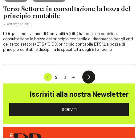
Terzo Settore: in consultazione la bozza del
principio contabile
3 Settembre 2021
L’Organismo Italiano di Contabilità (OIC) ha posto in pubblica
consultazione la bozza del principio contabile di riferimento per gli enti
del terzo settore (ETS) “OIC X principio contabile ETS”.La bozza di
principio contabile disciplina le specificità degli ETS, per le
1
2
3
4
Iscriviti alla nostra Newsletter
ISCRIVITI