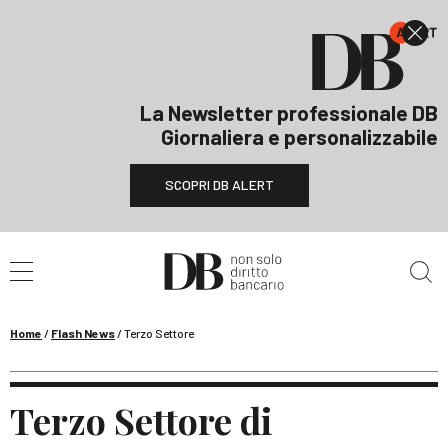
La Newsletter professionale DB
Giornaliera e personalizzabile
SCOPRI DB ALERT
Cerca nel sito
Home
/
Flash News
/
Terzo Settore
Terzo Settore di