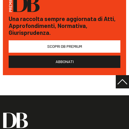
Una raccolta sempre aggiornata di Atti,
Approfondimenti, Normativa,
Giurisprudenza.
SCOPRI DB PREMIUM
ABBONATI