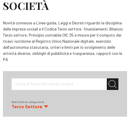
SOCIETÀ
Novità connesse a Linee guida, Leggi e Decreti riguardo la disciplina
delle imprese sociali e il Codice Terzo settore: finanziamenti, Bilancio
Terzo settore, Principio contabile OIC 35 e misure per il computo dei
ricavi; iscrizione al Registro Unico Nazionale digitale, esercizio
dell’autonomia statutaria, criteri e limiti per lo svolgimento delle
attività diverse, obblighi di pubblicità e trasparenza, rapporti con le
PA
Cerca in Terzo Settore di societa
Vedi tutte le categorie di
Terzo Settore