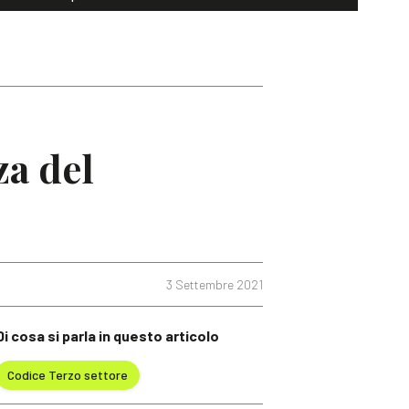
za del
3 Settembre 2021
Di cosa si parla in questo articolo
Codice Terzo settore