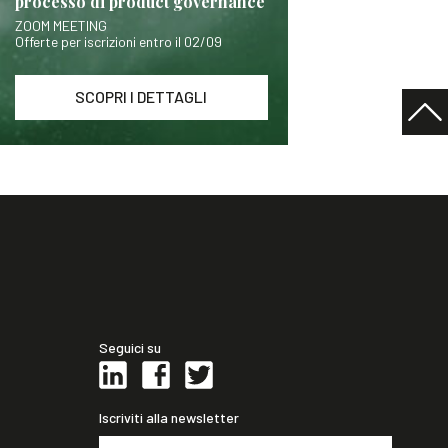
processo di product governance
ZOOM MEETING
Offerte per iscrizioni entro il 02/09
SCOPRI I DETTAGLI
Seguici su
Iscriviti alla newsletter