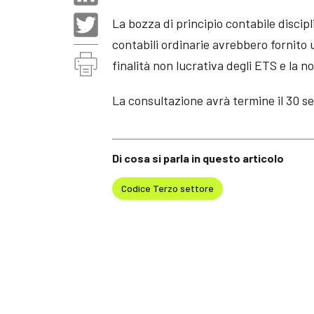
La bozza di principio contabile discipli
contabili ordinarie avrebbero fornito
finalità non lucrativa degli ETS e la no
La consultazione avrà termine il 30 s
Di cosa si parla in questo articolo
Codice Terzo settore