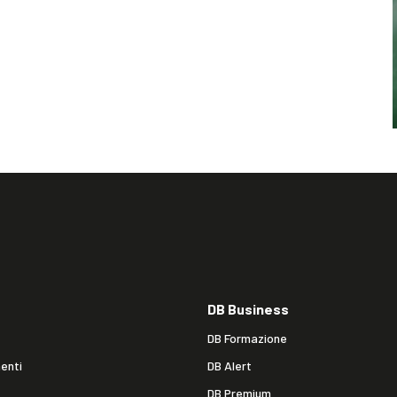
DB Business
DB Formazione
enti
DB Alert
DB Premium