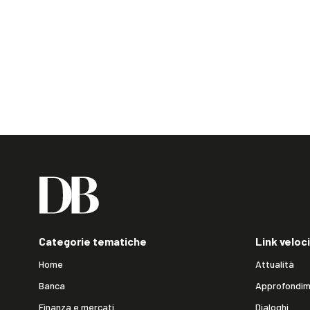
Categorie tematiche
Link veloci
Home
Attualità
Banca
Approfondim
Finanza e mercati
Dialoghi