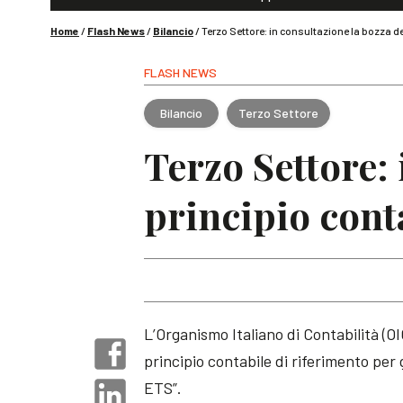
Home
/
Flash News
/
Bilancio
/
Terzo Settore: in consultazione la bozza de
FLASH NEWS
Bilancio
Terzo Settore
Terzo Settore: 
principio cont
L’Organismo Italiano di Contabilità (O
principio contabile di riferimento per 
ETS”.