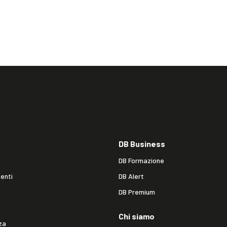
DB Business
DB Formazione
enti
DB Alert
DB Premium
Chi siamo
za