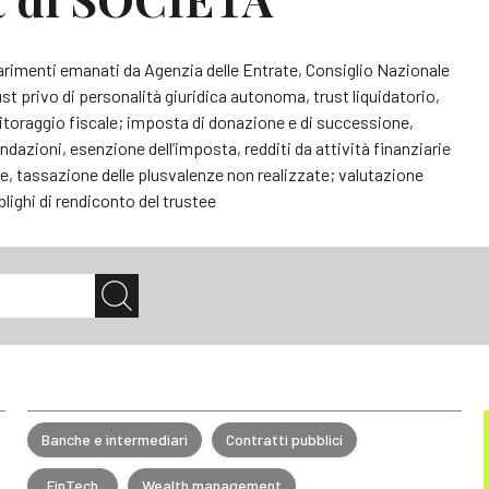
iarimenti emanati da Agenzia delle Entrate, Consiglio Nazionale
st privo di personalità giuridica autonoma, trust liquidatorio,
itoraggio fiscale; imposta di donazione e di successione,
dazioni, esenzione dell’imposta, redditi da attività finanziarie
ale, tassazione delle plusvalenze non realizzate; valutazione
lighi di rendiconto del trustee
Banche e intermediari
Contratti pubblici
FinTech
Wealth management