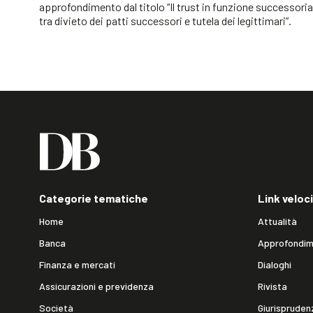
approfondimento dal titolo “Il trust in funzione successoria
tra divieto dei patti successori e tutela dei legittimari”.
Categorie tematiche
Link veloci
Home
Attualità
Banca
Approfondim
Finanza e mercati
Dialoghi
Assicurazioni e previdenza
Rivista
Società
Giurispruden