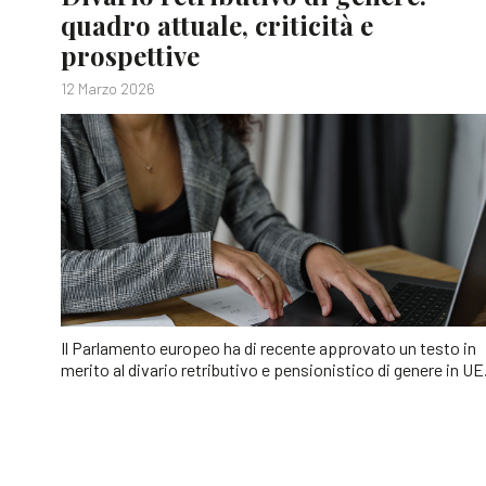
quadro attuale, criticità e
prospettive
12 Marzo 2026
Il Parlamento europeo ha di recente approvato un testo in
merito al divario retributivo e pensionistico di genere in UE