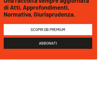
Una raccolta sempre aggiornata
di Atti, Approfondimenti,
Normativa, Giurisprudenza.
SCOPRI DB PREMIUM
ABBONATI