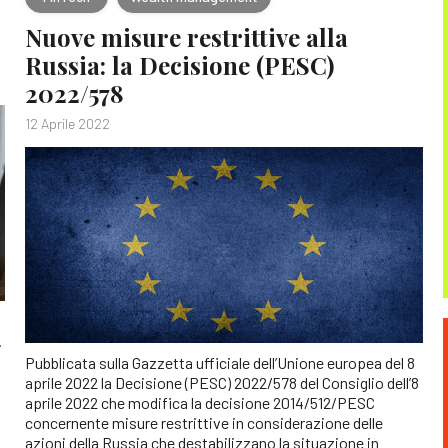
Nuove misure restrittive alla
Russia: la Decisione (PESC)
2022/578
12 Aprile 2022
.
Pubblicata sulla Gazzetta ufficiale dell’Unione europea del 8
aprile 2022 la Decisione (PESC) 2022/578 del Consiglio dell’8
aprile 2022 che modifica la decisione 2014/512/PESC
concernente misure restrittive in considerazione delle
azioni della Russia che destabilizzano la situazione in