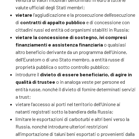
valute ufficiali degli Stati membri;
vietare
l’aggiudicazione e la prosecuzione dell’esecuzione
di
contratti di appalto pubblico
e di concessione con
cittadini russi ed entità od organismi stabiliti in Russia;
vietare la concessione di sostegno, ivi compresi
finanziamenti e assistenza finanziaria
o qualsiasi
altro beneficio derivante da un programma dell’Unione,
dell’Euratom o di uno Stato membro, a entità russe di
proprietà pubblica o sotto controllo pubblico;
introdurre il
divieto di essere beneficiario, di agire in
qualità di trustee
o in analoga veste per persone ed
entità russe, nonché il divieto di fornire determinati servizi
a trust;
vietare l’accesso ai porti nel territorio dell’Unione ai
natanti registrati sotto la bandiera della Russia;
limitare le esportazioni di carboturbi e altri beni verso la
Russia, nonché introdurre ulteriori restrizioni
all’importazione di taluni beni esportati o provenienti dalla