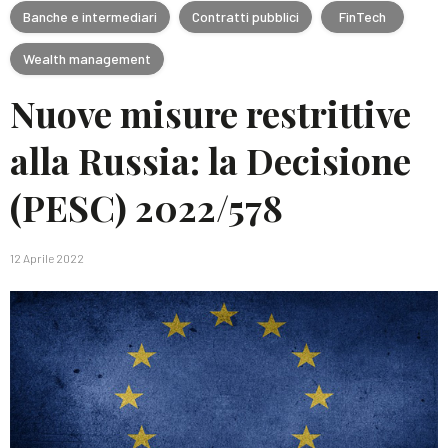
Banche e intermediari
Contratti pubblici
FinTech
Wealth management
Nuove misure restrittive
alla Russia: la Decisione
(PESC) 2022/578
12 Aprile 2022