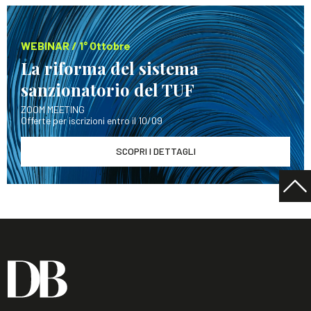
WEBINAR / 1° Ottobre
La riforma del sistema
sanzionatorio del TUF
ZOOM MEETING
Offerte per iscrizioni entro il 10/09
SCOPRI I DETTAGLI