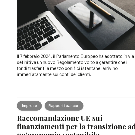
Il 7 febbraio 2024, il Parlamento Europeo ha adottato in via
definitiva un nuovo Regolamento volto a garantire che i
fondi trasferiti a mezzo bonifici istantanei arrivino
immediatamente sui conti dei clienti.
Imprese
Rapporti bancari
Raccomandazione UE sui
finanziamenti per la transizione a
un’economia sostenibile