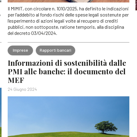
Il MIMIT, con circolare n. 1010/2025, ha definito le indicazioni
o
per l’addebito al fondo rischi delle spese legali sostenute per
l’esperimento di azioni legali volte al recupero di crediti
pubblici, non sottoposte, ratione temporis, alla disciplina
del decreto 03/04/2024.
Imprese
Rapporti bancari
Informazioni di sostenibilità dalle
PMI alle banche: il documento del
MEF
24 Giugno 2024