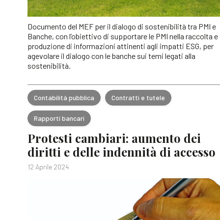
Documento del MEF per il dialogo di sostenibilità tra PMI e
Banche, con l’obiettivo di supportare le PMI nella raccolta e
produzione di informazioni attinenti agli impatti ESG, per
agevolare il dialogo con le banche sui temi legati alla
sostenibilità.
Contabilità pubblica
Contratti e tutele
Rapporti bancari
Protesti cambiari: aumento dei
diritti e delle indennità di accesso
12 Aprile 2024