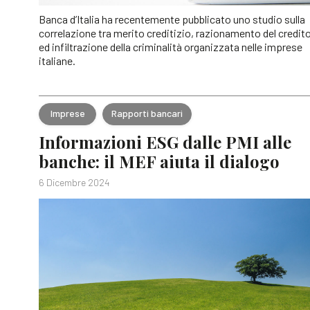
Banca d’Italia ha recentemente pubblicato uno studio sulla
correlazione tra merito creditizio, razionamento del credit
ed infiltrazione della criminalità organizzata nelle imprese
italiane.
Imprese
Rapporti bancari
Informazioni ESG dalle PMI alle
banche: il MEF aiuta il dialogo
6 Dicembre 2024