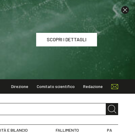
SCOPRI I DETTAGLI
Direzione
Comitato scientifico
Redazione
I DETTAGLI
ITÀ E BILANCIO
FALLIMENTO
PA