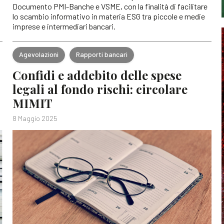
Documento PMI-Banche e VSME, con la finalità di facilitare
lo scambio informativo in materia ESG tra piccole e medie
imprese e intermediari bancari.
Agevolazioni
Rapporti bancari
Confidi e addebito delle spese
legali al fondo rischi: circolare
MIMIT
8 Maggio 2025