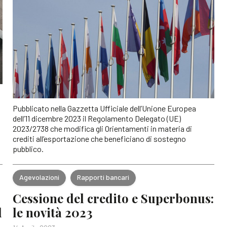
Pubblicato nella Gazzetta Ufficiale dell’Unione Europea
dell’11 dicembre 2023 il Regolamento Delegato (UE)
2023/2738 che modifica gli Orientamenti in materia di
crediti all’esportazione che beneficiano di sostegno
pubblico.
Agevolazioni
Rapporti bancari
Cessione del credito e Superbonus:
d
le novità 2023