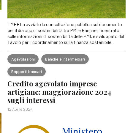
Il MEF ha avviato la consultazione pubblica sul documento
per il dialogo di sostenibilità tra PMI e Banche, incentrato
sulle informazioni di sostenibilità delle PMI, e sviluppato dal
Tavolo per il coordinamento sulla finanza sostenibile.
Agevolazioni
Banche e intermediari
Rapporti bancari
Credito agevolato imprese
artigiane: maggiorazione 2024
sugli interessi
12 Aprile 2024