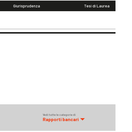
Giurisprudenza
Tesi di Laurea
Vedi tutte le categorie di
Rapporti bancari