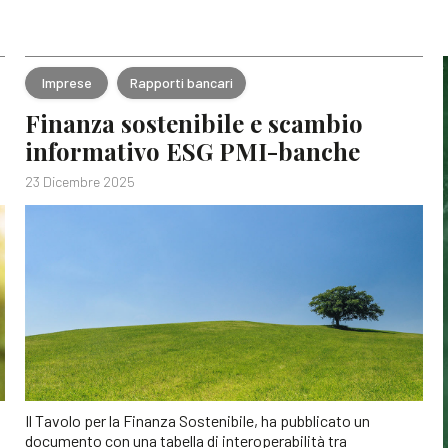
Imprese
Rapporti bancari
Finanza sostenibile e scambio
informativo ESG PMI-banche
23 Dicembre 2025
Il Tavolo per la Finanza Sostenibile, ha pubblicato un
documento con una tabella di interoperabilità tra