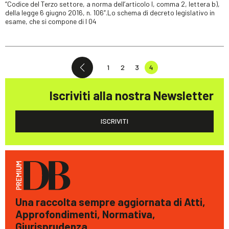
“Codice del Terzo settore, a norma dell’articolo l, comma 2, lettera b),
della legge 6 giugno 2016, n. 106”.Lo schema di decreto legislativo in
esame, che si compone di I 04
1
2
3
4
Iscriviti alla nostra Newsletter
ISCRIVITI
Una raccolta sempre aggiornata di Atti,
Approfondimenti, Normativa,
Giurisprudenza.