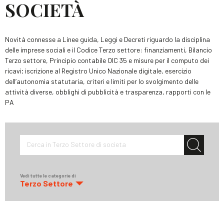
SOCIETÀ
Novità connesse a Linee guida, Leggi e Decreti riguardo la disciplina
delle imprese sociali e il Codice Terzo settore: finanziamenti, Bilancio
Terzo settore, Principio contabile OIC 35 e misure per il computo dei
ricavi; iscrizione al Registro Unico Nazionale digitale, esercizio
dell’autonomia statutaria, criteri e limiti per lo svolgimento delle
attività diverse, obblighi di pubblicità e trasparenza, rapporti con le
PA
Cerca in Terzo Settore di societa
Vedi tutte le categorie di
Terzo Settore