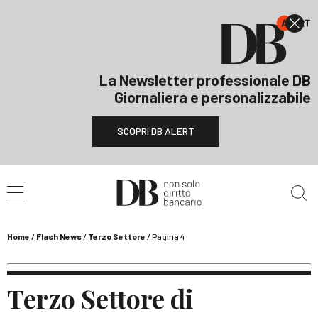
La Newsletter professionale DB
Giornaliera e personalizzabile
SCOPRI DB ALERT
Cerca nel sito
Home
/
Flash News
/
Terzo Settore
/
Pagina 4
Terzo Settore di