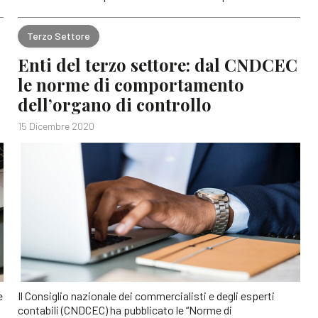
Terzo Settore
Enti del terzo settore: dal CNDCEC
le norme di comportamento
dell’organo di controllo
15 Dicembre 2020
e
Il Consiglio nazionale dei commercialisti e degli esperti
contabili (CNDCEC) ha pubblicato le “Norme di