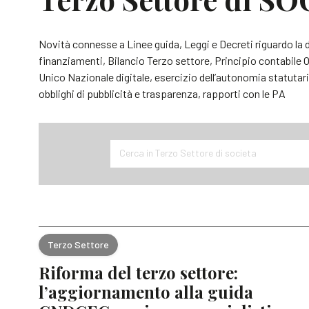
Novità connesse a Linee guida, Leggi e Decreti riguardo la di
finanziamenti, Bilancio Terzo settore, Principio contabile O
Unico Nazionale digitale, esercizio dell’autonomia statutaria,
obblighi di pubblicità e trasparenza, rapporti con le PA
Cerca in Terzo Settore di societa
Terzo Settore
Riforma del terzo settore:
l’aggiornamento alla guida