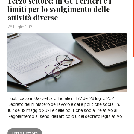
Terzo settore: in GU i criteri e i
limiti per lo svolgimento delle
attività diverse
29 Luglio 2021
i
Pubblicato in Gazzetta Ufficiale n. 177 del 26 luglio 2021, il
Decreto del Ministero del lavoro e delle politiche sociali n.
107 del 19 maggio 2021 e delle politiche sociali relativo al
Regolamento ai sensi dell’articolo 6 del decreto legislativo
Terzo Settore