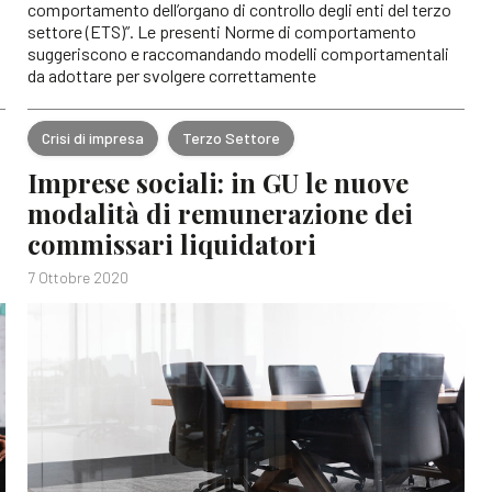
comportamento dell’organo di controllo degli enti del terzo
settore (ETS)”. Le presenti Norme di comportamento
suggeriscono e raccomandando modelli comportamentali
da adottare per svolgere correttamente
Crisi di impresa
Terzo Settore
Imprese sociali: in GU le nuove
modalità di remunerazione dei
commissari liquidatori
7 Ottobre 2020