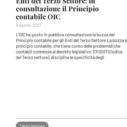
Enti del Terzo Settore: in
consultazione il Principio
contabile OIC
9 Agosto 2021
L’OIC ha posto in pubblica consultazione la bozza del
Principio contabile per gli Enti del Terzo Settore.La bozza d
principio contabile, che tiene conto delle problematiche
contabili connesse al decreto legislativo 117/2017 (Codice
del Terzo settore), disciplina le specificità degli
Terzo Settore