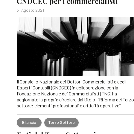
CNDCEC per i commercialisti
31 Agosto 2021
Il Consiglio Nazionale dei Dottori Commercialisti e degli
Esperti Contabili (CNDCEC) in collaborazione con la
Fondazione Nazionale dei Commercialisti (FNC) ha
aggiornato la propria circolare dal titolo: “Riforma del Terzo
settore: elementi professionali e criticità operative”.
Bilancio
Terzo Settore