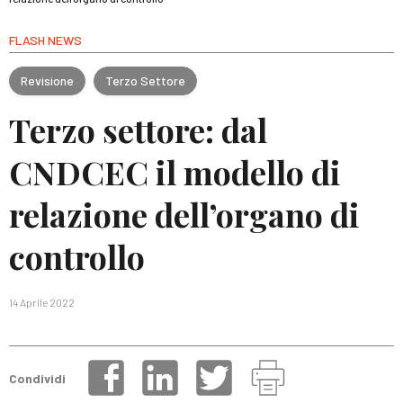
FLASH NEWS
Revisione
Terzo Settore
Terzo settore: dal
CNDCEC il modello di
relazione dell’organo di
controllo
14 Aprile 2022
Condividi