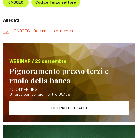
CNDCEC
Codice Terzo settore
Allegati
CNDCEC - Documento di ricerca
WEBINAR / 29 settembre
Pignoramento presso terzi e
ruolo della banca
ZOOM MEETING
Offerte per iscrizioni entro 08/09
SCOPRI I DETTAGLI