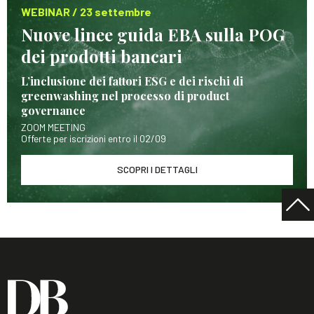
WEBINAR / 23 settembre
Nuove linee guida EBA sulla POG
dei prodotti bancari
L’inclusione dei fattori ESG e dei rischi di
greenwashing nel processo di product
governance
ZOOM MEETING
Offerte per iscrizioni entro il 02/09
SCOPRI I DETTAGLI