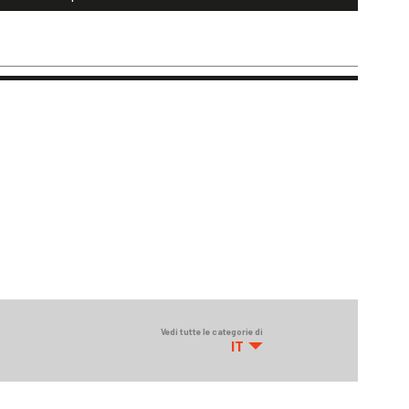
Vedi tutte le categorie di
IT