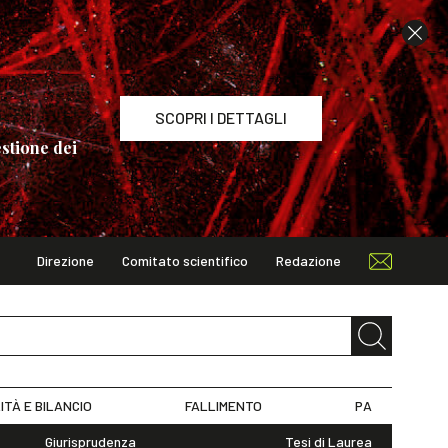
SCOPRI I DETTAGLI
stione dei
Direzione
Comitato scientifico
Redazione
TAGLI
ITÀ E BILANCIO
FALLIMENTO
PA
Giurisprudenza
Tesi di Laurea