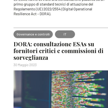
primo gruppo di standard tecnici di attuazione del
Regolamento (UE) 2022/2554 (Digital Operational
Resilience Act - DORA).
Governance e controlli
IT
DORA: consultazione ESAs su
fornitori critici e commissioni di
sorveglianza
30 Maggio 2023