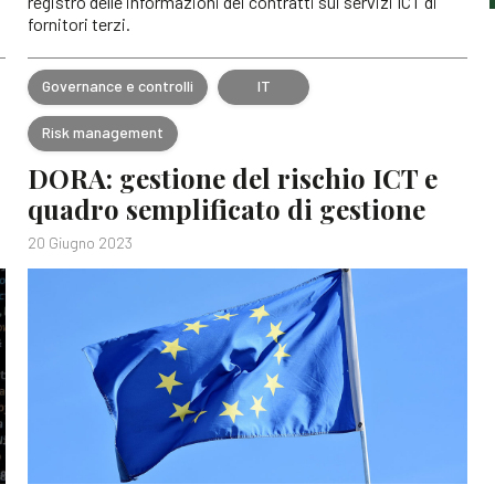
registro delle informazioni dei contratti sui servizi ICT di
fornitori terzi.
Governance e controlli
IT
Risk management
DORA: gestione del rischio ICT e
quadro semplificato di gestione
20 Giugno 2023