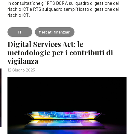
In consultazione gli RTS DORA sul quadro di gestione del
rischio ICT e RTS sul quadro semplificato di gestione del
rischio ICT.
IT
Mercati finanziari
Digital Services Act: le
metodologie per i contributi di
vigilanza
12 Giugno 2023