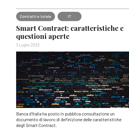
Contratti e tutele
IT
Smart Contract: caratteristiche e
questioni aperte
3 Luglio 2023
Banca d’Italia ha posto in pubblica consultazione un
documento di lavoro di definizione delle caratteristiche
degli Smart Contract.