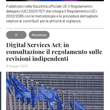
Pubblicato nella Gazzetta ufficiale UE il Regolamento
delegato (UE) 2023/1127 che integra il Regolamento (UE)
2022/2065 con le metodologie e le procedure dettagliate
relative ai contributi per le attività di vigilanza.
IT
Revisione
Digital Services Act: in
consultazione il regolamento sulle
revisioni indipendenti
8 Maggio 2023