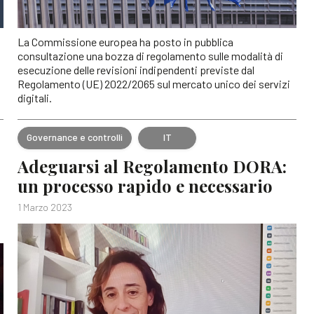
La Commissione europea ha posto in pubblica
consultazione una bozza di regolamento sulle modalità di
esecuzione delle revisioni indipendenti previste dal
Regolamento (UE) 2022/2065 sul mercato unico dei servizi
digitali.
Governance e controlli
IT
Adeguarsi al Regolamento DORA:
un processo rapido e necessario
1 Marzo 2023