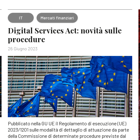
IT
Mercati finanziari
Digital Services Act: novità sulle
procedure
26 Giugno 2023
Pubblicato nella GU UE il Regolamento di esecuzione (UE)
2023/1201 sulle modalità di dettaglio di attuazione da parte
della Commissione di determinate procedure previste dal