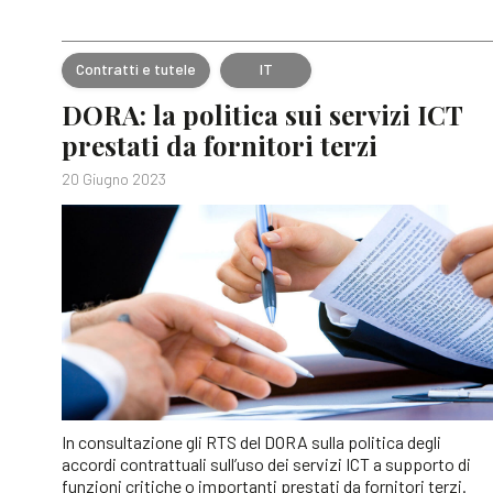
Contratti e tutele
IT
DORA: la politica sui servizi ICT
prestati da fornitori terzi
20 Giugno 2023
In consultazione gli RTS del DORA sulla politica degli
accordi contrattuali sull’uso dei servizi ICT a supporto di
funzioni critiche o importanti prestati da fornitori terzi.