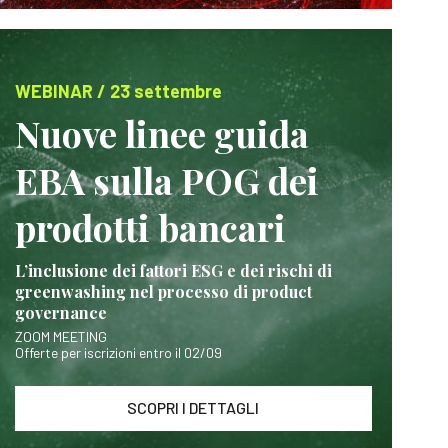
WEBINAR / 23 settembre
Nuove linee guida
EBA sulla POG dei
prodotti bancari
L’inclusione dei fattori ESG e dei rischi di
greenwashing nel processo di product
governance
ZOOM MEETING
Offerte per iscrizioni entro il 02/09
SCOPRI I DETTAGLI