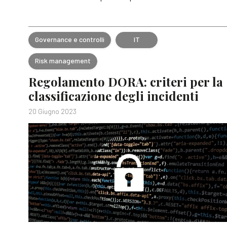
Governance e controlli
IT
Risk management
Regolamento DORA: criteri per la
classificazione degli incidenti
20 Giugno 2023