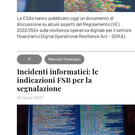
Le ESAs hanno pubblicato oggi un documento di
discussione su alcuni aspetti del Regolamento (UE)
2022/2554 sulla resilienza operativa digitale per il settore
finanziario (Digital Operational Resilience Act – DORA).
IT
Mercati finanziari
Incidenti informatici: le
indicazioni FSB per la
segnalazione
20 Aprile 2023