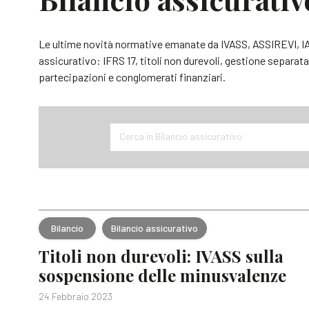
Le ultime novità normative emanate da IVASS, ASSIREVI, IA
assicurativo: IFRS 17, titoli non durevoli, gestione separata,
partecipazioni e conglomerati finanziari.
Cerca in Bilancio assicurativo
Bilancio
Bilancio assicurativo
Titoli non durevoli: IVASS sulla
sospensione delle minusvalenze
24 Febbraio 2023