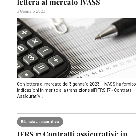
lettera al mercato IVASS
3 Gennaio 2023
Con lettera al mercato del 3 gennaio 2023, l'IVASS ha fornito
indicazioni in merito alla transizione all'IFRS 17 - Contratti
Assicurativi.
Bilancio assicurativo
IFRS 17 Contratti assicurativi: in