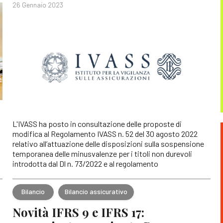
26 Gennaio 2023
L'IVASS ha posto in consultazione delle proposte di
modifica al Regolamento IVASS n. 52 del 30 agosto 2022
relativo all’attuazione delle disposizioni sulla sospensione
temporanea delle minusvalenze per i titoli non durevoli
introdotta dal Dl n. 73/2022 e al regolamento
Bilancio
Bilancio assicurativo
Novità IFRS 9 e IFRS 17: