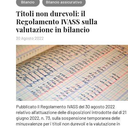
Bilancio
Bilancio assicurativo
Titoli non durevoli: il
Regolamento IVASS sulla
valutazione in bilancio
30 Agosto 2022
Pubblicato il Regolamento IVASS del 30 agosto 2022
relativo all’attuazione delle disposizioni introdotte dal dl 21
giugno 2022, n. 73, sulla sospensione temporanea delle
minusvalenze per i titoli non durevoli e la valutazione in