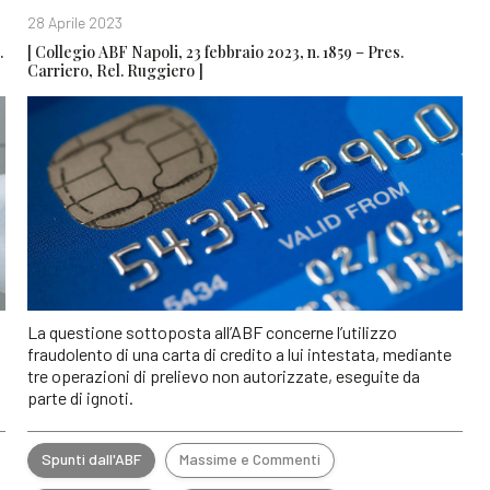
28 Aprile 2023
.
[ Collegio ABF Napoli, 23 febbraio 2023, n. 1859 – Pres.
Carriero, Rel. Ruggiero ]
La questione sottoposta all’ABF concerne l’utilizzo
fraudolento di una carta di credito a lui intestata, mediante
tre operazioni di prelievo non autorizzate, eseguite da
parte di ignoti.
Spunti dall'ABF
Massime e Commenti