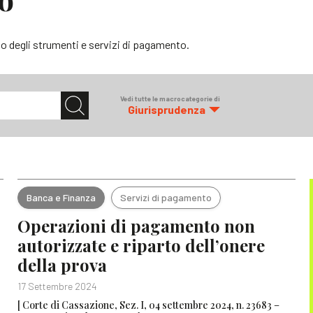
o degli strumenti e servizi di pagamento.
Vedi tutte le macrocategorie di
Giurisprudenza
Banca e Finanza
Servizi di pagamento
Operazioni di pagamento non
autorizzate e riparto dell’onere
della prova
17 Settembre 2024
[ Corte di Cassazione, Sez. I, 04 settembre 2024, n. 23683 –