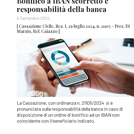
Bonifico a IBAN scorretto e
responsabilità della banca
5 Settembre 2024
[ Cassazione Civile, Sez. I, 29 luglio 2024, n. 21105 – Pres. Di
Marzio, Rel. Caiazzo ]
La Cassazione, con ordinanza n. 21105/2024 si è
pronunciata sulla responsabilità della banca in caso di
disposizione di un ordine di bonifico ad un IBAN non
coincidente con il beneficiario indicato.