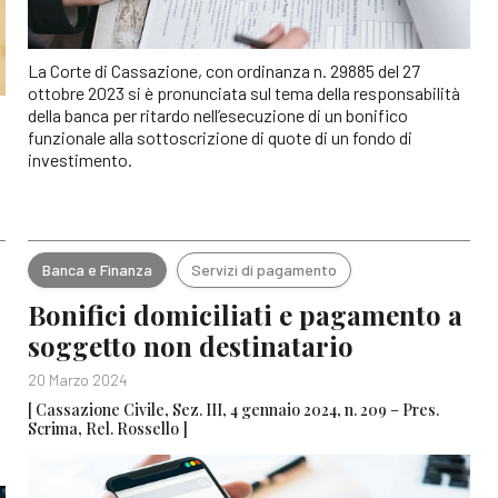
La Corte di Cassazione, con ordinanza n. 29885 del 27
ottobre 2023 si è pronunciata sul tema della responsabilità
della banca per ritardo nell’esecuzione di un bonifico
funzionale alla sottoscrizione di quote di un fondo di
investimento.
Banca e Finanza
Servizi di pagamento
Bonifici domiciliati e pagamento a
soggetto non destinatario
20 Marzo 2024
[ Cassazione Civile, Sez. III, 4 gennaio 2024, n. 209 – Pres.
Scrima, Rel. Rossello ]