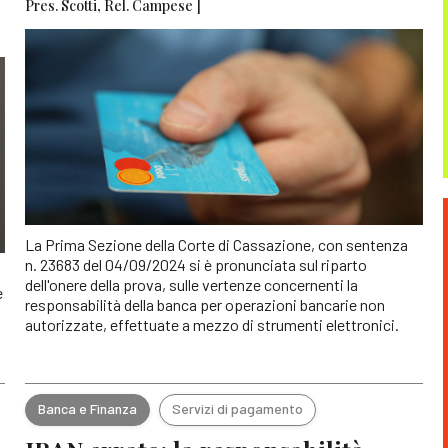
Pres. Scotti, Rel. Campese ]
La Prima Sezione della Corte di Cassazione, con sentenza
n. 23683 del 04/09/2024 si è pronunciata sul riparto
dell'onere della prova, sulle vertenze concernenti la
è
responsabilità della banca per operazioni bancarie non
autorizzate, effettuate a mezzo di strumenti elettronici.
Banca e Finanza
Servizi di pagamento