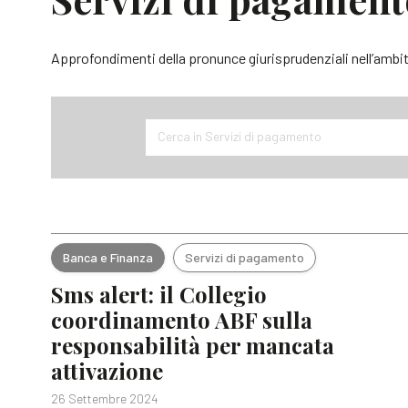
Approfondimenti della pronunce giurisprudenziali nell’ambit
Cerca in Servizi di pagamento
Banca e Finanza
Servizi di pagamento
Sms alert: il Collegio
coordinamento ABF sulla
responsabilità per mancata
attivazione
26 Settembre 2024