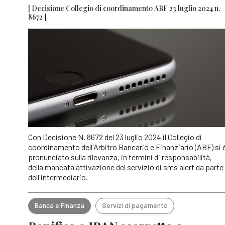
[ Decisione Collegio di coordinamento ABF 23 luglio 2024 n.
8672 ]
Con Decisione N. 8672 del 23 luglio 2024 il Collegio di
coordinamento dell'Arbitro Bancario e Finanziario (ABF) si 
pronunciato sulla rilevanza, in termini di responsabilità,
della mancata attivazione del servizio di sms alert da parte
dell'intermediario.
Banca e Finanza
Servizi di pagamento