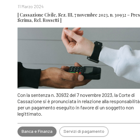
11 Marzo 2024
[ Cassazione Civile, Sez. III, 7 novembre 2023, n. 30932 – Pres
Scrima, Rel. Rossetti ]
Con la sentenza n. 30932 del 7 novembre 2023, la Corte di
Cassazione si è pronunciata in relazione alla responsabilità
per un pagamento eseguito in favore di un soggetto non
legittimato.
Banca e Finanza
Servizi di pagamento