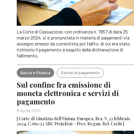
La Corte di Cassazione, con ordinanza n. 7957 di data 25
marzo 2024, si è pronunciata in materia di pagamenti via
assegno emessi da correntista poi fallito, di cui era stato
richiesto il pagamento a seguito della dichiarazione di
fallimento,
Banca e Finanza
Servizi di pagamento
Sul confine fra emissione di
moneta elettronica e servizi di
pagamento
8 Aprile 2024
[ Corte di Giustizia dell’Unione Europea, Sez. V, 22 febbraio
2024, C‑661/22 ABC Projektai – Pres. Regan, Rel. Csehi ]