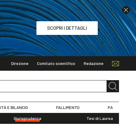
SCOPRI I DETTAGLI
Direzione
Comitato scientifico
Redazione
TAGLI
ITÀ E BILANCIO
FALLIMENTO
PA
Giurisprudenza
Tesi di Laurea