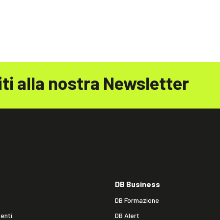
iti alla nostra Newsletter
DB Business
DB Formazione
enti
DB Alert