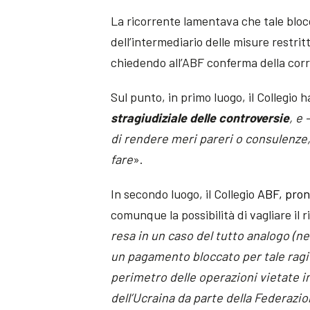
La ricorrente lamentava che tale blo
dell’intermediario delle misure restri
chiedendo all’ABF conferma della corr
Sul punto, in primo luogo, il Collegio h
stragiudiziale delle controversie
, e
di rendere meri pareri o consulenze,
fare
».
In secondo luogo, il Collegio
ABF, pron
comunque la possibilità di vagliare il 
resa in un caso del tutto analogo (ne
un pagamento bloccato per tale ragio
perimetro delle operazioni vietate in 
dell’Ucraina da parte della Federazi