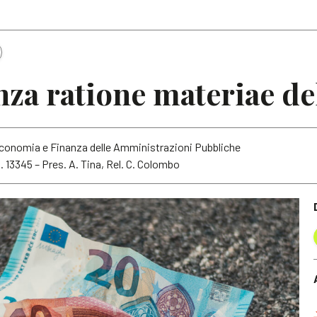
Articoli
Note
za ratione materiae de
Economia e Finanza delle Amministrazioni Pubbliche
. 13345 – Pres. A. Tina, Rel. C. Colombo