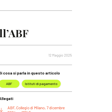
ll’ABF
12 Maggio 2025
Di cosa si parla in questo articolo
ABF
Istituti di pagamento
Allegati
ABF, Collegio di Milano, 7 dicembre