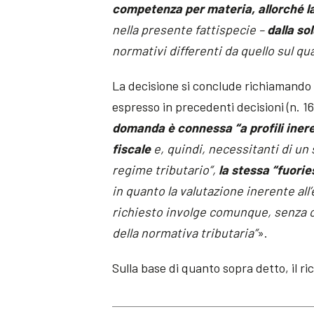
competenza per materia, allorché l
nella presente fattispecie –
dalla so
normativi differenti da quello sul qu
La decisione si conclude richiamando 
espresso in precedenti decisioni (n. 16
domanda è connessa “a profili inere
fiscale
e, quindi, necessitanti di un 
regime tributario”,
la stessa “fuori
in quanto la valutazione inerente all
richiesto involge comunque, senza ch
della normativa tributaria”
».
Sulla base di quanto sopra detto, il ri