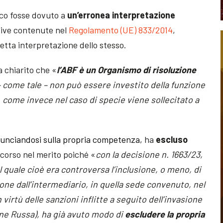
cco fosse dovuto a
un’erronea interpretazione
ttive contenute nel
Regolamento (UE) 833/2014
,
etta interpretazione dello stesso.
a chiarito che «
l’ABF è un Organismo di risoluzione
 – come tale – non può essere investito della funzione
 come invece nel caso di specie viene sollecitato a
unciandosi sulla propria competenza,
ha
escluso
ricorso nel merito poiché «
con la decisione n. 1663/23,
l quale cioè era controversa l’inclusione, o meno, di
ne dall’intermediario, in quella sede convenuto, nel
virtù delle sanzioni inflitte a seguito dell’invasione
one Russa), ha già avuto modo di
escludere la propria