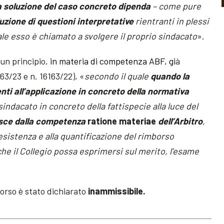
a soluzione del caso concreto dipenda
– come pure
luzione di questioni interpretative
rientranti in plessi
ale esso è chiamato a svolgere il proprio sindacato
».
un principio,
in materia di competenza ABF, gi
à
63/23 e n. 16163/22), «
secondo il quale
quando la
nti all’applicazione in concreto della normativa
sindacato in concreto della fattispecie alla luce del
esce dalla competenza
ratione materiae
dell’Arbitro
,
’esistenza e alla quantificazione del rimborso
e il Collegio possa esprimersi sul merito, l’esame
corso è stato dichiarato
inammissibile.