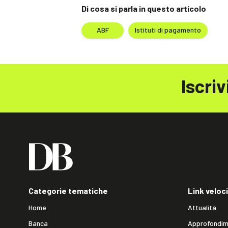
Di cosa si parla in questo articolo
ABF
Istituti di pagamento
Iscriv
Categorie tematiche
Link veloci
Home
Attualità
Banca
Approfondim