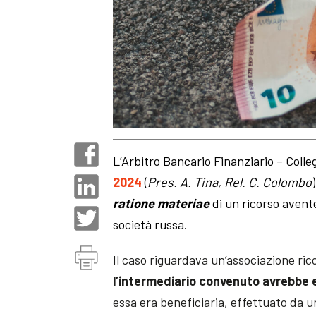
L’Arbitro Bancario Finanziario – Colle
2024
(
Pres. A. Tina, Rel. C. Colombo
ratione materiae
di un ricorso avent
società russa.
Il caso riguardava un’associazione ric
l’intermediario convenuto avrebbe 
essa era beneficiaria, effettuato da u