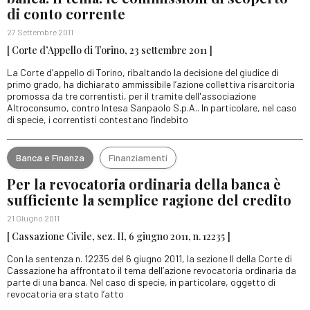
di conto corrente
27 Settembre 2011
[ Corte d’Appello di Torino, 23 settembre 2011 ]
La Corte d’appello di Torino, ribaltando la decisione del giudice di
primo grado, ha dichiarato ammissibile l’azione collettiva risarcitoria
promossa da tre correntisti, per il tramite dell'associazione
Altroconsumo, contro Intesa Sanpaolo S.p.A.. In particolare, nel caso
di specie, i correntisti contestano l’indebito
Banca e Finanza
Finanziamenti
Per la revocatoria ordinaria della banca è
sufficiente la semplice ragione del credito
21 Giugno 2011
[ Cassazione Civile, sez. II, 6 giugno 2011, n. 12235 ]
Con la sentenza n. 12235 del 6 giugno 2011, la sezione II della Corte di
Cassazione ha affrontato il tema dell’azione revocatoria ordinaria da
parte di una banca. Nel caso di specie, in particolare, oggetto di
revocatoria era stato l’atto