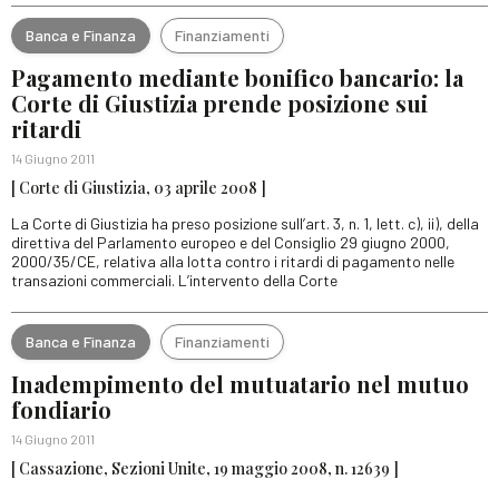
Banca e Finanza
Finanziamenti
Pagamento mediante bonifico bancario: la
Corte di Giustizia prende posizione sui
ritardi
14 Giugno 2011
[ Corte di Giustizia, 03 aprile 2008 ]
La Corte di Giustizia ha preso posizione sull’art. 3, n. 1, lett. c), ii), della
direttiva del Parlamento europeo e del Consiglio 29 giugno 2000,
2000/35/CE, relativa alla lotta contro i ritardi di pagamento nelle
transazioni commerciali. L’intervento della Corte
Banca e Finanza
Finanziamenti
Inadempimento del mutuatario nel mutuo
fondiario
14 Giugno 2011
[ Cassazione, Sezioni Unite, 19 maggio 2008, n. 12639 ]