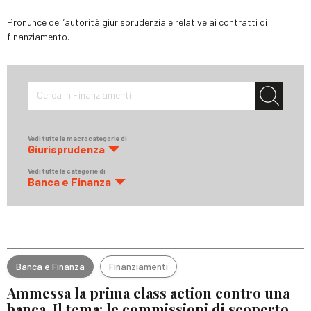
Pronunce dell’autorità giurisprudenziale relative ai contratti di
finanziamento.
Cerca in Finanziamenti
Vedi tutte le macrocategorie di
Giurisprudenza
Vedi tutte le categorie di
Banca e Finanza
Banca e Finanza
Finanziamenti
Ammessa la prima class action contro una
banca. Il tema: le commissioni di scoperto