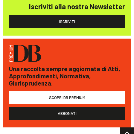
Iscriviti alla nostra Newsletter
ISCRIVITI
Una raccolta sempre aggiornata di Atti,
Approfondimenti, Normativa,
Giurisprudenza.
SCOPRI DB PREMIUM
ABBONATI