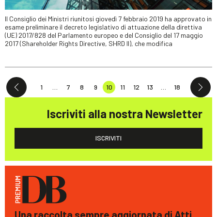
Il Consiglio dei Ministri riunitosi giovedì 7 febbraio 2019 ha approvato in
esame preliminare il decreto legislativo di attuazione della direttiva
(UE) 2017/828 del Parlamento europeo e del Consiglio del 17 maggio
2017 (Shareholder Rights Directive, SHRD II), che modifica
1
…
7
8
9
10
11
12
13
…
18
Iscriviti alla nostra Newsletter
ISCRIVITI
Una raccolta sempre aggiornata di Atti,