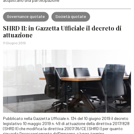
acquistano una partecipazione
Governance quotate
Società quotate
SHRD II: in Gazzetta Ufficiale il decreto di
attuazione
11 Giugno 2019
Pubblicato nella Gazzetta Ufficiale n. 134 del 10 giugno 2019 il decreto
legislativo 10 maggio 2019 n. 49 di attuazione della direttiva 2017/828
(SHRD II) che modifica la direttiva 2007/36/CE (SHRD I) per quanto
riguarda l’incoraggiamento dell’impegno a lungo termine