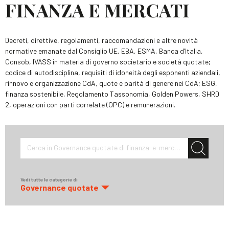
FINANZA E MERCATI
Decreti, direttive, regolamenti, raccomandazioni e altre novità
normative emanate dal Consiglio UE, EBA, ESMA, Banca d’Italia,
Consob, IVASS in materia di governo societario e società quotate;
codice di autodisciplina, requisiti di idoneità degli esponenti aziendali,
rinnovo e organizzazione CdA, quote e parità di genere nei CdA; ESG,
finanza sostenibile, Regolamento Tassonomia, Golden Powers, SHRD
2, operazioni con parti correlate (OPC) e remunerazioni.
Cerca in Governance quotate di finanza-e-mercati
Vedi tutte le categorie di
Governance quotate