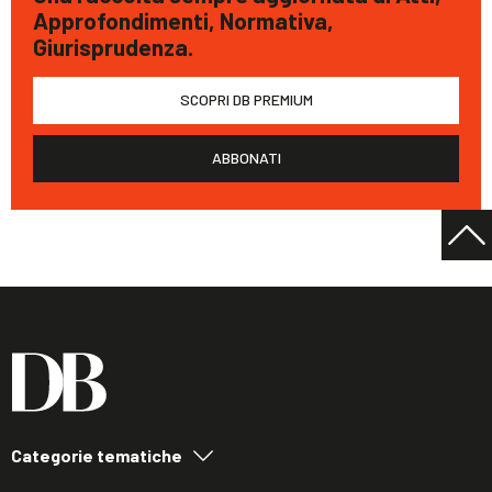
Approfondimenti, Normativa,
Giurisprudenza.
SCOPRI DB PREMIUM
ABBONATI
Categorie tematiche