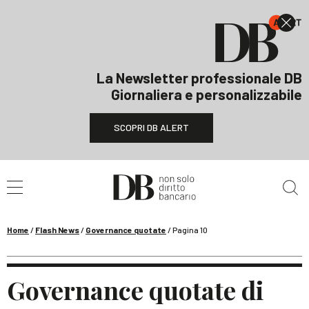
La Newsletter professionale DB
Giornaliera e personalizzabile
SCOPRI DB ALERT
Cerca nel sito
Home
/
Flash News
/
Governance quotate
/
Pagina 10
Governance quotate di