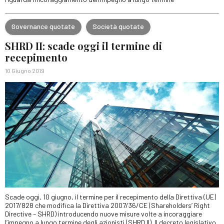
Governance quotate
Società quotate
SHRD II: scade oggi il termine di
recepimento
10 Giugno 2019
Scade oggi, 10 giugno, il termine per il recepimento della Direttiva (UE)
2017/828 che modifica la Direttiva 2007/36/CE (Shareholders’ Right
Directive – SHRD) introducendo nuove misure volte a incoraggiare
l’impegno a lungo termine degli azionisti (SHRD II). Il decreto legislativo