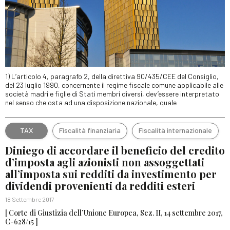
1) L’articolo 4, paragrafo 2, della direttiva 90/435/CEE del Consiglio,
del 23 luglio 1990, concernente il regime fiscale comune applicabile alle
società madri e figlie di Stati membri diversi, dev’essere interpretato
nel senso che osta ad una disposizione nazionale, quale
TAX
Fiscalità finanziaria
Fiscalità internazionale
Diniego di accordare il beneficio del credito
d’imposta agli azionisti non assoggettati
all’imposta sui redditi da investimento per
dividendi provenienti da redditi esteri
18 Settembre 2017
[ Corte di Giustizia dell’Unione Europea, Sez. II, 14 settembre 2017,
C-628/15 ]