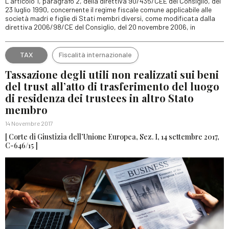
L’articolo 1, paragrafo 2, della direttiva 90/435/CEE del Consiglio, del
23 luglio 1990, concernente il regime fiscale comune applicabile alle
società madri e figlie di Stati membri diversi, come modificata dalla
direttiva 2006/98/CE del Consiglio, del 20 novembre 2006, in
TAX
Fiscalità internazionale
Tassazione degli utili non realizzati sui beni
del trust all’atto di trasferimento del luogo
di residenza dei trustees in altro Stato
membro
14 Novembre 2017
[ Corte di Giustizia dell’Unione Europea, Sez. I, 14 settembre 2017,
C-646/15 ]