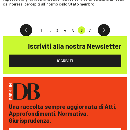
da interessi percepiti all’interno dello Stato membro
1
…
3
4
5
6
7
Iscriviti alla nostra Newsletter
ISCRIVITI
Una raccolta sempre aggiornata di Atti,
Approfondimenti, Normativa,
Giurisprudenza.