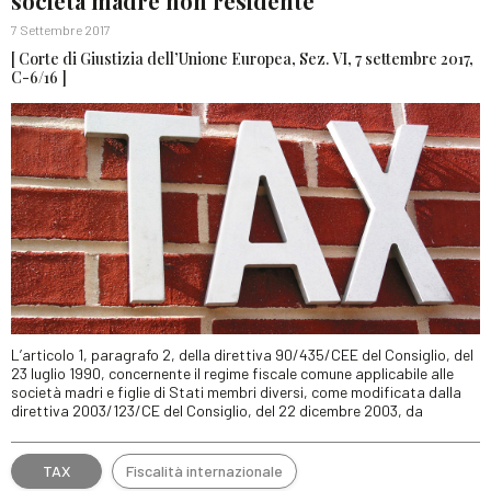
società madre non residente
7 Settembre 2017
[ Corte di Giustizia dell’Unione Europea, Sez. VI, 7 settembre 2017,
C-6/16 ]
L’articolo 1, paragrafo 2, della direttiva 90/435/CEE del Consiglio, del
23 luglio 1990, concernente il regime fiscale comune applicabile alle
società madri e figlie di Stati membri diversi, come modificata dalla
direttiva 2003/123/CE del Consiglio, del 22 dicembre 2003, da
TAX
Fiscalità internazionale