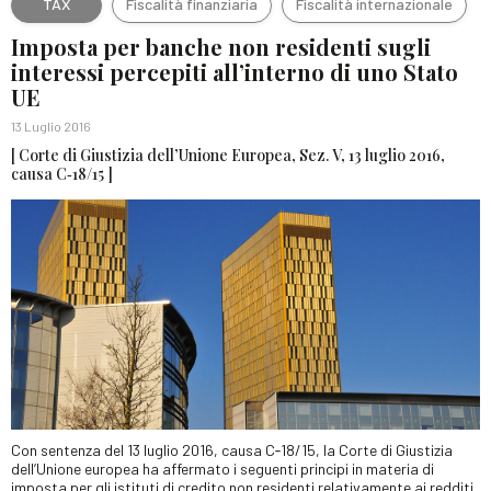
TAX
Fiscalità finanziaria
Fiscalità internazionale
Imposta per banche non residenti sugli
interessi percepiti all’interno di uno Stato
UE
13 Luglio 2016
[ Corte di Giustizia dell’Unione Europea, Sez. V, 13 luglio 2016,
causa C‑18/15 ]
Con sentenza del 13 luglio 2016, causa C‑18/15, la Corte di Giustizia
dell’Unione europea ha affermato i seguenti principi in materia di
imposta per gli istituti di credito non residenti relativamente ai redditi