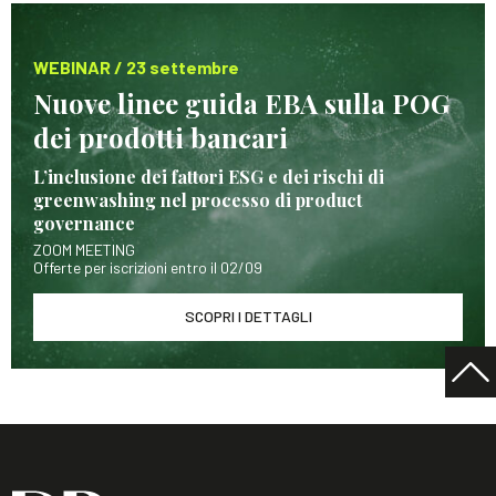
WEBINAR / 23 settembre
Nuove linee guida EBA sulla POG
dei prodotti bancari
L’inclusione dei fattori ESG e dei rischi di
greenwashing nel processo di product
governance
ZOOM MEETING
Offerte per iscrizioni entro il 02/09
SCOPRI I DETTAGLI