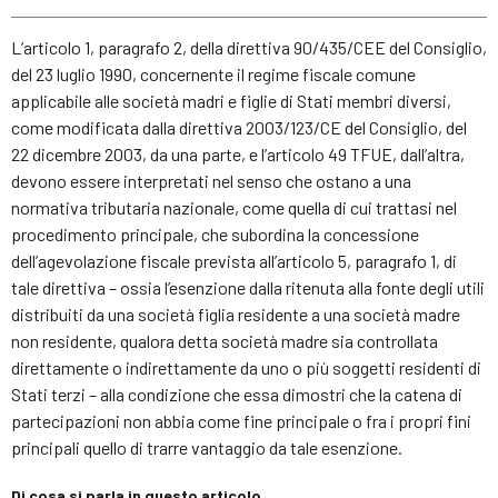
L’articolo 1, paragrafo 2, della direttiva 90/435/CEE del Consiglio,
del 23 luglio 1990, concernente il regime fiscale comune
applicabile alle società madri e figlie di Stati membri diversi,
come modificata dalla direttiva 2003/123/CE del Consiglio, del
22 dicembre 2003, da una parte, e l’articolo 49 TFUE, dall’altra,
devono essere interpretati nel senso che ostano a una
normativa tributaria nazionale, come quella di cui trattasi nel
procedimento principale, che subordina la concessione
dell’agevolazione fiscale prevista all’articolo 5, paragrafo 1, di
tale direttiva – ossia l’esenzione dalla ritenuta alla fonte degli utili
distribuiti da una società figlia residente a una società madre
non residente, qualora detta società madre sia controllata
direttamente o indirettamente da uno o più soggetti residenti di
Stati terzi – alla condizione che essa dimostri che la catena di
partecipazioni non abbia come fine principale o fra i propri fini
principali quello di trarre vantaggio da tale esenzione.
Di cosa si parla in questo articolo