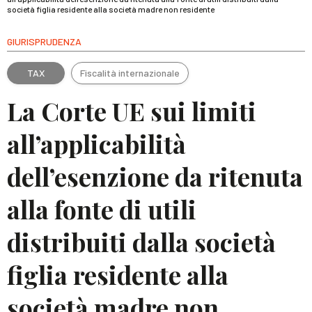
società figlia residente alla società madre non residente
GIURISPRUDENZA
TAX
Fiscalità internazionale
La Corte UE sui limiti
all’applicabilità
dell’esenzione da ritenuta
alla fonte di utili
distribuiti dalla società
figlia residente alla
società madre non