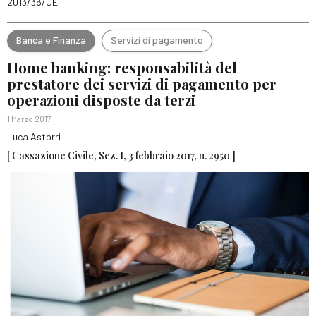
2013/36/UE
Banca e Finanza
Servizi di pagamento
Home banking: responsabilità del
prestatore dei servizi di pagamento per
operazioni disposte da terzi
1 Marzo 2017
Luca Astorri
[ Cassazione Civile, Sez. I, 3 febbraio 2017, n. 2950 ]