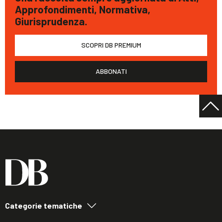
Approfondimenti, Normativa,
Giurisprudenza.
SCOPRI DB PREMIUM
ABBONATI
Categorie tematiche