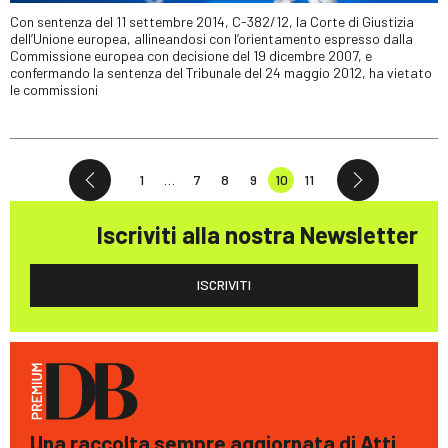
Con sentenza del 11 settembre 2014, C-382/12, la Corte di Giustizia
dell’Unione europea, allineandosi con l’orientamento espresso dalla
Commissione europea con decisione del 19 dicembre 2007, e
confermando la sentenza del Tribunale del 24 maggio 2012, ha vietato
le commissioni
1
…
7
8
9
10
11
Iscriviti alla nostra Newsletter
ISCRIVITI
Una raccolta sempre aggiornata di Atti,