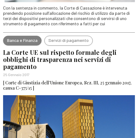
Con la sentenza in commento, la Corte di Cassazione è intervenuta
prendendo posizione sull’allocazione del rischio di utilizzo da parte di
terzi dei dispositivi personalizzati che consentono di servirsi di uno
strumento di pagamento con riferimento a fatti per cui
Banca e Finanza
Servizi di pagamento
La Corte UE sul rispetto formale degli
obblighi di trasparenza nei servizi di
pagamento
25 Gennaio 2017
[ Corte di Giustizia dell’Unione Europea, Sez. III, 25 gennaio 2017,
causa C-375/15 ]