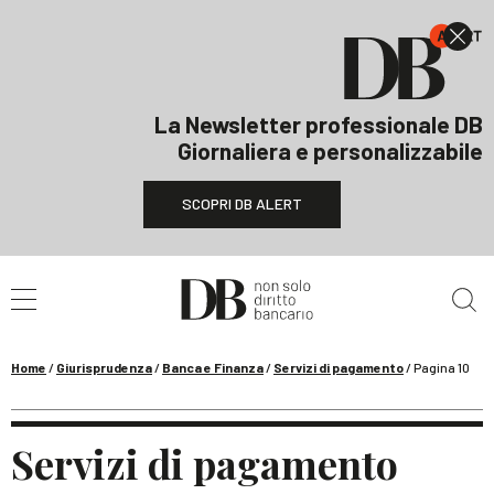
La Newsletter professionale DB
Giornaliera e personalizzabile
SCOPRI DB ALERT
Cerca nel sito
Home
/
Giurisprudenza
/
Banca e Finanza
/
Servizi di pagamento
/
Pagina 10
Servizi di pagamento