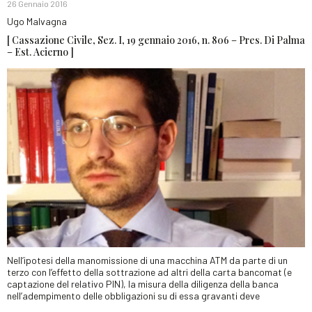
26 Gennaio 2016
Ugo Malvagna
[ Cassazione Civile, Sez. I, 19 gennaio 2016, n. 806 – Pres. Di Palma
– Est. Acierno ]
Nell’ipotesi della manomissione di una macchina ATM da parte di un
terzo con l’effetto della sottrazione ad altri della carta bancomat (e
captazione del relativo PIN), la misura della diligenza della banca
nell’adempimento delle obbligazioni su di essa gravanti deve