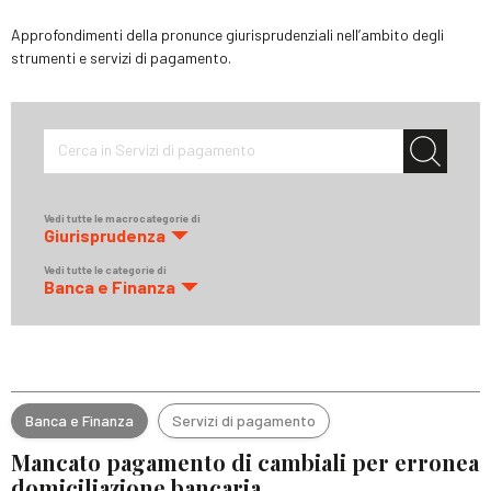
Approfondimenti della pronunce giurisprudenziali nell’ambito degli
strumenti e servizi di pagamento.
Cerca in Servizi di pagamento
Vedi tutte le macrocategorie di
Giurisprudenza
Vedi tutte le categorie di
Banca e Finanza
Banca e Finanza
Servizi di pagamento
Mancato pagamento di cambiali per erronea
domiciliazione bancaria