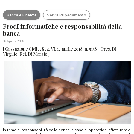
Banca e Finanza
Servizi di pagamento
Frodi informatiche e responsabilità della
banca
16 Aprile 2018
[ Cassazione Civile, Sez. VI, 12 aprile 2018, n. 9158 – Pres. Di
Virgilio, Rel. Di Marzio ]
In tema di responsabilità della banca in caso di operazioni effettuate a