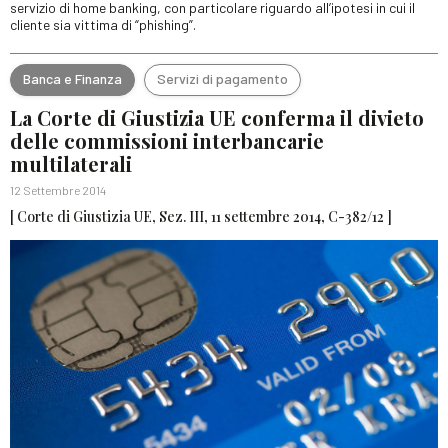
servizio di home banking, con particolare riguardo all’ipotesi in cui il
cliente sia vittima di “phishing”.
Banca e Finanza
Servizi di pagamento
La Corte di Giustizia UE conferma il divieto
delle commissioni interbancarie
multilaterali
12 Settembre 2014
[ Corte di Giustizia UE, Sez. III, 11 settembre 2014, C-382/12 ]