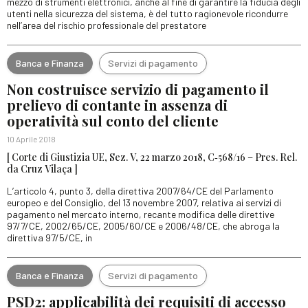
mezzo di strumenti elettronici, anche al fine di garantire la fiducia degli
utenti nella sicurezza del sistema, è del tutto ragionevole ricondurre
nell’area del rischio professionale del prestatore
Banca e Finanza
Servizi di pagamento
Non costruisce servizio di pagamento il
prelievo di contante in assenza di
operatività sul conto del cliente
10 Aprile 2018
[ Corte di Giustizia UE, Sez. V, 22 marzo 2018, C‑568/16 – Pres. Rel.
da Cruz Vilaça ]
L’articolo 4, punto 3, della direttiva 2007/64/CE del Parlamento
europeo e del Consiglio, del 13 novembre 2007, relativa ai servizi di
pagamento nel mercato interno, recante modifica delle direttive
97/7/CE, 2002/65/CE, 2005/60/CE e 2006/48/CE, che abroga la
direttiva 97/5/CE, in
Banca e Finanza
Servizi di pagamento
PSD2: applicabilità dei requisiti di accesso