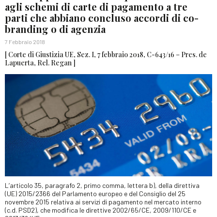
agli schemi di carte di pagamento a tre
parti che abbiano concluso accordi di co-
branding o di agenzia
7 Febbraio 2018
[ Corte di Giustizia UE, Sez. I, 7 febbraio 2018, C-643/16 – Pres. de
Lapuerta, Rel. Regan ]
L’articolo 35, paragrafo 2, primo comma, lettera b), della direttiva
(UE) 2015/2366 del Parlamento europeo e del Consiglio del 25
novembre 2015 relativa ai servizi di pagamento nel mercato interno
(c.d. PSD2), che modifica le direttive 2002/65/CE, 2009/110/CE e