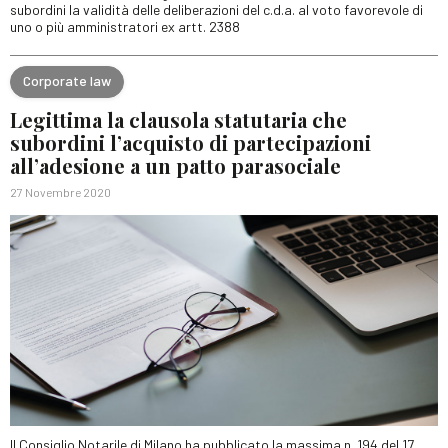
subordini la validità delle deliberazioni del c.d.a. al voto favorevole di
uno o più amministratori ex artt. 2388
Corporate law
Legittima la clausola statutaria che
subordini l’acquisto di partecipazioni
all’adesione a un patto parasociale
27 Novembre 2020
Il Consiglio Notarile di Milano ha pubblicato la massima n. 194 del 17