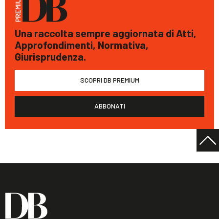
Una raccolta sempre aggiornata di Atti,
Approfondimenti, Normativa,
Giurisprudenza.
SCOPRI DB PREMIUM
ABBONATI