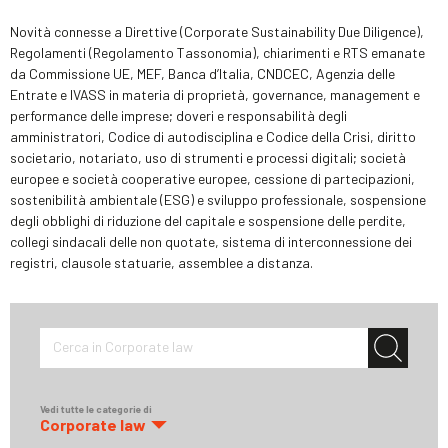
Novità connesse a Direttive (Corporate Sustainability Due Diligence),
Regolamenti (Regolamento Tassonomia), chiarimenti e RTS emanate
da Commissione UE, MEF, Banca d’Italia, CNDCEC, Agenzia delle
Entrate e IVASS in materia di proprietà, governance, management e
performance delle imprese; doveri e responsabilità degli
amministratori, Codice di autodisciplina e Codice della Crisi, diritto
societario, notariato, uso di strumenti e processi digitali; società
europee e società cooperative europee, cessione di partecipazioni,
sostenibilità ambientale (ESG) e sviluppo professionale, sospensione
degli obblighi di riduzione del capitale e sospensione delle perdite,
collegi sindacali delle non quotate, sistema di interconnessione dei
registri, clausole statuarie, assemblee a distanza.
Cerca in Corporate law
Vedi tutte le categorie di
Corporate law