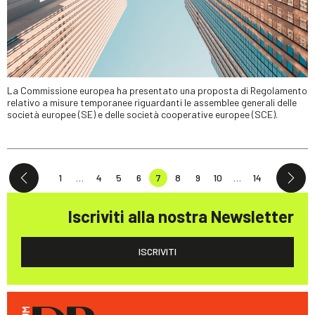
La Commissione europea ha presentato una proposta di Regolamento
relativo a misure temporanee riguardanti le assemblee generali delle
società europee (SE) e delle società cooperative europee (SCE).
1
…
4
5
6
7
8
9
10
…
14
Iscriviti alla nostra Newsletter
ISCRIVITI