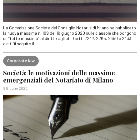
La Commissione Società del Consiglio Notarile di Milano ha pubblicato
la nuova massima n. 189 del 16 giugno 2020 sulle clausole che pongono
un “tetto massimo” al diritto agli utili (artt. 2247, 2265, 2350 e 2433
c.c.). Di seguito il
Corporate law
Società: le motivazioni delle massime
emergenziali del Notariato di Milano
8 Giugno 2020