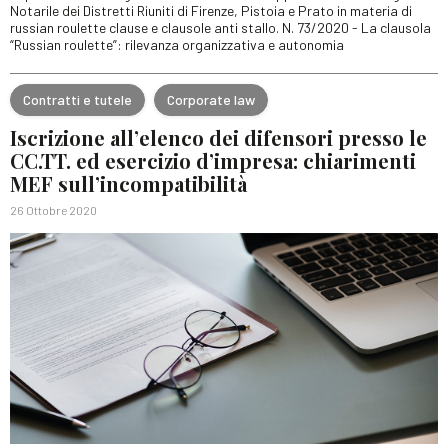
Notarile dei Distretti Riuniti di Firenze, Pistoia e Prato in materia di
russian roulette clause e clausole anti stallo. N. 73/2020 - La clausola
“Russian roulette”: rilevanza organizzativa e autonomia
Contratti e tutele
Corporate law
Iscrizione all’elenco dei difensori presso le
CC.TT. ed esercizio d’impresa: chiarimenti
MEF sull’incompatibilità
26 Ottobre 2020