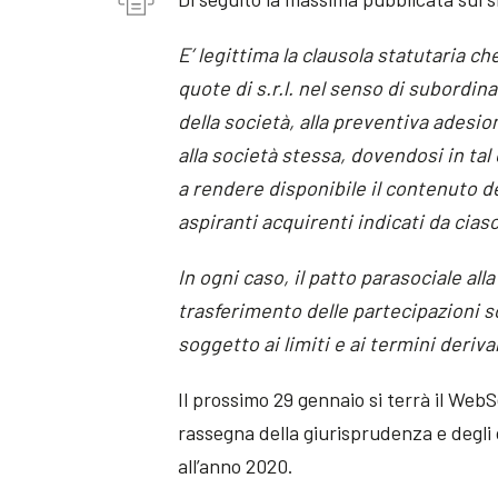
E’ legittima la clausola statutaria che 
quote di s.r.l. nel senso di subordina
della società, alla preventiva adesio
alla società stessa, dovendosi in ta
a rendere disponibile il contenuto de
aspiranti acquirenti indicati da cias
In ogni caso, il patto parasociale all
trasferimento delle partecipazioni s
soggetto ai limiti e ai termini deriva
Il prossimo 29 gennaio si terrà il Web
rassegna della giurisprudenza e degli 
all’anno 2020.