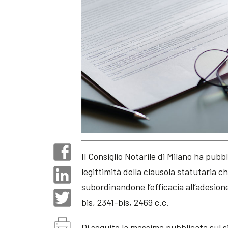
Il Consiglio Notarile di Milano ha pub
legittimità della clausola statutaria ch
subordinandone l’efficacia all’adesion
bis, 2341-bis, 2469 c.c.
Di seguito la massima pubblicata sul si