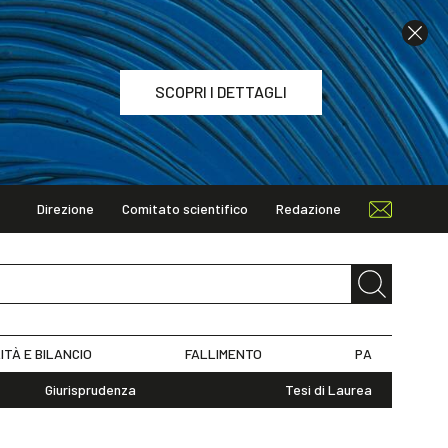
SCOPRI I DETTAGLI
Direzione
Comitato scientifico
Redazione
TAGLI
ITÀ E BILANCIO
FALLIMENTO
PA
Giurisprudenza
Tesi di Laurea