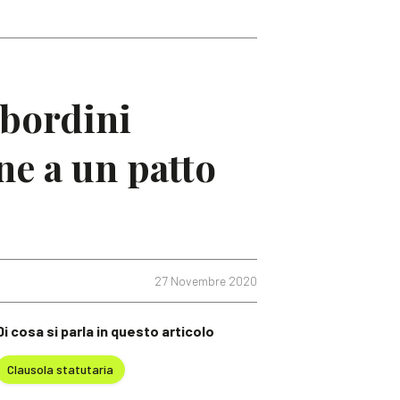
ubordini
ne a un patto
27 Novembre 2020
Di cosa si parla in questo articolo
Clausola statutaria