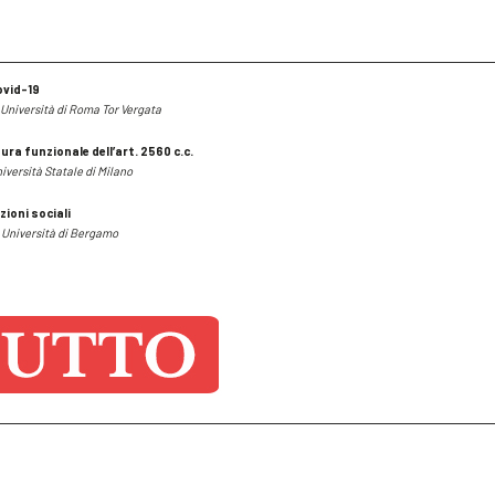
ovid-19
 Università di Roma Tor Vergata
ura funzionale dell’art. 2560 c.c.
iversità Statale di Milano
ioni sociali
, Università di Bergamo