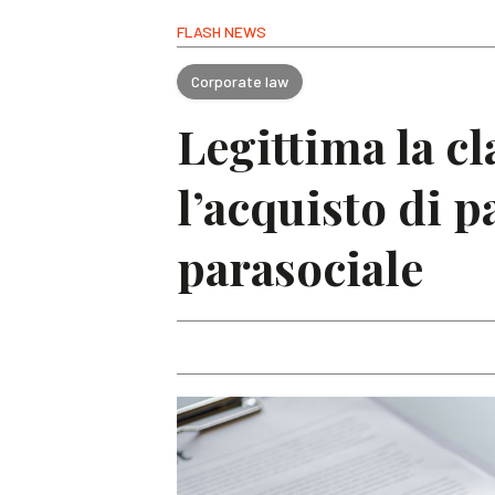
FLASH NEWS
Corporate law
Legittima la c
l’acquisto di p
parasociale