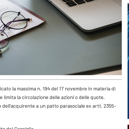
blicato la massima n. 194 del 17 novembre in materia di
e limita la circolazione delle azioni o delle quote,
e dell’acquirente a un patto parasociale ex artt. 2355-
to del Consiglio.