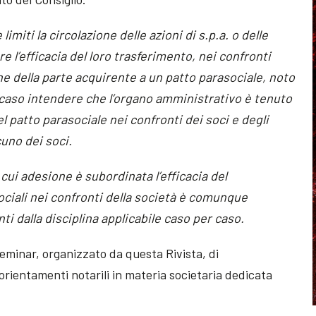
limiti la circolazione delle azioni di s.p.a. o delle
re l’efficacia del loro trasferimento, nei confronti
ne della parte acquirente a un patto parasociale, noto
l caso intendere che l’organo amministrativo è tenuto
l patto parasociale nei confronti dei soci e degli
cuno dei soci.
a cui adesione è subordinata l’efficacia del
ociali nei confronti della società è comunque
nti dalla disciplina applicabile caso per caso.
Seminar, organizzato da questa Rivista, di
orientamenti notarili in materia societaria dedicata