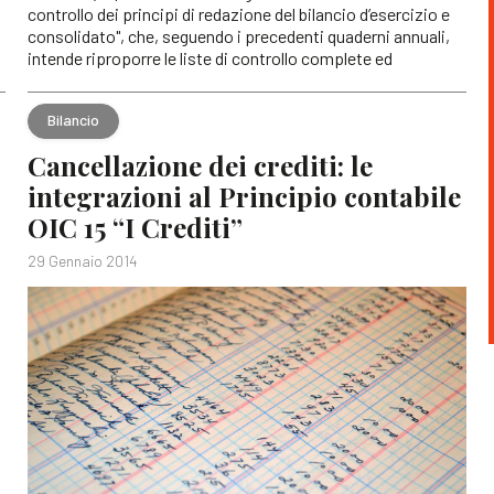
controllo dei principi di redazione del bilancio d’esercizio e
consolidato", che, seguendo i precedenti quaderni annuali,
intende riproporre le liste di controllo complete ed
Bilancio
Cancellazione dei crediti: le
integrazioni al Principio contabile
OIC 15 “I Crediti”
29 Gennaio 2014