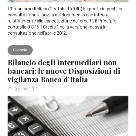
L’Organismo Italiano Contabilità (OIC) ha posto in pubblica
consultazione la bozza del documento che integra,
relativamente alla cancellazione dei crediti, il Principio
contabile OIC 15 “I Crediti”, nella versione messa in
consultazione nell’aprile 2012.
Bilancio
Bilancio degli intermediari non
bancari: le nuove Disposizioni di
vigilanza Banca d’Italia
22 Gennaio 2014