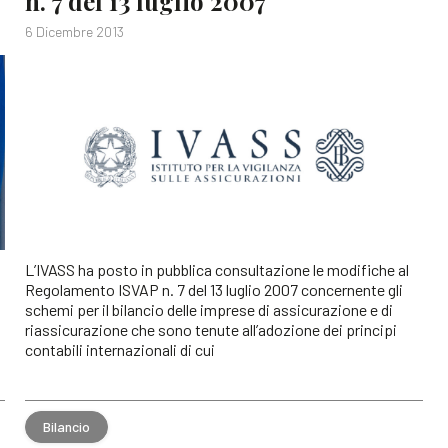
n. 7 del 13 luglio 2007
6 Dicembre 2013
L’IVASS ha posto in pubblica consultazione le modifiche al
Regolamento ISVAP n. 7 del 13 luglio 2007 concernente gli
schemi per il bilancio delle imprese di assicurazione e di
riassicurazione che sono tenute all’adozione dei principi
contabili internazionali di cui
Bilancio