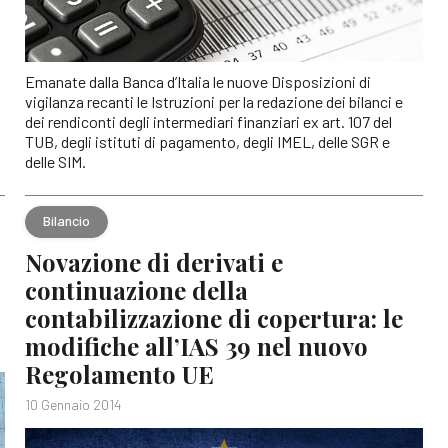
Emanate dalla Banca d’Italia le nuove Disposizioni di
vigilanza recanti le Istruzioni per la redazione dei bilanci e
dei rendiconti degli intermediari finanziari ex art. 107 del
TUB, degli istituti di pagamento, degli IMEL, delle SGR e
delle SIM.
Bilancio
Novazione di derivati e
continuazione della
contabilizzazione di copertura: le
modifiche all’IAS 39 nel nuovo
Regolamento UE
10 Gennaio 2014