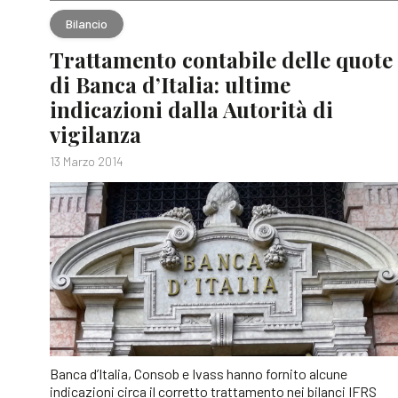
Bilancio
Trattamento contabile delle quote
di Banca d’Italia: ultime
indicazioni dalla Autorità di
vigilanza
13 Marzo 2014
Banca d’Italia, Consob e Ivass hanno fornito alcune
indicazioni circa il corretto trattamento nei bilanci IFRS