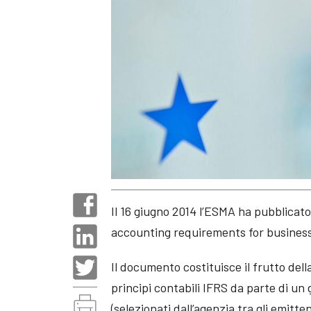
Il 16 giugno 2014 l’ESMA ha pubblicat
accounting requirements for business
Il documento costituisce il frutto dell
principi contabili IFRS da parte di un
(selezionati dall’agenzia tra gli emitt