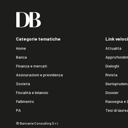
Categorie tematiche
Link veloci
Home
Attualità
Banca
Approfondim
Finanza e mercati
Dialoghi
Assicurazioni e previdenza
Rivista
Società
Giurispruden
Fiscalità e bilancio
Dossier
Fallimento
Rassegna e 
PA
Tesi di laure
© Bancaria Consulting S.r.l.