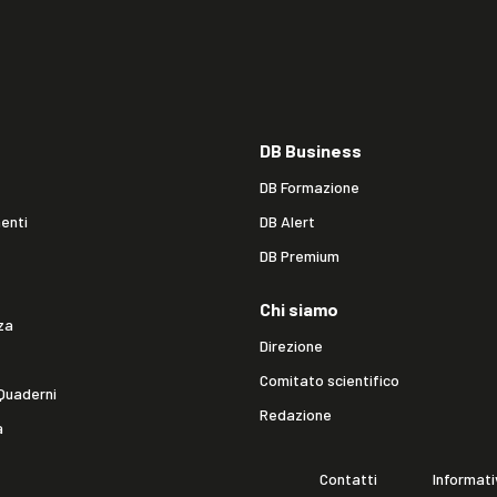
DB Business
DB Formazione
enti
DB Alert
DB Premium
Chi siamo
za
Direzione
Comitato scientifico
Quaderni
Redazione
a
Contatti
Informati