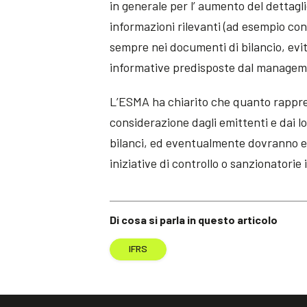
in generale per l’ aumento del dettagl
informazioni rilevanti (ad esempio co
sempre nei documenti di bilancio, evit
informative predisposte dal managemen
L’ESMA ha chiarito che quanto rappre
considerazione dagli emittenti e dai l
bilanci, ed eventualmente dovranno e
iniziative di controllo o sanzionatorie 
Di cosa si parla in questo articolo
IFRS