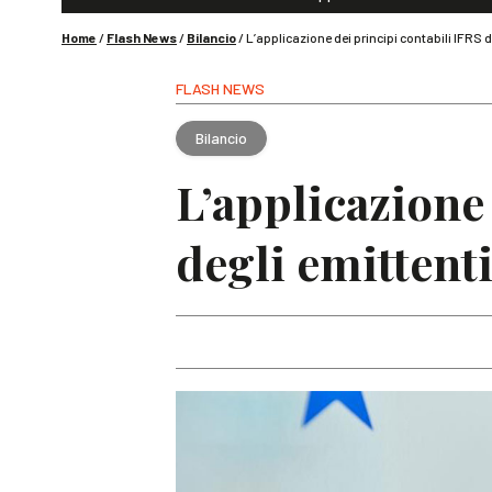
Home
/
Flash News
/
Bilancio
/
L’applicazione dei principi contabili IFRS 
FLASH NEWS
Bilancio
L’applicazione
degli emittent