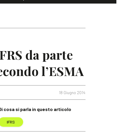
IFRS da parte
 secondo l’ESMA
18 Giugno 2014
Di cosa si parla in questo articolo
IFRS