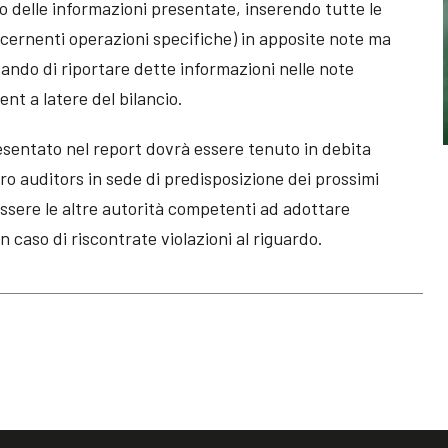
io delle informazioni presentate, inserendo tutte le
ncernenti operazioni specifiche) in apposite note ma
ando di riportare dette informazioni nelle note
t a latere del bilancio.
sentato nel report dovrà essere tenuto in debita
oro auditors in sede di predisposizione dei prossimi
ssere le altre autorità competenti ad adottare
in caso di riscontrate violazioni al riguardo.