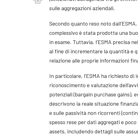
sulle aggregazioni aziendali.
Secondo quanto reso noto dall’ESMA, l
complessivo è stata prodotta una buon
in esame. Tuttavia, l’ESMA precisa ne
al fine di incrementare la quantità e q
relazione alle proprie informazioni fin
In particolare, l’ESMA ha richiesto di in
riconoscimento e valutazione dell’avvia
potenziali (bargain purchase gains), 
descrivono la reale situazione finanziar
e sulle passività non ricorrenti (conti
spesso rese per dati aggregati e poco de
assets, includendo dettagli sulle assunz