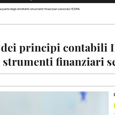
Dialoghi di Diritto dell'Economia
da parte degli emittenti strumenti finanziari secondo l’ESMA
Editoriali
Articoli
Note
 dei principi contabili 
i strumenti finanziari