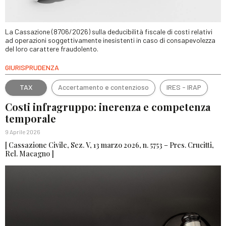
La Cassazione (8706/2026) sulla deducibilità fiscale di costi relativi
ad operazioni soggettivamente inesistenti in caso di consapevolezza
del loro carattere fraudolento.
GIURISPRUDENZA
TAX
Accertamento e contenzioso
IRES - IRAP
Costi infragruppo: inerenza e competenza
temporale
9 Aprile 2026
[ Cassazione Civile, Sez. V, 13 marzo 2026, n. 5753 – Pres. Crucitti,
Rel. Macagno ]