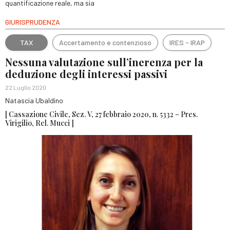
quantificazione reale, ma sia
GIURISPRUDENZA
TAX
Accertamento e contenzioso
IRES - IRAP
Nessuna valutazione sull’inerenza per la
deduzione degli interessi passivi
22 Luglio 2020
Natascia Ubaldino
[ Cassazione Civile, Sez. V, 27 febbraio 2020, n. 5332 – Pres.
Virigilio, Rel. Mucci ]