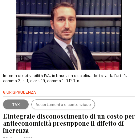
In tema di detraibilità IVA, in base alla disciplina dettata dall’art. 4,
comma 2, n. 1, e art. 19, comma 1, D.P.R. n.
GIURISPRUDENZA
TAX
Accertamento e contenzioso
L’integrale disconoscimento di un costo per
antieconomicità presuppone il difetto di
inerenza