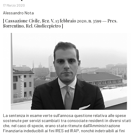
17 Marzo 2020
Alessandro Nota
[ Cassazione Civile, Sez. V, 13 febbraio 2020, n. 3599 ― Pres.
Sorrentino, Rel. Giudicepietro ]
La sentenza in esame verte sull’annosa questione relativa alle spese
sostenute per servizi scambiati tra consociate residenti in diversi stati
che, nel caso di specie, erano state ritenute dall’Amministrazione
Finanziaria indeducibili ai fini IRES ed IRAP, nonché indetraibili ai fini