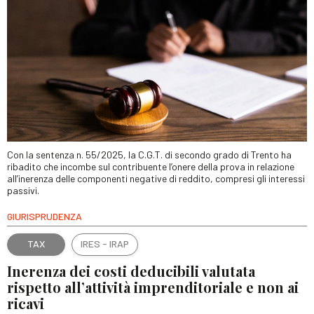
Con la sentenza n. 55/2025, la C.G.T. di secondo grado di Trento ha
ribadito che incombe sul contribuente l’onere della prova in relazione
all’inerenza delle componenti negative di reddito, compresi gli interessi
passivi.
GIURISPRUDENZA
TAX
IRES - IRAP
Inerenza dei costi deducibili valutata
rispetto all’attività imprenditoriale e non ai
ricavi