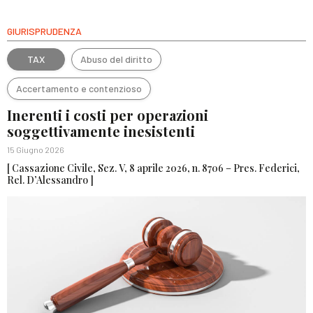
GIURISPRUDENZA
TAX
Abuso del diritto
Accertamento e contenzioso
Inerenti i costi per operazioni
soggettivamente inesistenti
15 Giugno 2026
[ Cassazione Civile, Sez. V, 8 aprile 2026, n. 8706 – Pres. Federici,
Rel. D’Alessandro ]