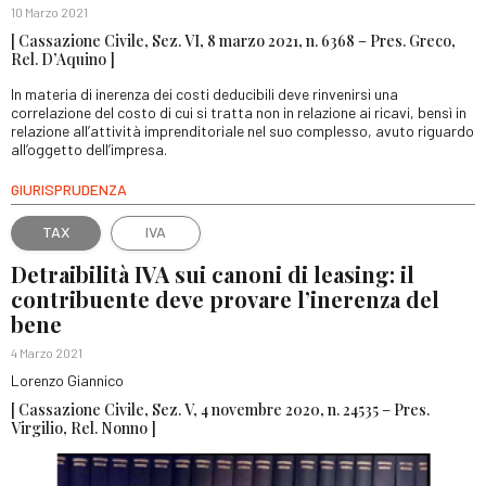
10 Marzo 2021
[ Cassazione Civile, Sez. VI, 8 marzo 2021, n. 6368 – Pres. Greco,
Rel. D’Aquino ]
In materia di inerenza dei costi deducibili deve rinvenirsi una
correlazione del costo di cui si tratta non in relazione ai ricavi, bensì in
relazione all’attività imprenditoriale nel suo complesso, avuto riguardo
all’oggetto dell’impresa.
GIURISPRUDENZA
TAX
IVA
Detraibilità IVA sui canoni di leasing: il
contribuente deve provare l’inerenza del
bene
4 Marzo 2021
Lorenzo Giannico
[ Cassazione Civile, Sez. V, 4 novembre 2020, n. 24535 – Pres.
Virgilio, Rel. Nonno ]