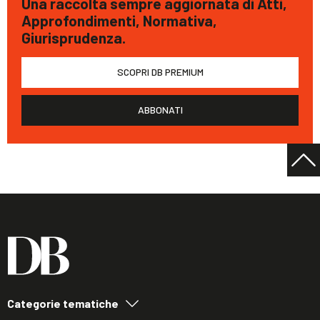
Una raccolta sempre aggiornata di Atti,
Approfondimenti, Normativa,
Giurisprudenza.
SCOPRI DB PREMIUM
ABBONATI
Categorie tematiche