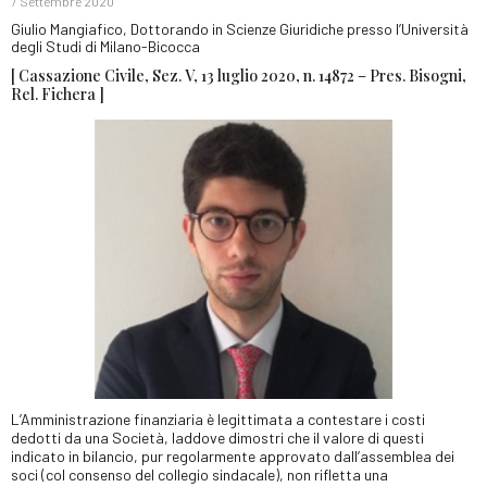
7 Settembre 2020
Giulio Mangiafico, Dottorando in Scienze Giuridiche presso l’Università
degli Studi di Milano-Bicocca
[ Cassazione Civile, Sez. V, 13 luglio 2020, n. 14872 – Pres. Bisogni,
Rel. Fichera ]
L’Amministrazione finanziaria è legittimata a contestare i costi
dedotti da una Società, laddove dimostri che il valore di questi
indicato in bilancio, pur regolarmente approvato dall’assemblea dei
soci (col consenso del collegio sindacale), non rifletta una