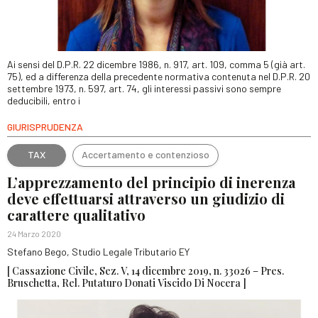
Ai sensi del D.P.R. 22 dicembre 1986, n. 917, art. 109, comma 5 (già art.
75), ed a differenza della precedente normativa contenuta nel D.P.R. 20
settembre 1973, n. 597, art. 74, gli interessi passivi sono sempre
deducibili, entro i
GIURISPRUDENZA
TAX
Accertamento e contenzioso
L’apprezzamento del principio di inerenza
deve effettuarsi attraverso un giudizio di
carattere qualitativo
24 Marzo 2020
Stefano Bego, Studio Legale Tributario EY
[ Cassazione Civile, Sez. V, 14 dicembre 2019, n. 33026 – Pres.
Bruschetta, Rel. Putaturo Donati Viscido Di Nocera ]