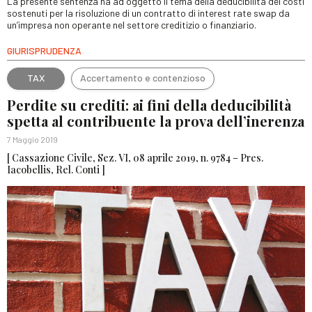
La presente sentenza ha ad oggetto il tema della deducibilità dei costi
sostenuti per la risoluzione di un contratto di interest rate swap da
un’impresa non operante nel settore creditizio o finanziario.
GIURISPRUDENZA
TAX
Accertamento e contenzioso
Perdite su crediti: ai fini della deducibilità
spetta al contribuente la prova dell’inerenza
7 Maggio 2019
[ Cassazione Civile, Sez. VI, 08 aprile 2019, n. 9784 – Pres.
Iacobellis, Rel. Conti ]