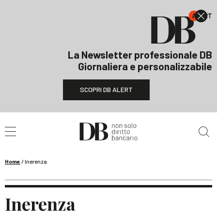
La Newsletter professionale DB
Giornaliera e personalizzabile
SCOPRI DB ALERT
Cerca nel sito
Home
/
Inerenza
Inerenza