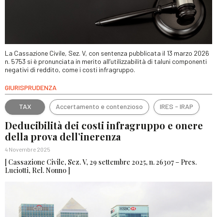
La Cassazione Civile, Sez. V, con sentenza pubblicata il 13 marzo 2026
n. 5753 si è pronunciata in merito all’utilizzabilità di taluni componenti
negativi di reddito, come i costi infragruppo.
GIURISPRUDENZA
TAX
Accertamento e contenzioso
IRES - IRAP
Deducibilità dei costi infragruppo e onere
della prova dell’inerenza
4 Novembre 2025
[ Cassazione Civile, Sez. V, 29 settembre 2025, n. 26307 – Pres.
Luciotti, Rel. Nonno ]