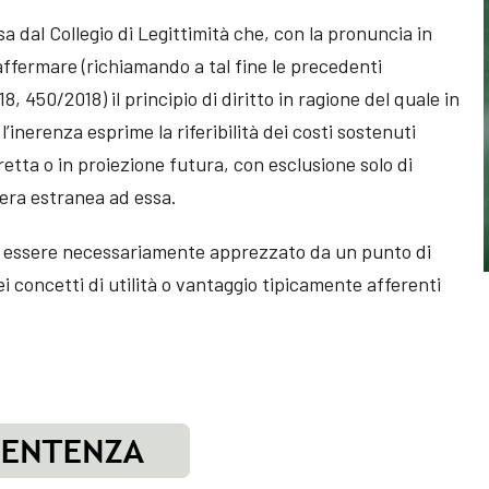
 dal Collegio di Legittimità che, con la pronuncia in
affermare (richiamando a tal fine le precedenti
 450/2018) il principio di diritto in ragione del quale in
l’inerenza esprime la riferibilità dei costi sostenuti
iretta o in proiezione futura, con esclusione solo di
fera estranea ad essa.
ve essere necessariamente apprezzato da un punto di
i concetti di utilità o vantaggio tipicamente afferenti