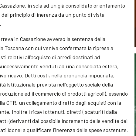
 Cassazione, in scia ad un già consolidato orientamento
 del principio di inerenza da un punto di vista
.
correva in Cassazione avverso la sentenza della
la Toscana con cui veniva confermata la ripresa a
osti relativi all’acquisto di arredi destinati ad
e, successivamente venduti ad una consociata estera,
vo ricavo. Detti costi, nella pronuncia impugnata,
ità istituzionale prevista nell’oggetto sociale della
roduzione ed il commercio di prodotti agricoli), essendo
la CTR, un collegamento diretto degli acquisti con la
te. Inoltre i ricavi ottenuti, diretti ( scaturiti dalla
retti (derivanti dal possibile incremento delle vendite dei
cati idonei a qualificare l’inerenza delle spese sostenute.