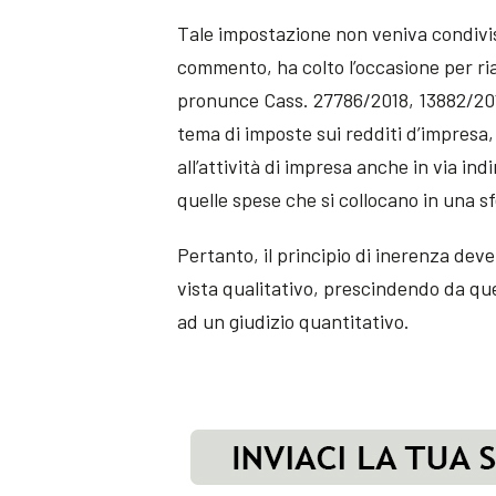
Tale impostazione non veniva condivisa
commento, ha colto l’occasione per ri
pronunce Cass. 27786/2018, 13882/2018,
tema di imposte sui redditi d’impresa, 
all’attività di impresa anche in via ind
quelle spese che si collocano in una s
Pertanto, il principio di inerenza de
vista qualitativo, prescindendo da que
ad un giudizio quantitativo.