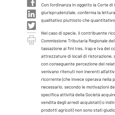
Con l’ordinanza in oggetto la Corte di
giurisprudenziale, conferma la lettura
qualitativo piuttosto che quantitativo
Nel caso di specie, il contribuente ri
Commissione Tributaria Regionale del
tassazione ai fini Ires, Irap e Iva dei c
attrezzature di locali di ristorazion
con conseguente percezione del relati
venivano ritenuti non inerenti all’attiv
ricorrente (che invece operava nella p
necessario, secondo le motivazioni del
specifica attività della Società acquiren
vendita degli arredi acquistati) o indi
prodotti agricoli) non sono stati giudi