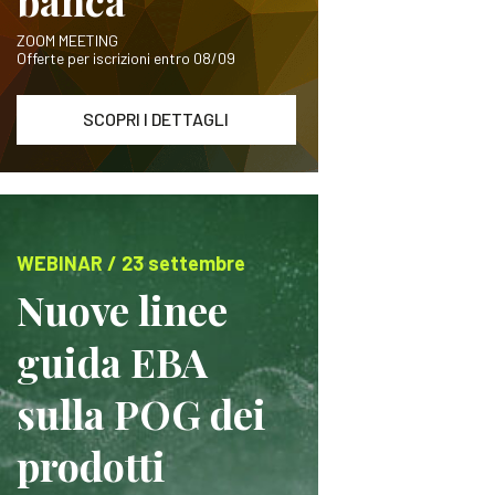
banca
ZOOM MEETING
Offerte per iscrizioni entro 08/09
SCOPRI I DETTAGLI
WEBINAR / 23 settembre
Nuove linee
guida EBA
sulla POG dei
prodotti