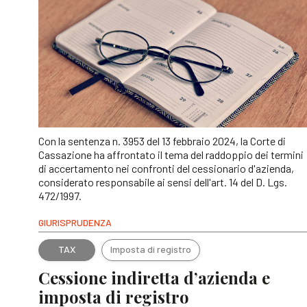
Con la sentenza n. 3953 del 13 febbraio 2024, la Corte di
Cassazione ha affrontato il tema del raddoppio dei termini
di accertamento nei confronti del cessionario d'azienda,
considerato responsabile ai sensi dell'art. 14 del D. Lgs.
472/1997.
GIURISPRUDENZA
TAX
Imposta di registro
Cessione indiretta d’azienda e
imposta di registro