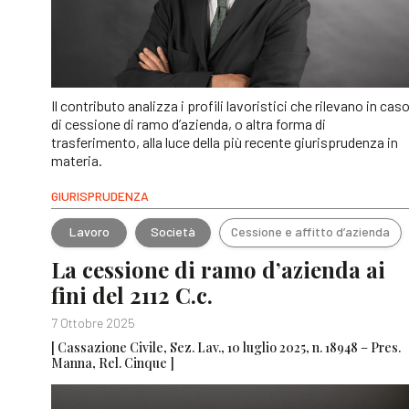
Il contributo analizza i profili lavoristici che rilevano in cas
di cessione di ramo d’azienda, o altra forma di
trasferimento, alla luce della più recente giurisprudenza in
materia.
GIURISPRUDENZA
Lavoro
Società
Cessione e affitto d’azienda
La cessione di ramo d’azienda ai
fini del 2112 C.c.
7 Ottobre 2025
[ Cassazione Civile, Sez. Lav., 10 luglio 2025, n. 18948 – Pres.
Manna, Rel. Cinque ]