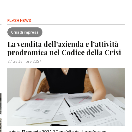
FLASH NEWS
Crisi di impresa
La vendita dell’azienda e l’attività
prodromica nel Codice della Crisi
27 Settembre 2024
In data 13 maggio 2024 il Consiglio del Notariato ha