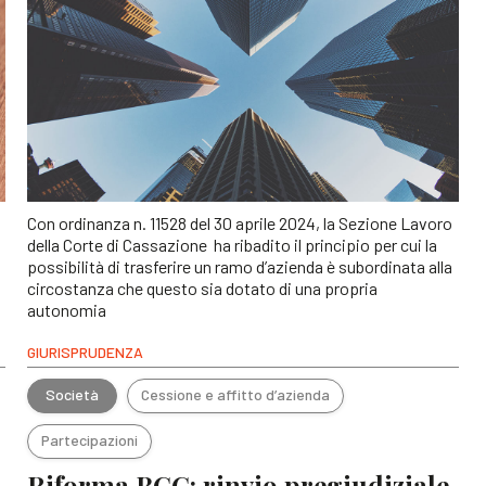
Con ordinanza n. 11528 del 30 aprile 2024, la Sezione Lavoro
della Corte di Cassazione ha ribadito il principio per cui la
possibilità di trasferire un ramo d’azienda è subordinata alla
circostanza che questo sia dotato di una propria
autonomia
GIURISPRUDENZA
Società
Cessione e affitto d’azienda
Partecipazioni
Riforma BCC: rinvio pregiudiziale