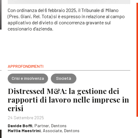
Con ordinanza del 6 febbraio 2025, il Tribunale di Milano
(Pres. Giani, Rel. Tota) si è espresso in relazione al campo
applicativo del divieto di concorrenza gravante sul
cessionario d’azienda.
o
APPROFONDIMENTI
Crisi e insolvenza
Società
Distressed M&A: la gestione dei
rapporti di lavoro nelle imprese in
crisi
24 Settembre 2025
Davide Boffi
, Partner, Dentons
Mattia Maestrini
, Associate, Dentons