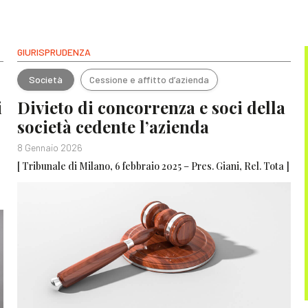
GIURISPRUDENZA
Società
Cessione e affitto d’azienda
i
Divieto di concorrenza e soci della
società cedente l’azienda
8 Gennaio 2026
e
[ Tribunale di Milano, 6 febbraio 2025 – Pres. Giani, Rel. Tota ]