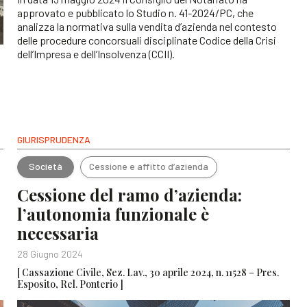
approvato e pubblicato lo Studio n. 41-2024/PC, che
analizza la normativa sulla vendita d’azienda nel contesto
delle procedure concorsuali disciplinate Codice della Crisi
dell’Impresa e dell’Insolvenza (CCII).
GIURISPRUDENZA
Società
Cessione e affitto d’azienda
Cessione del ramo d’azienda:
l’autonomia funzionale è
necessaria
28 Giugno 2024
[ Cassazione Civile, Sez. Lav., 30 aprile 2024, n. 11528 – Pres.
Esposito, Rel. Ponterio ]