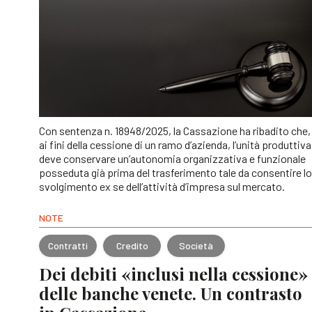
Con sentenza n. 18948/2025, la Cassazione ha ribadito che,
ai fini della cessione di un ramo d’azienda, l’unità produttiva
deve conservare un’autonomia organizzativa e funzionale
posseduta già prima del trasferimento tale da consentire lo
svolgimento ex se dell’attività d’impresa sul mercato.
NOTE
Contratti
Credito
Società
Dei debiti «inclusi nella cessione»
delle banche venete. Un contrasto