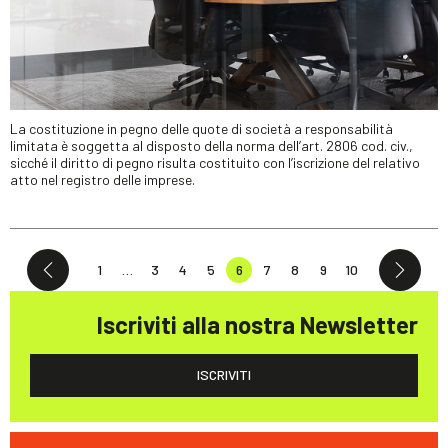
La costituzione in pegno delle quote di società a responsabilità
limitata è soggetta al disposto della norma dell’art. 2806 cod. civ.,
sicché il diritto di pegno risulta costituito con l’iscrizione del relativo
atto nel registro delle imprese.
1
…
3
4
5
6
7
8
9
10
Iscriviti alla nostra Newsletter
ISCRIVITI