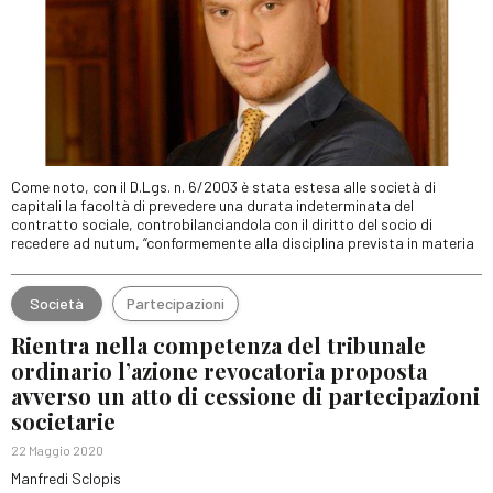
Come noto, con il D.Lgs. n. 6/2003 è stata estesa alle società di
capitali la facoltà di prevedere una durata indeterminata del
contratto sociale, controbilanciandola con il diritto del socio di
recedere ad nutum, “conformemente alla disciplina prevista in materia
Società
Partecipazioni
Rientra nella competenza del tribunale
ordinario l’azione revocatoria proposta
avverso un atto di cessione di partecipazioni
societarie
22 Maggio 2020
Manfredi Sclopis