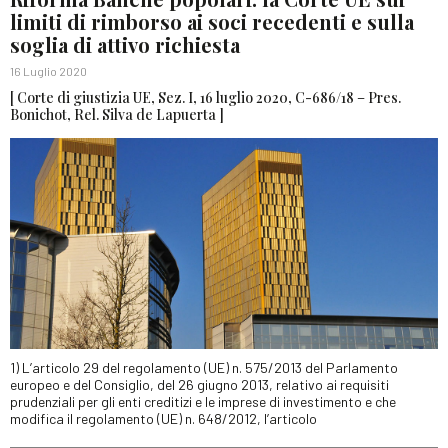
limiti di rimborso ai soci recedenti e sulla
soglia di attivo richiesta
16 Luglio 2020
[ Corte di giustizia UE, Sez. I, 16 luglio 2020, C-686/18 – Pres.
Bonichot, Rel. Silva de Lapuerta ]
1) L’articolo 29 del regolamento (UE) n. 575/2013 del Parlamento
europeo e del Consiglio, del 26 giugno 2013, relativo ai requisiti
prudenziali per gli enti creditizi e le imprese di investimento e che
modifica il regolamento (UE) n. 648/2012, l’articolo