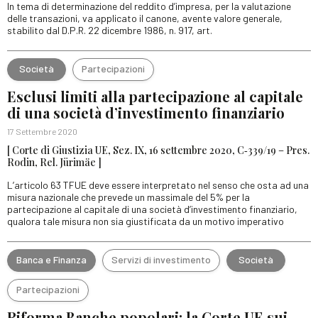
In tema di determinazione del reddito d’impresa, per la valutazione
delle transazioni, va applicato il canone, avente valore generale,
stabilito dal D.P.R. 22 dicembre 1986, n. 917, art.
Società
Partecipazioni
Esclusi limiti alla partecipazione al capitale
di una società d’investimento finanziario
17 Settembre 2020
[ Corte di Giustizia UE, Sez. IX, 16 settembre 2020, C‑339/19 – Pres.
Rodin, Rel. Jürimäe ]
L’articolo 63 TFUE deve essere interpretato nel senso che osta ad una
misura nazionale che prevede un massimale del 5% per la
partecipazione al capitale di una società d’investimento finanziario,
qualora tale misura non sia giustificata da un motivo imperativo
Banca e Finanza
Servizi di investimento
Società
Partecipazioni
Riforma Banche popolari: la Corte UE sui