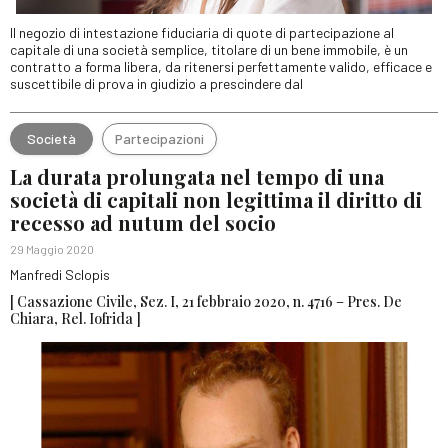
Il negozio di intestazione fiduciaria di quote di partecipazione al
capitale di una società semplice, titolare di un bene immobile, è un
contratto a forma libera, da ritenersi perfettamente valido, efficace e
suscettibile di prova in giudizio a prescindere dal
Società
Partecipazioni
La durata prolungata nel tempo di una
società di capitali non legittima il diritto di
recesso ad nutum del socio
29 Maggio 2020
Manfredi Sclopis
[ Cassazione Civile, Sez. I, 21 febbraio 2020, n. 4716 – Pres. De
Chiara, Rel. Iofrida ]