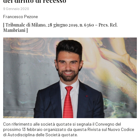
del diritto di recesso
9 Gennaio 2020
Francesco Pezone
[ Tribunale di Milano, 28 giugno 2019, n. 6360 – Pres. Rel.
Mambriani ]
Con riferimento alle società quotate si segnala il Convegno del
prossimo 13 febbraio organizzato da questa Rivista sul Nuovo Codice
di Autodisciplina delle Società quotate.