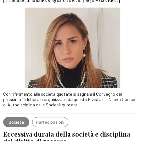
[ Tribunale di Milano, 9 agosto 2019, n. 36830 – G.U. Ricci ]
Con riferimento alle società quotate si segnala il Convegno del
prossimo 13 febbraio organizzato da questa Rivista sul Nuovo Codice
di Autodisciplina delle Società quotate.
Società
Partecipazioni
Eccessiva durata della società e disciplina