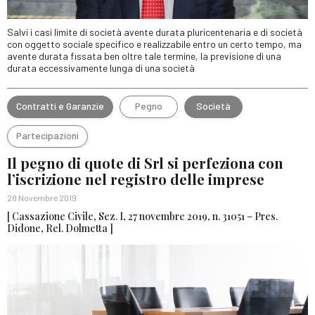
Salvi i casi limite di società avente durata pluricentenaria e di società
con oggetto sociale specifico e realizzabile entro un certo tempo, ma
avente durata fissata ben oltre tale termine, la previsione di una
durata eccessivamente lunga di una società
Contratti e Garanzie
Pegno
Società
Partecipazioni
Il pegno di quote di Srl si perfeziona con
l’iscrizione nel registro delle imprese
28 Novembre 2019
[ Cassazione Civile, Sez. I, 27 novembre 2019, n. 31051 – Pres.
Didone, Rel. Dolmetta ]