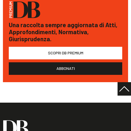
Una raccolta sempre aggiornata di Atti,
Approfondimenti, Normativa,
Giurisprudenza.
SCOPRI DB PREMIUM
ABBONATI