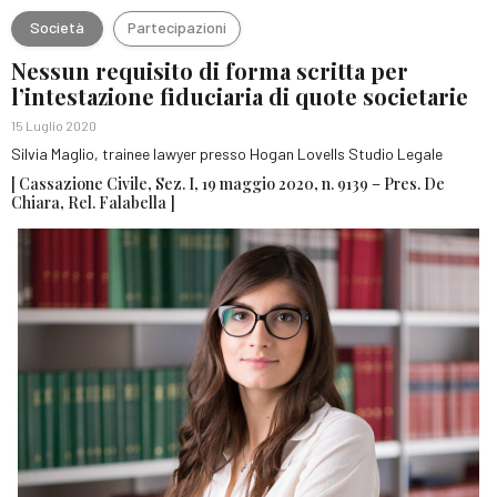
Società
Partecipazioni
Nessun requisito di forma scritta per
l’intestazione fiduciaria di quote societarie
15 Luglio 2020
Silvia Maglio, trainee lawyer presso Hogan Lovells Studio Legale
[ Cassazione Civile, Sez. I, 19 maggio 2020, n. 9139 – Pres. De
Chiara, Rel. Falabella ]