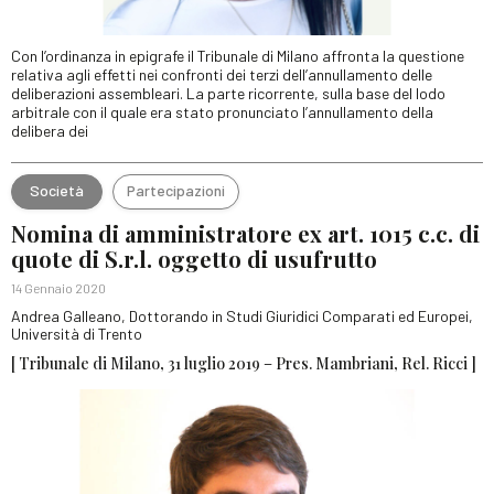
Con l’ordinanza in epigrafe il Tribunale di Milano affronta la questione
relativa agli effetti nei confronti dei terzi dell’annullamento delle
deliberazioni assembleari. La parte ricorrente, sulla base del lodo
arbitrale con il quale era stato pronunciato l’annullamento della
delibera dei
Società
Partecipazioni
Nomina di amministratore ex art. 1015 c.c. di
quote di S.r.l. oggetto di usufrutto
14 Gennaio 2020
Andrea Galleano, Dottorando in Studi Giuridici Comparati ed Europei,
Università di Trento
[ Tribunale di Milano, 31 luglio 2019 – Pres. Mambriani, Rel. Ricci ]