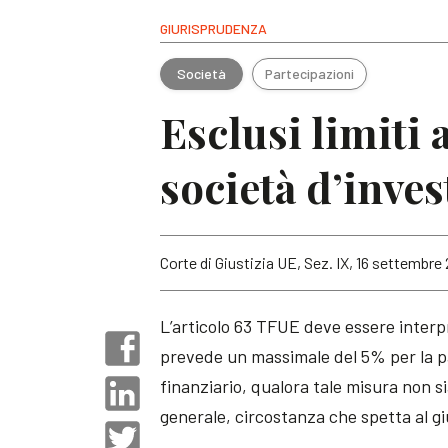
GIURISPRUDENZA
Società
Partecipazioni
Esclusi limiti 
società d’inve
Corte di Giustizia UE, Sez. IX, 16 settembre
L’articolo 63 TFUE deve essere interp
prevede un massimale del 5% per la pa
finanziario, qualora tale misura non s
generale, circostanza che spetta al giu