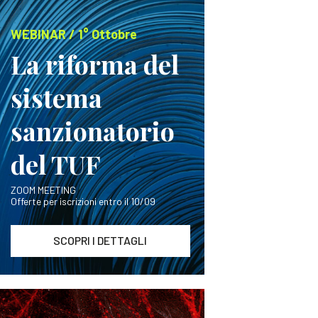
WEBINAR / 1° Ottobre
La riforma del
sistema
sanzionatorio
del TUF
ZOOM MEETING
Offerte per iscrizioni entro il 10/09
SCOPRI I DETTAGLI