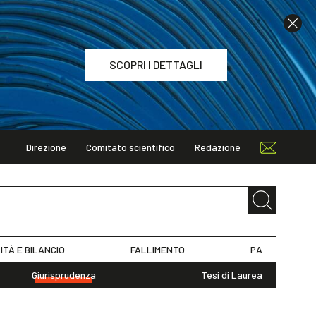
SCOPRI I DETTAGLI
Direzione
Comitato scientifico
Redazione
TAGLI
ITÀ E BILANCIO
FALLIMENTO
PA
Giurisprudenza
Tesi di Laurea