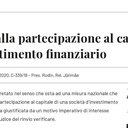
Articoli
Note
alla partecipazione al c
stimento finanziario
 2020, C‑339/19 – Pres. Rodin, Rel. Jürimäe
retato nel senso che osta ad una misura nazionale che
rtecipazione al capitale di una società d’investimento
ia giustificata da un motivo imperativo di interesse
dice del rinvio verificare.