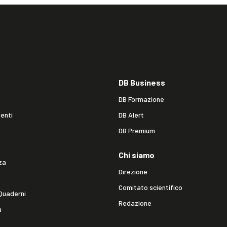
DB Business
DB Formazione
enti
DB Alert
DB Premium
Chi siamo
za
Direzione
Comitato scientifico
Quaderni
Redazione
a