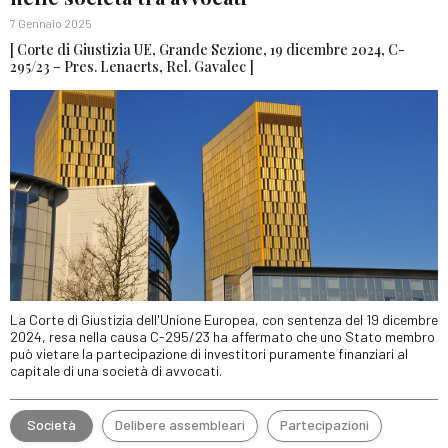
7 Gennaio 2025
[ Corte di Giustizia UE, Grande Sezione, 19 dicembre 2024, C-
295/23 – Pres. Lenaerts, Rel. Gavalec ]
La Corte di Giustizia dell'Unione Europea, con sentenza del 19 dicembre
2024, resa nella causa C-295/23 ha affermato che uno Stato membro
può vietare la partecipazione di investitori puramente finanziari al
capitale di una società di avvocati.
Società
Delibere assembleari
Partecipazioni