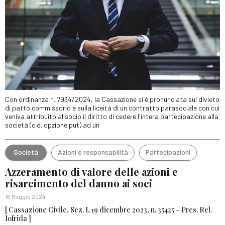
Con ordinanza n. 7934/2024, la Cassazione si è pronunciata sul divieto
di patto commissorio e sulla liceità di un contratto parasociale con cui
veniva attribuito al socio il diritto di cedere l'intera partecipazione alla
società (c.d. opzione put) ad un
Società
Azioni e responsabilità
Partecipazioni
Azzeramento di valore delle azioni e
risarcimento del danno ai soci
16 Maggio 2024
[ Cassazione Civile, Sez. I, 19 dicembre 2023, n. 35425 – Pres. Rel.
Iofrida ]