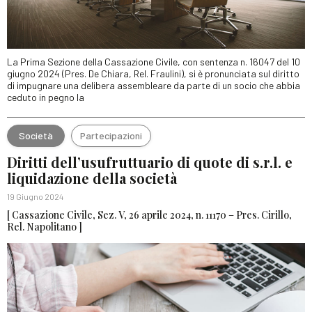
La Prima Sezione della Cassazione Civile, con sentenza n. 16047 del 10
giugno 2024 (Pres. De Chiara, Rel. Fraulini), si è pronunciata sul diritto
di impugnare una delibera assembleare da parte di un socio che abbia
ceduto in pegno la
Società
Partecipazioni
Diritti dell’usufruttuario di quote di s.r.l. e
liquidazione della società
19 Giugno 2024
[ Cassazione Civile, Sez. V, 26 aprile 2024, n. 11170 – Pres. Cirillo,
Rel. Napolitano ]