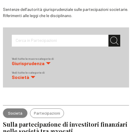
Sentenze dell’autorità giurisprudenziale sulle partecipazioni societarie.
Riferimenti alle leggi che le disciplinano.
Cerca in Partecipazioni
Vedi tutte le macrocategorie di
Giurisprudenza
Vedi tutte le categorie di
Società
Società
Partecipazioni
Sulla partecipazione di investitori finanziari
nelle società tra avvocati