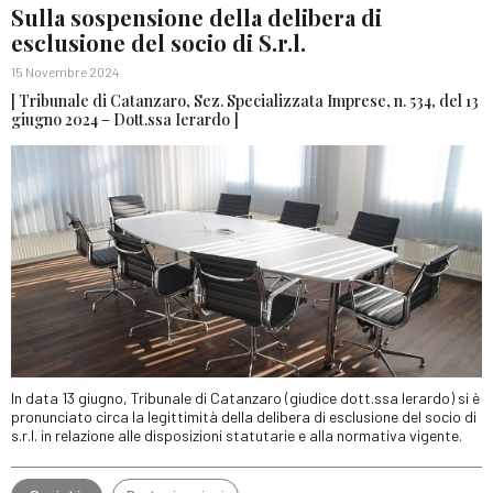
Sulla sospensione della delibera di
esclusione del socio di S.r.l.
15 Novembre 2024
[ Tribunale di Catanzaro, Sez. Specializzata Imprese, n. 534, del 13
giugno 2024 – Dott.ssa Ierardo ]
In data 13 giugno, Tribunale di Catanzaro (giudice dott.ssa Ierardo) si è
pronunciato circa la legittimità della delibera di esclusione del socio di
s.r.l. in relazione alle disposizioni statutarie e alla normativa vigente.