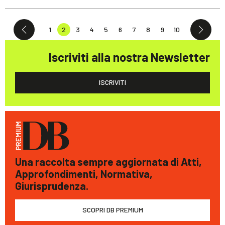
1
2
3
4
5
6
7
8
9
10
Iscriviti alla nostra Newsletter
ISCRIVITI
Una raccolta sempre aggiornata di Atti,
Approfondimenti, Normativa,
Giurisprudenza.
SCOPRI DB PREMIUM