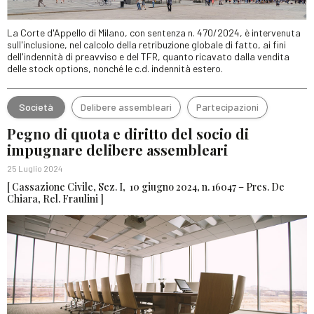
La Corte d'Appello di Milano, con sentenza n. 470/2024, è intervenuta
sull'inclusione, nel calcolo della retribuzione globale di fatto, ai fini
dell'indennità di preavviso e del TFR, quanto ricavato dalla vendita
delle stock options, nonché le c.d. indennità estero.
Società
Delibere assembleari
Partecipazioni
Pegno di quota e diritto del socio di
impugnare delibere assembleari
25 Luglio 2024
[ Cassazione Civile, Sez. I, 10 giugno 2024, n. 16047 – Pres. De
Chiara, Rel. Fraulini ]