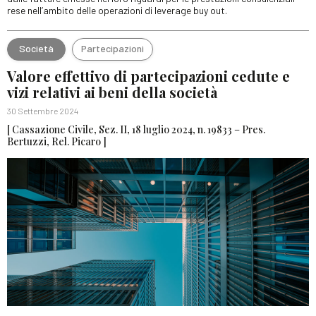
rese nell’ambito delle operazioni di leverage buy out.
Società
Partecipazioni
Valore effettivo di partecipazioni cedute e
vizi relativi ai beni della società
30 Settembre 2024
[ Cassazione Civile, Sez. II, 18 luglio 2024, n. 19833 – Pres.
Bertuzzi, Rel. Picaro ]