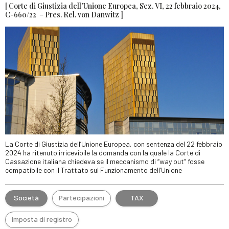
[ Corte di Giustizia dell’Unione Europea, Sez. VI, 22 febbraio 2024,
C-660/22 – Pres. Rel. von Danwitz ]
La Corte di Giustizia dell’Unione Europea, con sentenza del 22 febbraio
2024 ha ritenuto irricevibile la domanda con la quale la Corte di
Cassazione italiana chiedeva se il meccanismo di “way out” fosse
compatibile con il Trattato sul Funzionamento dell’Unione
Società
Partecipazioni
TAX
Imposta di registro