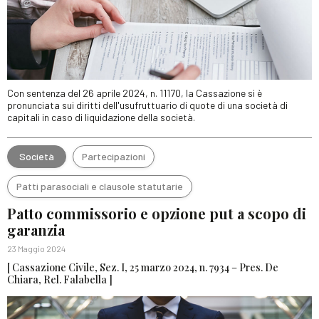
Con sentenza del 26 aprile 2024, n. 11170, la Cassazione si è
pronunciata sui diritti dell'usufruttuario di quote di una società di
capitali in caso di liquidazione della società.
Società
Partecipazioni
Patti parasociali e clausole statutarie
Patto commissorio e opzione put a scopo di
garanzia
23 Maggio 2024
[ Cassazione Civile, Sez. I, 25 marzo 2024, n. 7934 – Pres. De
Chiara, Rel. Falabella ]