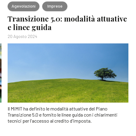
Agevolazioni
Imprese
Transizione 5.0: modalità attuative
e linee guida
20 Agosto 2024
Il MiMIT ha definito le modalità attuative del Piano
Transizione 5.0 e fornito le linee guida con i chiarimenti
tecnici per l'accesso al credito d'imposta.