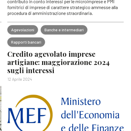
contributo in conto interessi per le microimprese e PMI
fornitrici di imprese di carattere strategico ammesse alla
procedura di amministrazione straordinaria.
Agevolazioni
Banche e intermediari
Rapporti bancari
Credito agevolato imprese
artigiane: maggiorazione 2024
sugli interessi
12 Aprile 2024