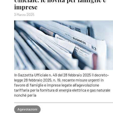
imprese
3 Marzo 2025
In Gazzetta Ufficiale n. 49 del 28 febbraio 2025 il decreto-
legge 28 febbraio 2025, n. 19, recante misure urgenti in
favore di famiglie e imprese legate all’agevolazione
tariffaria per la fornitura di energia elettrica e gas naturale
nonché per la
Agevolazioni