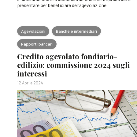
presentare per beneficiare dell’agevolazione.
Agevolazioni
Banche e intermediari
Rapporti bancari
Credito agevolato fondiario-
edilizio: commissione 2024 sugli
interessi
12 Aprile 2024