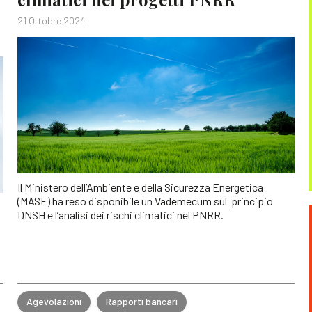
21 Ottobre 2024
Il Ministero dell’Ambiente e della Sicurezza Energetica
(MASE) ha reso disponibile un Vademecum sul principio
DNSH e l’analisi dei rischi climatici nel PNRR.
Agevolazioni
Rapporti bancari