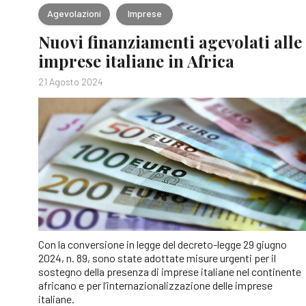
Agevolazioni
Imprese
Nuovi finanziamenti agevolati alle
imprese italiane in Africa
21 Agosto 2024
Con la conversione in legge del decreto-legge 29 giugno
2024, n. 89, sono state adottate misure urgenti per il
sostegno della presenza di imprese italiane nel continente
africano e per l’internazionalizzazione delle imprese
italiane.