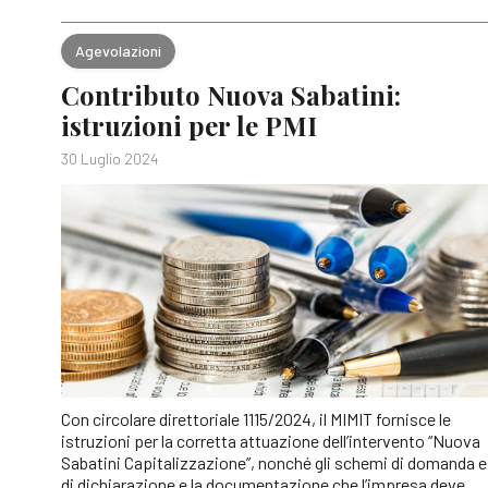
Agevolazioni
Contributo Nuova Sabatini:
istruzioni per le PMI
30 Luglio 2024
Con circolare direttoriale 1115/2024, il MIMIT fornisce le
istruzioni per la corretta attuazione dell’intervento “Nuova
Sabatini Capitalizzazione”, nonché gli schemi di domanda e
di dichiarazione e la documentazione che l’impresa deve