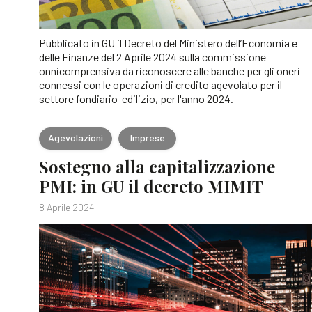
Pubblicato in GU il Decreto del Ministero dell’Economia e
delle Finanze del 2 Aprile 2024 sulla commissione
onnicomprensiva da riconoscere alle banche per gli oneri
connessi con le operazioni di credito agevolato per il
settore fondiario-edilizio, per l'anno 2024.
Agevolazioni
Imprese
Sostegno alla capitalizzazione
PMI: in GU il decreto MIMIT
8 Aprile 2024