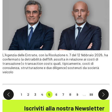
L’Agenzia delle Entrate, con la Risoluzione n. 7 del 12 febbraio 2026, ha
confermato la detraibilità dell’IVA assolta in relazione ai costi di
transazione (o transaction costs quali, tipicamente, costi di
consulenza, strutturazione e due diligence) sostenuti da società
veicolo
1
2
3
4
5
6
7
8
9
…
99
Iscriviti alla nostra Newsletter