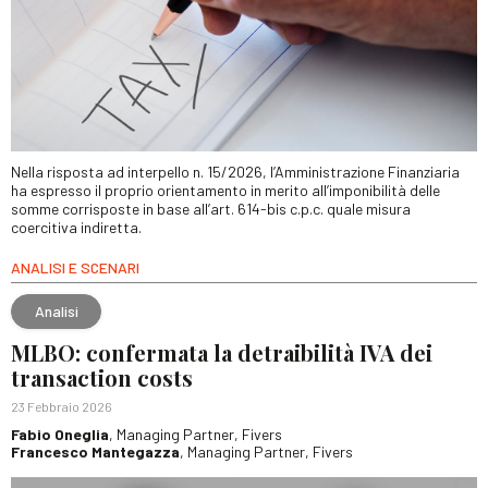
Nella risposta ad interpello n. 15/2026, l’Amministrazione Finanziaria
ha espresso il proprio orientamento in merito all’imponibilità delle
somme corrisposte in base all’art. 614-bis c.p.c. quale misura
coercitiva indiretta.
ANALISI E SCENARI
Analisi
MLBO: confermata la detraibilità IVA dei
transaction costs
23 Febbraio 2026
Fabio Oneglia
, Managing Partner, Fivers
Francesco Mantegazza
, Managing Partner, Fivers