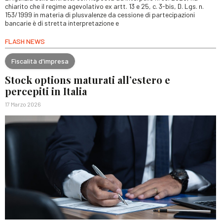
chiarito che il regime agevolativo ex artt. 13 e 25, c. 3-bis, D. Lgs. n.
153/1999 in materia di plusvalenze da cessione di partecipazioni
bancarie è di stretta interpretazione e
FLASH NEWS
Fiscalità d'impresa
Stock options maturati all’estero e
percepiti in Italia
17 Marzo 2026