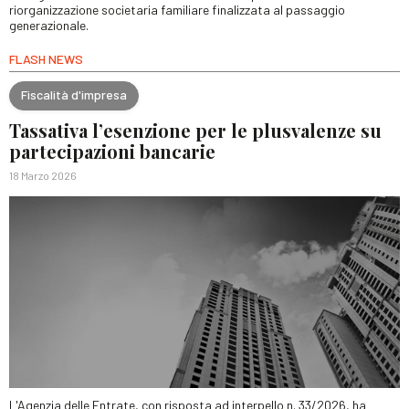
riorganizzazione societaria familiare finalizzata al passaggio
generazionale.
FLASH NEWS
Fiscalità d'impresa
Tassativa l’esenzione per le plusvalenze su
partecipazioni bancarie
18 Marzo 2026
L'Agenzia delle Entrate, con risposta ad interpello n. 33/2026, ha