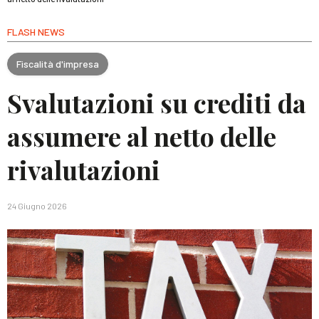
FLASH NEWS
Fiscalità d'impresa
Svalutazioni su crediti da
assumere al netto delle
rivalutazioni
24 Giugno 2026