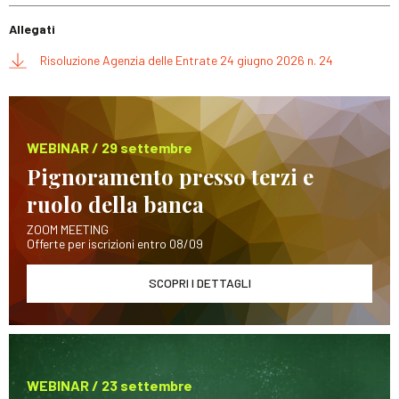
Allegati
Risoluzione Agenzia delle Entrate 24 giugno 2026 n. 24
WEBINAR / 29 settembre
Pignoramento presso terzi e
ruolo della banca
ZOOM MEETING
Offerte per iscrizioni entro 08/09
SCOPRI I DETTAGLI
WEBINAR / 23 settembre