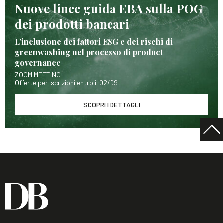
Nuove linee guida EBA sulla POG
dei prodotti bancari
L’inclusione dei fattori ESG e dei rischi di
greenwashing nel processo di product
governance
ZOOM MEETING
Offerte per iscrizioni entro il 02/09
SCOPRI I DETTAGLI