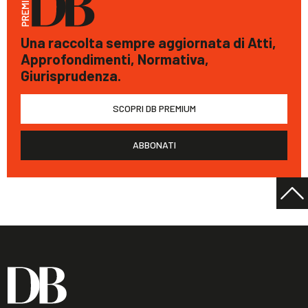
Una raccolta sempre aggiornata di Atti,
Approfondimenti, Normativa,
Giurisprudenza.
SCOPRI DB PREMIUM
ABBONATI