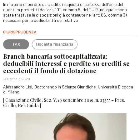
In materia di perdite su crediti, i requisiti di certezza dell’an e del
quantum prescritti dall’art. 101, comma 5, del TUIR (nel quale sono
state trasfuse le disposizioni già contenute nell’art. 66, comma 3),
necessari per la deducibilità del relativo
GIURISPRUDENZA
TAX
Fiscalità finanziaria
Branch bancaria sottocapitalizzata:
deducibili interessi e perdite su crediti se
eccedenti il fondo di dotazione
13 Gennaio 2020
Alessandro Lisi, Dottorando in Scienze Giuridiche, Università Bicocca
di Milano
[ Cassazione Civile, Sez. V, 19 settembre 2019, n. 23355 – Pres.
Cirillo, Rel. Guida ]