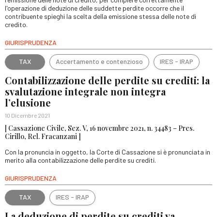
l'operazione di deduzione delle suddette perdite occorre che il
contribuente spieghi la scelta della emissione stessa delle note di
credito.
GIURISPRUDENZA
TAX
Accertamento e contenzioso
IRES - IRAP
Contabilizzazione delle perdite su crediti: la
svalutazione integrale non integra
l’elusione
10 Dicembre 2021
[ Cassazione Civile, Sez. V, 16 novembre 2021, n. 34483 – Pres.
Cirillo, Rel. Fracanzani ]
Con la pronuncia in oggetto, la Corte di Cassazione si è pronunciata in
merito alla contabilizzazione delle perdite su crediti.
GIURISPRUDENZA
TAX
IRES - IRAP
La deduzione di perdite su crediti va