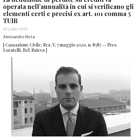
operata nell’annualità in cui si verificano gli
elementi certi e precisi ex art. 101 comma 5
TUIR
30 Luglio 2020
Alessandro Nota
[ Cassazione Civile, Sez. V, 7 maggio 2020, n. 8587 ― Pres.
Locatelli, Rel. Saieva ]