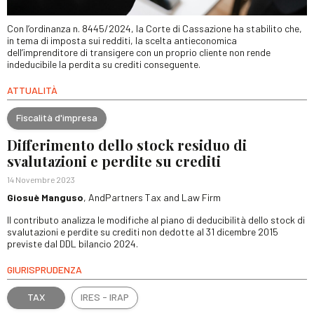
Con l’ordinanza n. 8445/2024, la Corte di Cassazione ha stabilito che,
in tema di imposta sui redditi, la scelta antieconomica
dell’imprenditore di transigere con un proprio cliente non rende
indeducibile la perdita su crediti conseguente.
ATTUALITÀ
Fiscalità d'impresa
Differimento dello stock residuo di
svalutazioni e perdite su crediti
14 Novembre 2023
Giosuè Manguso
, AndPartners Tax and Law Firm
Il contributo analizza le modifiche al piano di deducibilità dello stock di
svalutazioni e perdite su crediti non dedotte al 31 dicembre 2015
previste dal DDL bilancio 2024.
GIURISPRUDENZA
TAX
IRES - IRAP