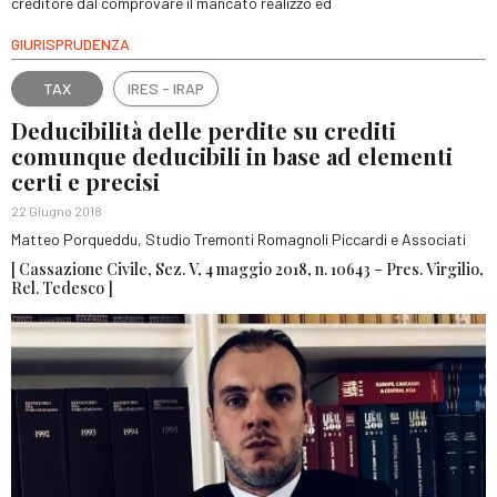
creditore dal comprovare il mancato realizzo ed
GIURISPRUDENZA
TAX
IRES - IRAP
Deducibilità delle perdite su crediti
comunque deducibili in base ad elementi
certi e precisi
22 Giugno 2018
Matteo Porqueddu, Studio Tremonti Romagnoli Piccardi e Associati
[ Cassazione Civile, Sez. V, 4 maggio 2018, n. 10643 – Pres. Virgilio,
Rel. Tedesco ]