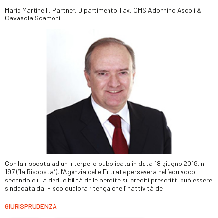
Mario Martinelli, Partner, Dipartimento Tax, CMS Adonnino Ascoli &
Cavasola Scamoni
Con la risposta ad un interpello pubblicata in data 18 giugno 2019, n.
197 (“la Risposta”), l’Agenzia delle Entrate persevera nell’equivoco
secondo cui la deducibilità delle perdite su crediti prescritti può essere
sindacata dal Fisco qualora ritenga che l’inattività del
GIURISPRUDENZA