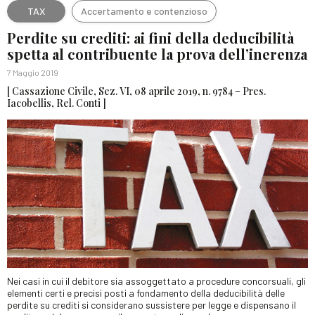
TAX
Accertamento e contenzioso
Perdite su crediti: ai fini della deducibilità
spetta al contribuente la prova dell’inerenza
7 Maggio 2019
[ Cassazione Civile, Sez. VI, 08 aprile 2019, n. 9784 – Pres.
Iacobellis, Rel. Conti ]
Nei casi in cui il debitore sia assoggettato a procedure concorsuali, gli
elementi certi e precisi posti a fondamento della deducibilità delle
perdite su crediti si considerano sussistere per legge e dispensano il