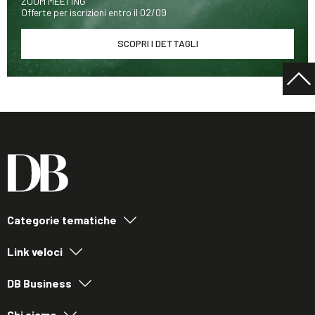
ZOOM MEETING
Offerte per iscrizioni entro il 02/09
SCOPRI I DETTAGLI
Categorie tematiche
Link veloci
DB Business
Chi siamo