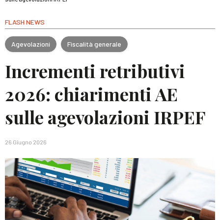
FLASH NEWS
Agevolazioni
Fiscalità generale
Incrementi retributivi
2026: chiarimenti AE
sulle agevolazioni IRPEF
26 Giugno 2026