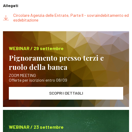
Allegati
Circolare Agenzia delle Entrate, Parte II - sovraindebitamento ed
esdebitazione
WEBINAR / 29 settembre
Pignoramento presso terzi e
ruolo della banca
ZOOM MEETING
Offerte per iscrizioni entro 08/09
SCOPRI I DETTAGLI
WEBINAR / 23 settembre