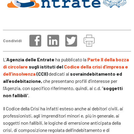
Condividi
L’
Agenzia delle Entrate
ha pubblicato la
Parte II della bozza
di circolare
sugli istituti del
Codice della crisi d’impresa e
dell’insolvenza
(CCII)
dedicati al
sovraindebitamento ed
all’esdebitazione,
che presentano profili d’interesse per
l’Agenzia, con specifico riferimento, quindi, ai c.d. “
soggetti
non fallibili
“.
Il Codice della Crisi ha infatti esteso anche ai debitori civili, ai
professionisti, agli imprenditori minori e, più in generale, ai
soggetti non fallibili, le logiche di emersione anticipata della
crisi, di composizione regolata dell’indebitamento e di