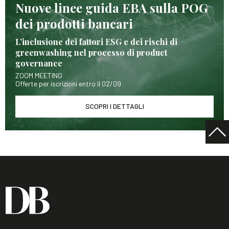
Nuove linee guida EBA sulla POG
dei prodotti bancari
L’inclusione dei fattori ESG e dei rischi di
greenwashing nel processo di product
governance
ZOOM MEETING
Offerte per iscrizioni entro il 02/09
SCOPRI I DETTAGLI