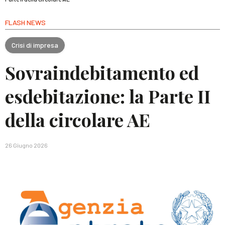
FLASH NEWS
Crisi di impresa
Sovraindebitamento ed
esdebitazione: la Parte II
della circolare AE
26 Giugno 2026