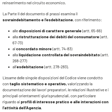
reinserimento nel circuito economico.
La Parte II del documento di prassi esamina il
sovraindebitamento e l’esdebitazione
, con riferimento:
alle
disposizioni di carattere generale
(artt. 65-66)
alla
ristrutturazione dei debiti del consumatore
(artt.
67-73)
al
concordato minore
(artt. 74-83)
alla
liquidazione controllata del sovraindebitato
(artt.
268-277)
all’
esdebitazione
(artt. 278-283).
L’esame delle singole disposizioni del Codice viene condotto
con
taglio sistematico e operativo,
valorizzando la
documentazione dei lavori preparatori, le relazioni illustrative e i
principali orientamenti giurisprudenziali, con particolare
riguardo ai
profili di interesse pratico e alle interazioni con
l’attività dell’Agenzia
.