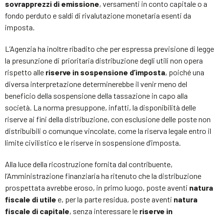
sovrapprezzi di emissione
, versamenti in conto capitale o a
fondo perduto e saldi di rivalutazione monetaria esenti da
imposta.
L’Agenzia ha inoltre ribadito che per espressa previsione di legge
la presunzione di prioritaria distribuzione degli utili non opera
rispetto alle
riserve in sospensione d’imposta
, poiché una
diversa interpretazione determinerebbe il venir meno del
beneficio della sospensione della tassazione in capo alla
società. La norma presuppone, infatti, la disponibilità delle
riserve ai fini della distribuzione, con esclusione delle poste non
distribuibili o comunque vincolate, come la riserva legale entro il
limite civilistico e le riserve in sospensione d’imposta.
Alla luce della ricostruzione fornita dal contribuente,
l’Amministrazione finanziaria ha ritenuto che la distribuzione
prospettata avrebbe eroso, in primo luogo, poste aventi
natura
fiscale di utile
e, per la parte residua, poste aventi
natura
fiscale di capitale
, senza interessare le
riserve in