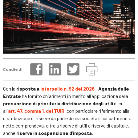
Condividi
Con la
risposta a
interpello n. 92 del 2026
, l’
Agenzia delle
Entrate
ha fornito chiarimenti in merito all’applicazione della
presunzione di prioritaria distribuzione degli utili
di cui
all’
art. 47, comma 1, del TUIR
, con particolare riferimento alla
distribuzione di riserve da parte di una società il cui patrimonio
netto comprendeva, oltre a riserve di utili e riserve di capitale,
anche
riserve in sospensione d’imposta
.