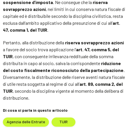
sospensione d’imposta
. Ne consegue che la
riserva
sovrapprezzo azioni
, nei limiti in cui conserva natura fiscale di
capitale ed è distribuibile secondo la disciplina civilistica, resta
esclusa dall’ambito applicativo della presunzione di cui all’
art.
47, comma 1, del TUIR
.
Pertanto, alla distribuzione della
riserva sovrapprezzo azioni
a favore del socio trova applicazione l’
art. 47, comma 5, del
TUIR
, con conseguente irrilevanza reddituale della somma
distribuita in capo al socio, salva la corrispondente
riduzione
del costo fiscalmente riconosciuto della partecipazione
.
Diversamente, la distribuzione delle riserve aventi natura fiscale
di utile resta soggetta al regime di cui all’
art. 89, comma 2, del
TUIR
, secondo la disciplina vigente al momento della delibera di
distribuzione.
Di cosa si parla in questo articolo
Agenzia delle Entrate
TUIR