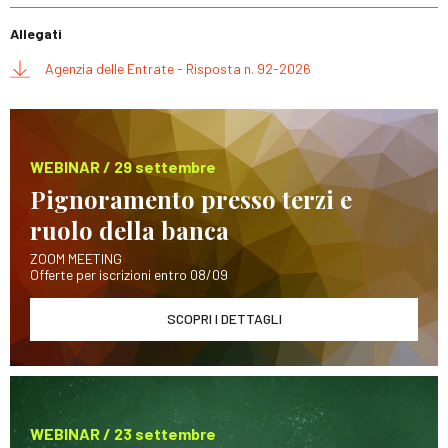
Allegati
Agenzia delle Entrate - Risposta n. 92-2026
WEBINAR / 29 settembre
Pignoramento presso terzi e
ruolo della banca
ZOOM MEETING
Offerte per iscrizioni entro 08/09
SCOPRI I DETTAGLI
WEBINAR / 23 settembre