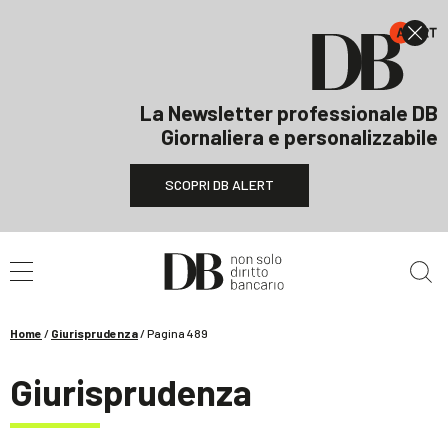
La Newsletter professionale DB
Giornaliera e personalizzabile
SCOPRI DB ALERT
Cerca nel sito
Home
/
Giurisprudenza
/
Pagina 489
Giurisprudenza