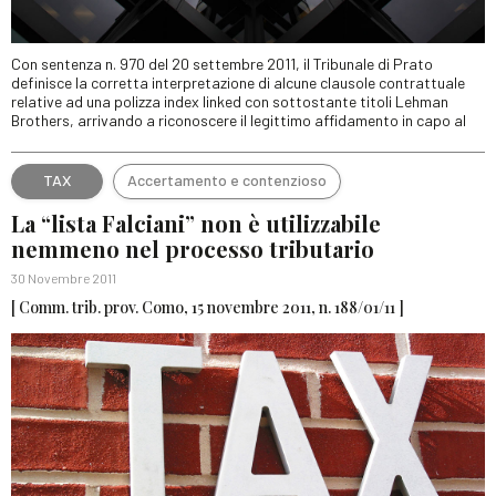
Con sentenza n. 970 del 20 settembre 2011, il Tribunale di Prato
definisce la corretta interpretazione di alcune clausole contrattuale
relative ad una polizza index linked con sottostante titoli Lehman
Brothers, arrivando a riconoscere il legittimo affidamento in capo al
TAX
Accertamento e contenzioso
La “lista Falciani” non è utilizzabile
nemmeno nel processo tributario
30 Novembre 2011
[ Comm. trib. prov. Como, 15 novembre 2011, n. 188/01/11 ]