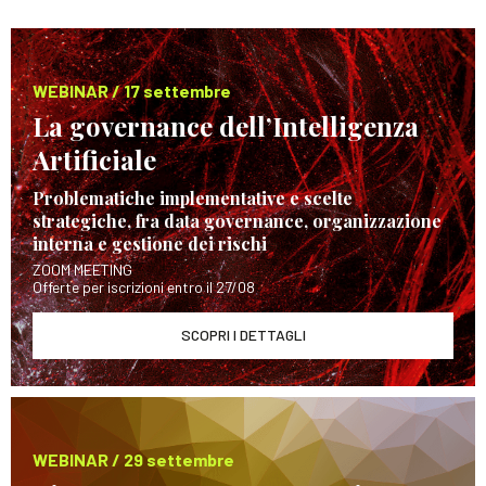
WEBINAR / 17 settembre
La governance dell’Intelligenza
Artificiale
Problematiche implementative e scelte
strategiche, fra data governance, organizzazione
interna e gestione dei rischi
ZOOM MEETING
Offerte per iscrizioni entro il 27/08
SCOPRI I DETTAGLI
WEBINAR / 29 settembre