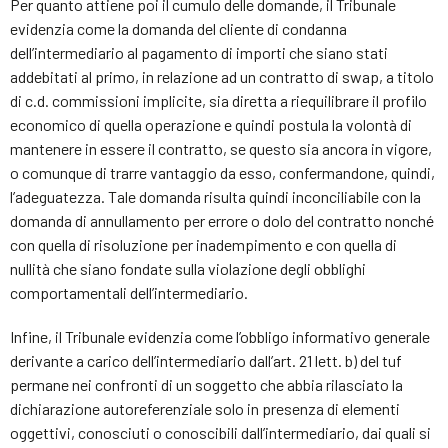
Per quanto attiene poi il cumulo delle domande, il Tribunale
evidenzia come la domanda del cliente di condanna
dell’intermediario al pagamento di importi che siano stati
addebitati al primo, in relazione ad un contratto di swap, a titolo
di c.d. commissioni implicite, sia diretta a riequilibrare il profilo
economico di quella operazione e quindi postula la volontà di
mantenere in essere il contratto, se questo sia ancora in vigore,
o comunque di trarre vantaggio da esso, confermandone, quindi,
l’adeguatezza. Tale domanda risulta quindi inconciliabile con la
domanda di annullamento per errore o dolo del contratto nonché
con quella di risoluzione per inadempimento e con quella di
nullità che siano fondate sulla violazione degli obblighi
comportamentali dell’intermediario.
Infine, il Tribunale evidenzia come l’obbligo informativo generale
derivante a carico dell’intermediario dall’art. 21 lett. b) del tuf
permane nei confronti di un soggetto che abbia rilasciato la
dichiarazione autoreferenziale solo in presenza di elementi
oggettivi, conosciuti o conoscibili dall’intermediario, dai quali si