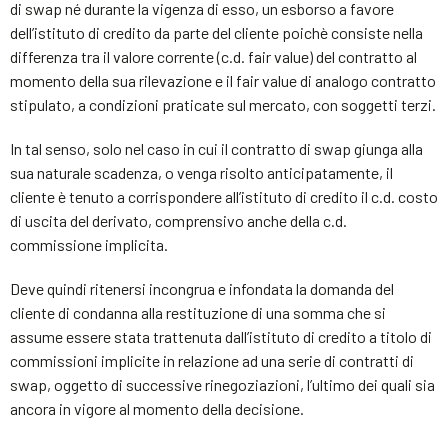
di swap né durante la vigenza di esso, un esborso a favore
dell’istituto di credito da parte del cliente poichè consiste nella
differenza tra il valore corrente (c.d. fair value) del contratto al
momento della sua rilevazione e il fair value di analogo contratto
stipulato, a condizioni praticate sul mercato, con soggetti terzi.
In tal senso, solo nel caso in cui il contratto di swap giunga alla
sua naturale scadenza, o venga risolto anticipatamente, il
cliente è tenuto a corrispondere all’istituto di credito il c.d. costo
di uscita del derivato, comprensivo anche della c.d.
commissione implicita.
Deve quindi ritenersi incongrua e infondata la domanda del
cliente di condanna alla restituzione di una somma che si
assume essere stata trattenuta dall’istituto di credito a titolo di
commissioni implicite in relazione ad una serie di contratti di
swap, oggetto di successive rinegoziazioni, l’ultimo dei quali sia
ancora in vigore al momento della decisione.