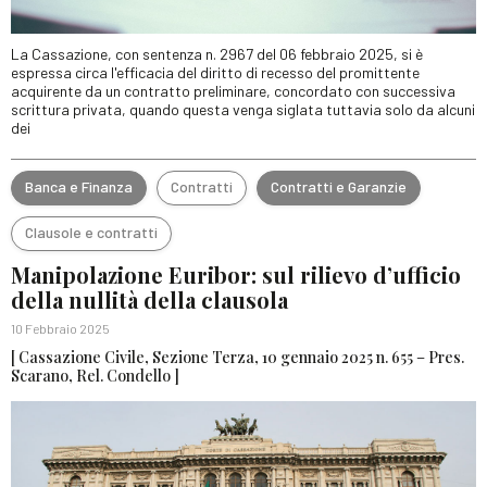
La Cassazione, con sentenza n. 2967 del 06 febbraio 2025, si è
espressa circa l'efficacia del diritto di recesso del promittente
acquirente da un contratto preliminare, concordato con successiva
scrittura privata, quando questa venga siglata tuttavia solo da alcuni
dei
Banca e Finanza
Contratti
Contratti e Garanzie
Clausole e contratti
Manipolazione Euribor: sul rilievo d’ufficio
della nullità della clausola
10 Febbraio 2025
[ Cassazione Civile, Sezione Terza, 10 gennaio 2025 n. 655 – Pres.
Scarano, Rel. Condello ]