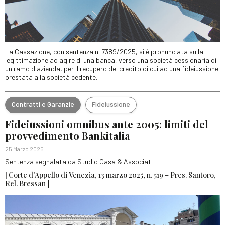
La Cassazione, con sentenza n. 7389/2025, si è pronunciata sulla
legittimazione ad agire di una banca, verso una società cessionaria di
un ramo d'azienda, per il recupero del credito di cui ad una fideiussione
prestata alla società cedente.
Contratti e Garanzie
Fideiussione
Fideiussioni omnibus ante 2005: limiti del
provvedimento Bankitalia
25 Marzo 2025
Sentenza segnalata da Studio Casa & Associati
[ Corte d’Appello di Venezia, 13 marzo 2025, n. 519 – Pres. Santoro,
Rel. Bressan ]