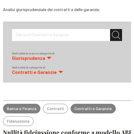
Analisi giurisprudenziale dei contratti e delle garanzie.
Cerca in Contratti e Garanzie
Vedi tutte le macrocategorie di
Giurisprudenza
Vedi tutte le categorie di
Contratti e Garanzie
Banca e Finanza
Contratti
Contratti e Garanzie
Fideiussione
Nullità fideiussione conforme a modello ABI