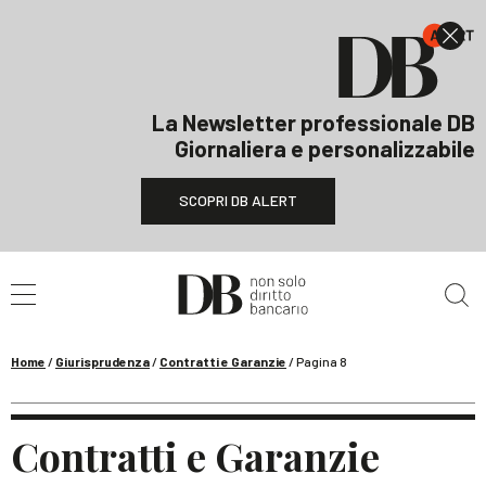
La Newsletter professionale DB
Giornaliera e personalizzabile
SCOPRI DB ALERT
Cerca nel sito
Home
/
Giurisprudenza
/
Contratti e Garanzie
/
Pagina 8
Contratti e Garanzie