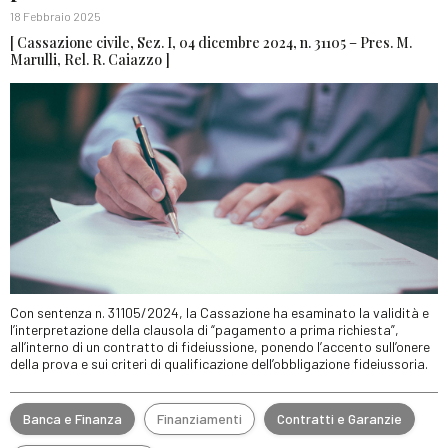
18 Febbraio 2025
[ Cassazione civile, Sez. I, 04 dicembre 2024, n. 31105 – Pres. M.
Marulli, Rel. R. Caiazzo ]
Con sentenza n. 31105/2024, la Cassazione ha esaminato la validità e
l’interpretazione della clausola di “pagamento a prima richiesta”,
all’interno di un contratto di fideiussione, ponendo l’accento sull’onere
della prova e sui criteri di qualificazione dell’obbligazione fideiussoria.
Banca e Finanza
Finanziamenti
Contratti e Garanzie