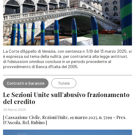
La Corte d’Appello di Venezia, con sentenza n. 519 del 13 marzo 2025, si
è espressa sul tema della nullità, per contrarietà alla legge antitrust,
di fideiussioni omnibus concluse in un periodo precedente al
provvedimento di Banca d’Italia del 2005.
Contratti e Garanzie
Tutele
Le Sezioni Unite sull’abusivo frazionamento
del credito
20 Marzo 2025
[ Cassazione Civile, Sezioni Unite, 19 marzo 2025, n. 7299 – Pres.
D’Ascola, Rel. Rubino ]