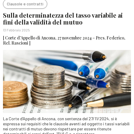
Clausole e contratti
Sulla determinatezza del tasso variabile ai
fini della validità del mutuo
13 Febbraio 2025
[ Corte d’Appello di Ancona, 27 novembre 2024 – Pres. Federico,
Rel. Rascioni ]
La Corte d’Appello di Ancona, con sentenza del 27/11/2024, si è
espressa sui requisiti che le clausole aventi ad oggetto i tassi variabili
nei contratti di mutuo devono rispettare per essere ritenute
determinabili ai sensi dell’art. 1346 C.c. e rispettare