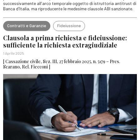
successivamente all'arco temporale oggetto di istruttoria antitrust di
Banca d'Italia, ma riproducente le medesime clausole ABI sanzionate.
Contratti e Garanzie
Fideiussione
Clausola a prima richiesta e fideiussione:
sufficiente la richiesta extragiudiziale
1 Aprile 2025
[ Cassazione civile, Sez. III, 27 febbraio 2025, n. 5179 – Pres.
Scarano, Rel. Fiecconi ]