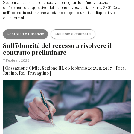
Sezioni Unite, si è pronunciata con riguardo all’individuazione
dell’elemento soggettivo dell’azione revocatoria ex art. 2901 C.c.,
nell’ipotesi in cui l’azione abbia ad oggetto un atto dispositivo
anteriore al
Contratti e Garanzie
Clausole e contratti
Sull’idoneità del recesso a risolvere il
contratto preliminare
11 Febbraio 2025
[ Cassazione Civile, Sezione III, 06 febbraio 2025, n. 2967 – Pres.
Rubino, Rel. Travaglino ]