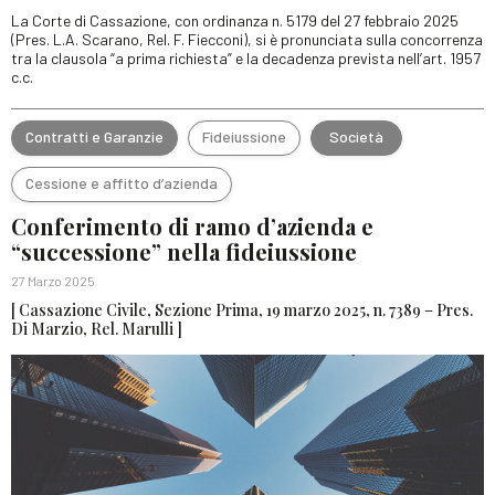
La Corte di Cassazione, con ordinanza n. 5179 del 27 febbraio 2025
(Pres. L.A. Scarano, Rel. F. Fiecconi), si è pronunciata sulla concorrenza
tra la clausola “a prima richiesta” e la decadenza prevista nell’art. 1957
c.c.
Contratti e Garanzie
Fideiussione
Società
Cessione e affitto d’azienda
Conferimento di ramo d’azienda e
“successione” nella fideiussione
27 Marzo 2025
[ Cassazione Civile, Sezione Prima, 19 marzo 2025, n. 7389 – Pres.
Di Marzio, Rel. Marulli ]