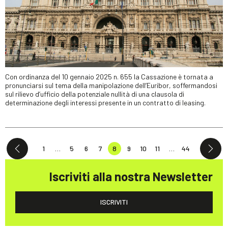
Con ordinanza del 10 gennaio 2025 n. 655 la Cassazione è tornata a
pronunciarsi sul tema della manipolazione dell’Euribor, soffermandosi
sul rilievo d’ufficio della potenziale nullità di una clausola di
determinazione degli interessi presente in un contratto di leasing.
1
…
5
6
7
8
9
10
11
…
44
Iscriviti alla nostra Newsletter
ISCRIVITI