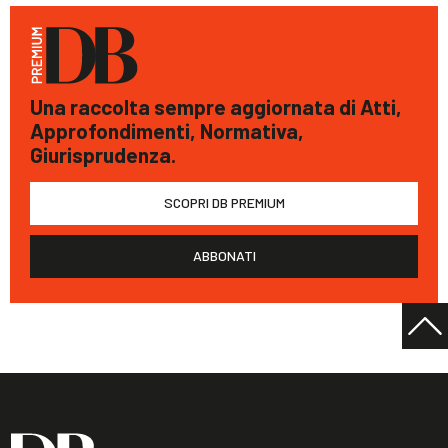
Una raccolta sempre aggiornata di Atti,
Approfondimenti, Normativa,
Giurisprudenza.
SCOPRI DB PREMIUM
ABBONATI