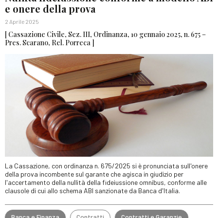
e onere della prova
2 Aprile 2025
[ Cassazione Civile, Sez. III, Ordinanza, 10 gennaio 2025, n. 675 –
Pres. Scarano, Rel. Porreca ]
La Cassazione, con ordinanza n. 675/2025 si è pronunciata sull'onere
della prova incombente sul garante che agisca in giudizio per
l'accertamento della nullità della fideiussione omnibus, conforme alle
clausole di cui allo schema ABI sanzionate da Banca d'Italia.
Banca e Finanza
Contratti
Contratti e Garanzie