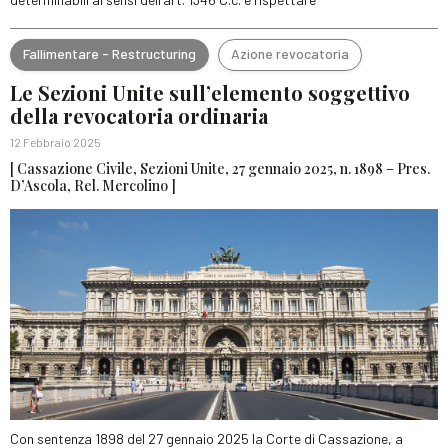
Fallimentare - Restructuring
Azione revocatoria
Le Sezioni Unite sull’elemento soggettivo
della revocatoria ordinaria
12 Febbraio 2025
[ Cassazione Civile, Sezioni Unite, 27 gennaio 2025, n. 1898 – Pres.
D’Ascola, Rel. Mercolino ]
Con sentenza 1898 del 27 gennaio 2025 la Corte di Cassazione, a