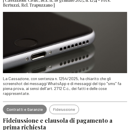
[ Cassazione Civile, Sez. II, 18 gennaio 2025, n. 1254 – Pres.
Bertuzzi, Rel. Trapuzzano ]
La Cassazione, con sentenza n. 1254/2025, ha chiarito che gli
screenshot dei messaggi WhatsApp e di messaggi del tipo "sms" fa
piena prova, ai sensi dell'art. 2712 C.c., dei fatti e delle cose
rappresentate.
Contratti e Garanzie
Fideiussione
Fideiussione e clausola di pagamento a
prima richiesta