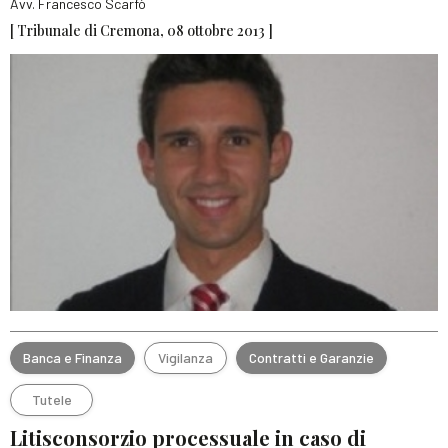
Avv. Francesco Scarfò
[ Tribunale di Cremona, 08 ottobre 2013 ]
Banca e Finanza
Vigilanza
Contratti e Garanzie
Tutele
Litisconsorzio processuale in caso di