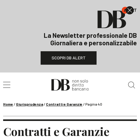
La Newsletter professionale DB
Giornaliera e personalizzabile
SCOPRI DB ALERT
Cerca nel sito
Home
/
Giurisprudenza
/
Contratti e Garanzie
/
Pagina 40
Contratti e Garanzie