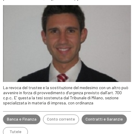
La revoca del trustee e la sostituzione del medesimo con un altro può
avvenire in forza di provvedimento d’urgenza previsto dall’art. 700
c.p.c.. E’ questa la tesi sostenuta dal Tribunale di Milano, sezione
specializzata in materia di impresa, con ordinanza
Banca e Finanza
Conto corrente
Contratti e Garanzie
Tutele