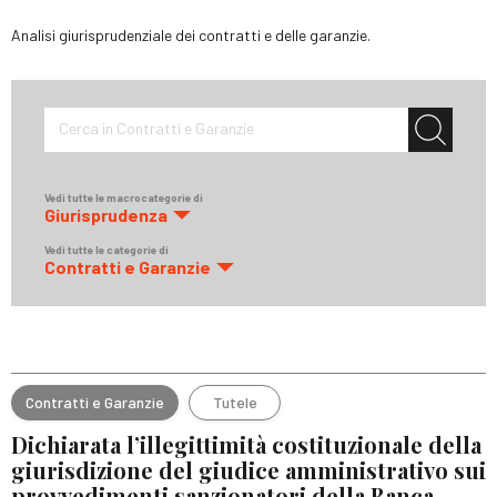
Analisi giurisprudenziale dei contratti e delle garanzie.
Cerca in Contratti e Garanzie
Vedi tutte le macrocategorie di
Giurisprudenza
Vedi tutte le categorie di
Contratti e Garanzie
Contratti e Garanzie
Tutele
Dichiarata l’illegittimità costituzionale della
giurisdizione del giudice amministrativo sui
provvedimenti sanzionatori della Banca