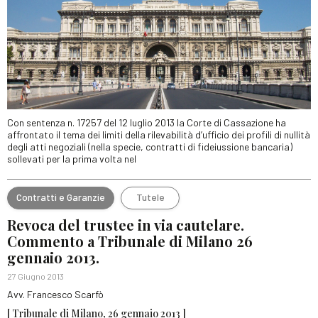
Con sentenza n. 17257 del 12 luglio 2013 la Corte di Cassazione ha
affrontato il tema dei limiti della rilevabilità d’ufficio dei profili di nullità
degli atti negoziali (nella specie, contratti di fideiussione bancaria)
sollevati per la prima volta nel
Contratti e Garanzie
Tutele
Revoca del trustee in via cautelare.
Commento a Tribunale di Milano 26
gennaio 2013.
27 Giugno 2013
Avv. Francesco Scarfò
[ Tribunale di Milano, 26 gennaio 2013 ]