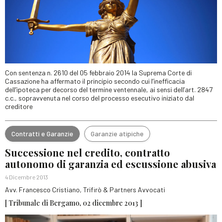
Con sentenza n. 2610 del 05 febbraio 2014 la Suprema Corte di
Cassazione ha affermato il principio secondo cui l’inefficacia
dell’ipoteca per decorso del termine ventennale, ai sensi dell’art. 2847
c.c., sopravvenuta nel corso del processo esecutivo iniziato dal
creditore
Contratti e Garanzie
Garanzie atipiche
Successione nel credito, contratto
autonomo di garanzia ed escussione abusiva
4 Dicembre 2013
Avv. Francesco Cristiano, Trifirò & Partners Avvocati
[ Tribunale di Bergamo, 02 dicembre 2013 ]