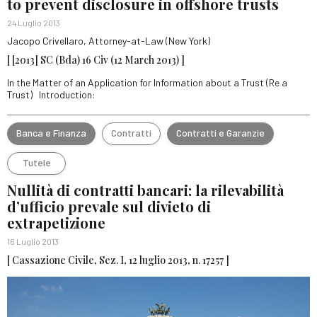
to prevent disclosure in offshore trusts
24 Luglio 2013
Jacopo Crivellaro, Attorney-at-Law (New York)
[ [2013] SC (Bda) 16 Civ (12 March 2013) ]
In the Matter of an Application for Information about a Trust (Re a
Trust) Introduction:
Banca e Finanza
Contratti
Contratti e Garanzie
Tutele
Nullità di contratti bancari: la rilevabilità
d’ufficio prevale sul divieto di
extrapetizione
16 Luglio 2013
[ Cassazione Civile, Sez. I, 12 luglio 2013, n. 17257 ]