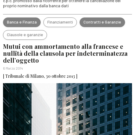
c.p.c. promosso dalla ricorrente per ottenere la cancellazione del
proprio nominativo dalla banca dati
Banca e Finanza
Finanziamenti
Contratti e Garanzie
Clausole e garanzie
Mutui con ammortamento alla francese e
nullità della clausola per indeterminatezza
dell’oggetto
6 Marzo 2014
[ Tribunale di Milano, 30 ottobre 2013 ]