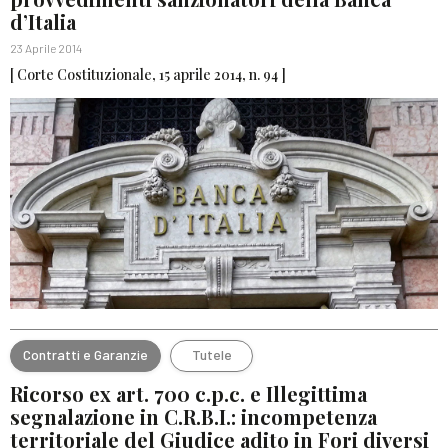
d’Italia
23 Aprile 2014
[ Corte Costituzionale, 15 aprile 2014, n. 94 ]
Contratti e Garanzie
Tutele
Ricorso ex art. 700 c.p.c. e Illegittima
segnalazione in C.R.B.I.: incompetenza
territoriale del Giudice adito in Fori diversi