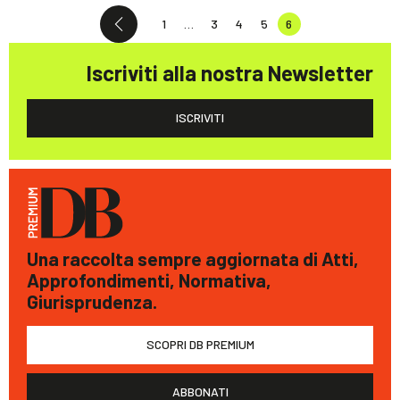
1
…
3
4
5
6
Iscriviti alla nostra Newsletter
ISCRIVITI
Una raccolta sempre aggiornata di Atti,
Approfondimenti, Normativa,
Giurisprudenza.
SCOPRI DB PREMIUM
ABBONATI