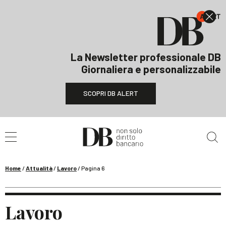
La Newsletter professionale DB
Giornaliera e personalizzabile
SCOPRI DB ALERT
Cerca nel sito
Home
/
Attualità
/
Lavoro
/
Pagina 6
Lavoro