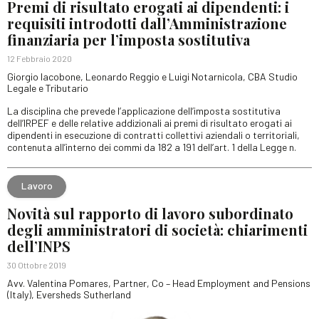
Premi di risultato erogati ai dipendenti: i
requisiti introdotti dall’Amministrazione
finanziaria per l’imposta sostitutiva
12 Febbraio 2020
Giorgio Iacobone, Leonardo Reggio e Luigi Notarnicola, CBA Studio
Legale e Tributario
La disciplina che prevede l’applicazione dell’imposta sostitutiva
dell’IRPEF e delle relative addizionali ai premi di risultato erogati ai
dipendenti in esecuzione di contratti collettivi aziendali o territoriali,
contenuta all’interno dei commi da 182 a 191 dell’art. 1 della Legge n.
Lavoro
Novità sul rapporto di lavoro subordinato
degli amministratori di società: chiarimenti
dell’INPS
30 Ottobre 2019
Avv. Valentina Pomares, Partner, Co – Head Employment and Pensions
(Italy), Eversheds Sutherland