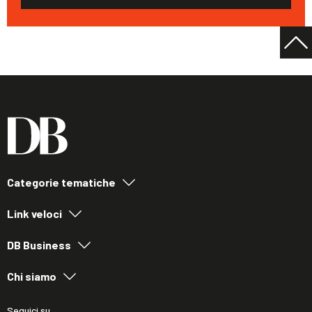
Categorie tematiche
Link veloci
DB Business
Chi siamo
Seguici su