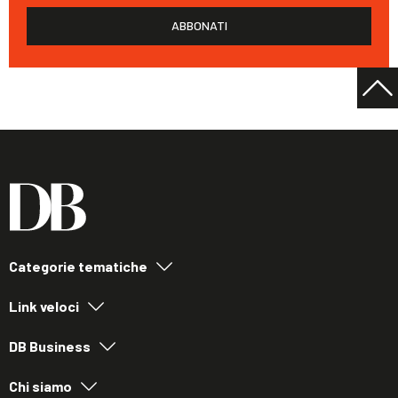
ABBONATI
Categorie tematiche
Link veloci
DB Business
Chi siamo