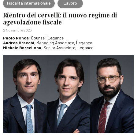
Fiscalità internazionale
Lavoro
Rientro dei cervelli: il nuovo regime di
agevolazione fiscale
2 Novembre 2023
Paolo Ronca
, Counsel, Legance
Andrea Bracchi
, Managing Associate, Legance
Michele Barcellona
, Senior Associate, Legance