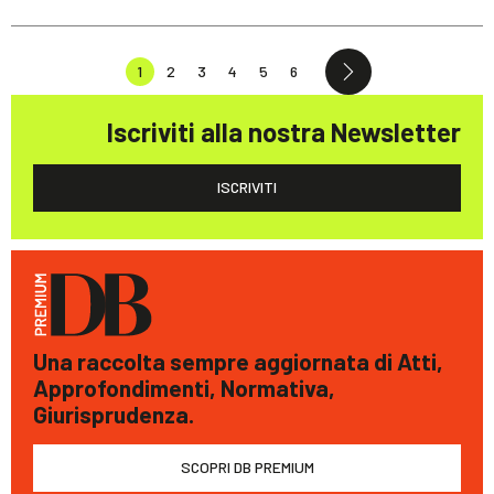
1
2
3
4
5
6
Iscriviti alla nostra Newsletter
ISCRIVITI
Una raccolta sempre aggiornata di Atti,
Approfondimenti, Normativa,
Giurisprudenza.
SCOPRI DB PREMIUM