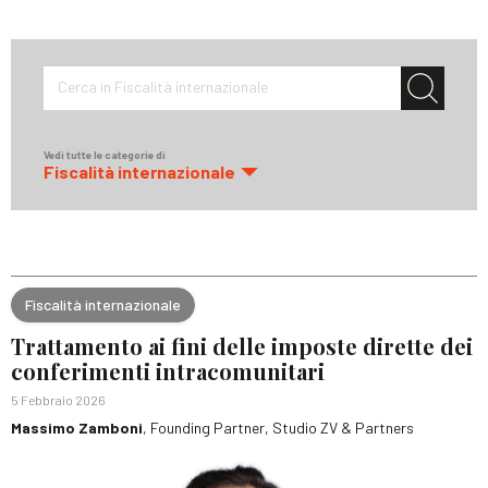
Cerca in Fiscalità internazionale
Vedi tutte le categorie di
Fiscalità internazionale
Fiscalità internazionale
Trattamento ai fini delle imposte dirette dei
conferimenti intracomunitari
5 Febbraio 2026
Massimo Zamboni
, Founding Partner, Studio ZV & Partners