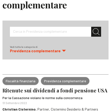
complementare
Cerca in Previdenza complementare
Vedi tutte le categorie di
Previdenza complementare
Fiscalità finanziaria
Previdenza complementare
Ritenute sui dividendi a fondi pensione USA
Per la Cassazione violano le norme sulla concorrenza
13 Settembre 2022
Christian Cisternino
, Partner, Cisternino Desiderio & Partners