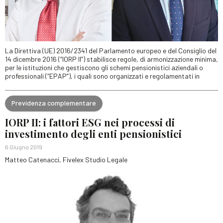
La Direttiva (UE) 2016/2341 del Parlamento europeo e del Consiglio del
14 dicembre 2016 (“IORP II”) stabilisce regole, di armonizzazione minima,
per le istituzioni che gestiscono gli schemi pensionistici aziendali o
professionali (“EPAP”), i quali sono organizzati e regolamentati in
Previdenza complementare
IORP II: i fattori ESG nei processi di
investimento degli enti pensionistici
6 Giugno 2019
Matteo Catenacci, Fivelex Studio Legale