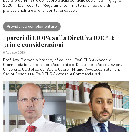
Decreto del Ministro del lavoro e delle politiche sociali dell’11 giugno
2020, n.108, recante il ‘Regolamento in materia di requisiti di
professionalità e di onorabilità, di cause di
Previdenza complementare
I pareri di EIOPA sulla Direttiva IORP II:
prime considerazioni
6 Agosto 2019
Prof. Avv. Pierpaolo Marano, of counsel, PwC TLS Avvocati e
Commercialisti, Professore Associato di Diritto delle Assicurazioni,
Università Cattolica del Sacro Cuore – Milano; Avv. Luca Bettinelli,
Senior Associate, PwC TLS Avvocati e Commercialisti