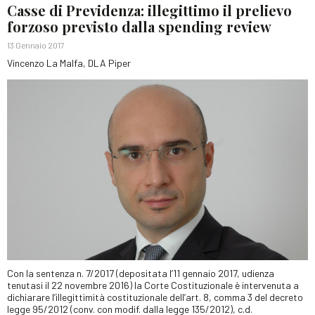
Casse di Previdenza: illegittimo il prelievo
forzoso previsto dalla spending review
13 Gennaio 2017
Vincenzo La Malfa, DLA Piper
Con la sentenza n. 7/2017 (depositata l’11 gennaio 2017, udienza
tenutasi il 22 novembre 2016) la Corte Costituzionale è intervenuta a
dichiarare l’illegittimità costituzionale dell’art. 8, comma 3 del decreto
legge 95/2012 (conv. con modif. dalla legge 135/2012), c.d.