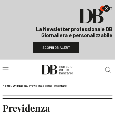
La Newsletter professionale DB
Giornaliera e personalizzabile
SCOPRI DB ALERT
Cerca nel sito
Home
/
Attualità
/
Previdenza complementare
Previdenza