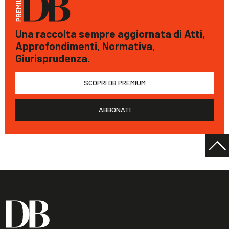
Una raccolta sempre aggiornata di Atti,
Approfondimenti, Normativa,
Giurisprudenza.
SCOPRI DB PREMIUM
ABBONATI