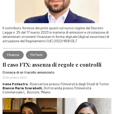
Il contributo fornisce dei primi spunti sul nuovo regime del Decreto
Legge n. 25 del 17 marzo 2023 in materia di emissioni e circolazione di
determinati strumenti finanziari in forma digitale (digital securities) di
attuazione del Regolamento (UE) 2022/858 (DLT
Finanza
FinTech
Il caso FTX: assenza di regole e controlli
Cronaca di un tracollo annunciato
13 Dicembre 2022
Irene Pollastro
, Ricercatrice presso l’Università degli Studi di Torino
Bianca Maria Scarabelli,
Dottoranda presso l’Università
Commerciale L. Bocconi, Milano