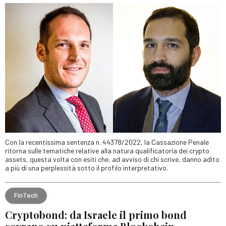
Con la recentissima sentenza n. 44378/2022, la Cassazione Penale
ritorna sulle tematiche relative alla natura qualificatoria dei crypto
assets, questa volta con esiti che, ad avviso di chi scrive, danno adito
a più di una perplessità sotto il profilo interpretativo.
FinTech
Cryptobond: da Israele il primo bond