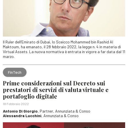
Il Ruler dell’Emirato di Dubai, lo Sceicco Mohammed bin Rashid Al
Maktoum, ha emanato, il 28 febbraio 2022, la legge n. 4 in materia di
Virtual Assets. La nuova normativa è entrata in vigore a far data dal 11
marzo.
FinTech
Prime considerazioni sul Decreto sui
prestatori di servizi di valuta virtuale e
portafoglio digitale
18 Febbraio 2022
Antonio Di Giorgio
, Partner, Annunziata & Conso
Alessandra Lucchini
, Annunziata & Conso