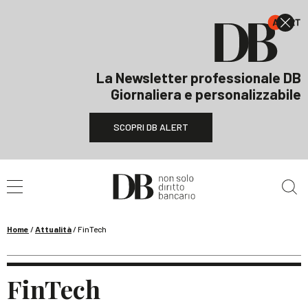
La Newsletter professionale DB
Giornaliera e personalizzabile
SCOPRI DB ALERT
Cerca nel sito
Home
/
Attualità
/
FinTech
FinTech