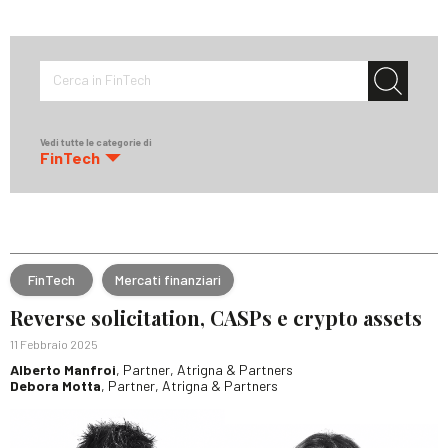
Cerca in FinTech
Vedi tutte le categorie di
FinTech
FinTech
Mercati finanziari
Reverse solicitation, CASPs e crypto assets
11 Febbraio 2025
Alberto Manfroi
, Partner, Atrigna & Partners
Debora Motta
, Partner, Atrigna & Partners