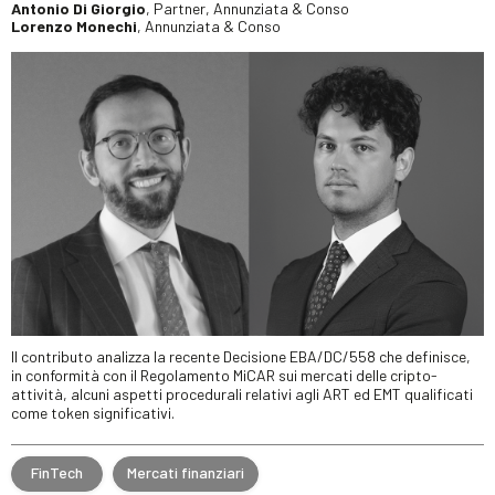
Antonio Di Giorgio
, Partner, Annunziata & Conso
Lorenzo Monechi
, Annunziata & Conso
Il contributo analizza la recente Decisione EBA/DC/558 che definisce,
in conformità con il Regolamento MiCAR sui mercati delle cripto-
attività, alcuni aspetti procedurali relativi agli ART ed EMT qualificati
come token significativi.
FinTech
Mercati finanziari