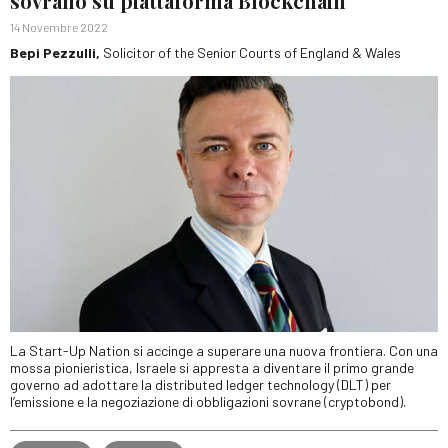
sovrano su piattaforma Blockchain
14 Novembre 2022
Bepi Pezzulli,
Solicitor of the Senior Courts of England & Wales
La Start-Up Nation si accinge a superare una nuova frontiera. Con una
mossa pionieristica, Israele si appresta a diventare il primo grande
governo ad adottare la distributed ledger technology (DLT) per
l’emissione e la negoziazione di obbligazioni sovrane (cryptobond).