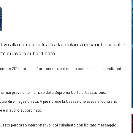
vo alla compatibilità tra la titolarità di cariche sociali e
to di lavoro subordinato.
ttembre 2019, torna sull’ argomento, chiarendo come e a quali condizioni
all’ormai prevalente indirizzo della Suprema Corte di Cassazione,
osì dire, negazionista. A più riprese la Cassazione aveva al contrario
ne e il lavoro subordinato.
 questo percorso interpretativo, poi culminato con il citato messaggio.