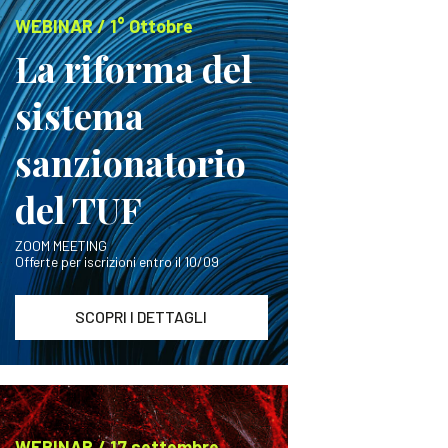
WEBINAR / 1° Ottobre
La riforma del
sistema
sanzionatorio
del TUF
ZOOM MEETING
Offerte per iscrizioni entro il 10/09
SCOPRI I DETTAGLI
WEBINAR / 17 settembre