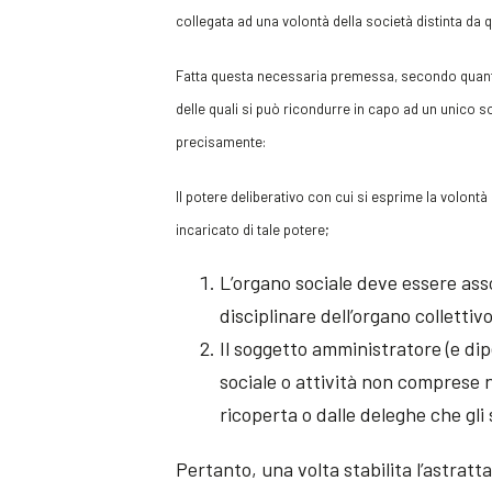
collegata ad una volontà della società distinta da q
Fatta questa necessaria premessa, secondo quanto
delle quali si può ricondurre in capo ad un unico s
precisamente:
Il potere deliberativo con cui si esprime la volont
incaricato di tale potere;
L’organo sociale deve essere ass
disciplinare dell’organo collettiv
Il soggetto amministratore (e di
sociale o attività non comprese 
ricoperta o dalle deleghe che gli
Pertanto, una volta stabilita l’astratta