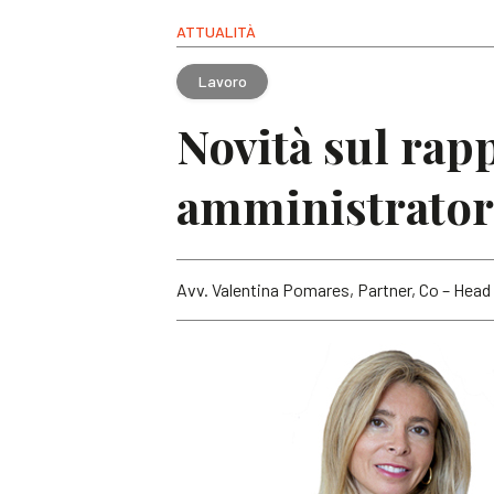
ATTUALITÀ
Lavoro
Novità sul rap
amministratori
Avv. Valentina Pomares, Partner, Co – Hea