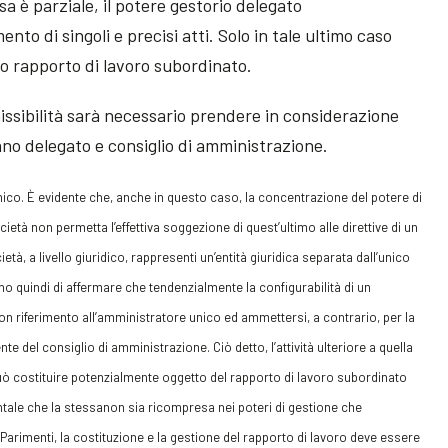
ssa è parziale, il potere gestorio delegato
nto di singoli e precisi atti. Solo in tale ultimo caso
no rapporto di lavoro subordinato.
issibilità sarà necessario prendere in considerazione
gano delegato e consiglio di amministrazione.
unico. È evidente che, anche in questo caso, la concentrazione del potere di
cietà non permetta l’effettiva soggezione di quest’ultimo alle direttive di un
ietà, a livello giuridico, rappresenti un’entità giuridica separata dall’unico
 quindi di affermare che tendenzialmente la configurabilità di un
n riferimento all’amministratore unico ed ammettersi, a contrario, per la
te del consiglio di amministrazione. Ciò detto, l’attività ulteriore a quella
uò costituire potenzialmente oggetto del rapporto di lavoro subordinato
tale che la stessanon sia ricompresa nei poteri di gestione che
Parimenti, la costituzione e la gestione del rapporto di lavoro deve essere