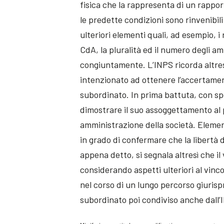
fisica che la rappresenta di un rappor
le predette condizioni sono rinvenibili 
ulteriori elementi quali, ad esempio, i
CdA, la pluralità ed il numero degli am
congiuntamente. L’INPS ricorda altresì
intenzionato ad ottenere l’accertamen
subordinato. In prima battuta, con spe
dimostrare il suo assoggettamento al po
amministrazione della società. Eleme
in grado di confermare che la libertà d
appena detto, si segnala altresì che 
considerando aspetti ulteriori al vinc
nel corso di un lungo percorso giurisp
subordinato poi condiviso anche dall’