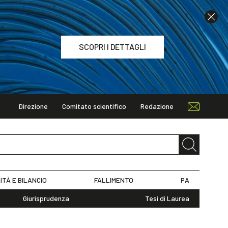
SCOPRI I DETTAGLI
Direzione
Comitato scientifico
Redazione
TAGLI
ITÀ E BILANCIO
FALLIMENTO
PA
Giurisprudenza
Tesi di Laurea