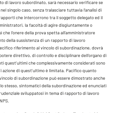
to di lavoro subordinato, sarà necessario verificare se
nel singolo caso, senza tralasciare tuttavia l’analisi di
 rapporti che intercorrono tra il soggetto delegato ed il
ministratori, la facoltà di agire disgiuntamente o
 che l’onere della prova spetta all’amministratore
to della sussistenza di un rapporto di lavoro
cifico riferimento al vincolo di subordinazione, dovrà
tere direttivo, di controllo e disciplinare dell’organo di
nti quest’ultimi che complessivamente considerati sono
i azione di quest’ultimo è limitata. Pacifico quanto
il vincolo di subordinazione può essere dimostrato anche
olo stesso, sintomatici della subordinazione ed enunciati
rudenziale sviluppatosi in tema di rapporto di lavoro
INPS.