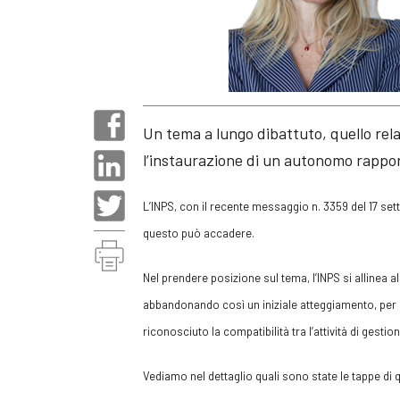
Un tema a lungo dibattuto, quello relati
l’instaurazione di un autonomo rappor
L’INPS, con il recente messaggio n. 3359 del 17 se
questo può accadere.
Nel prendere posizione sul tema, l’INPS si allinea 
abbandonando così un iniziale atteggiamento, per c
riconosciuto la compatibilità tra l’attività di gestio
Vediamo nel dettaglio quali sono state le tappe di