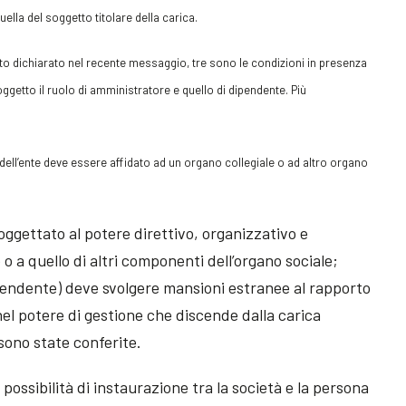
uella del soggetto titolare della carica.
 dichiarato nel recente messaggio, tre sono le condizioni in presenza
oggetto il ruolo di amministratore e quello di dipendente. Più
à dell’ente deve essere affidato ad un organo collegiale o ad altro organo
oggettato al potere direttivo, organizzativo e
o o a quello di altri componenti dell’organo sociale;
pendente) deve svolgere mansioni estranee al rapporto
nel potere di gestione che discende dalla carica
 sono state conferite.
 possibilità di instaurazione tra la società e la persona