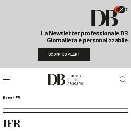
La Newsletter professionale DB
Giornaliera e personalizzabile
SCOPRI DB ALERT
Cerca nel sito
Home
/
IFR
IFR