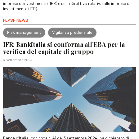
imprese di investimento (IFR) e sulla Direttiva relativa alle imprese di
investimento (IFD).
FLASH NEWS
Risk management
Vigilanza prudenziale
IFR: Bankitalia si conforma all’EBA per la
verifica del capitale di gruppo
4 Settembre 2024
Banca d’Italia, con nota n. 41 del 3 settembre 2024, ha dichiarato di